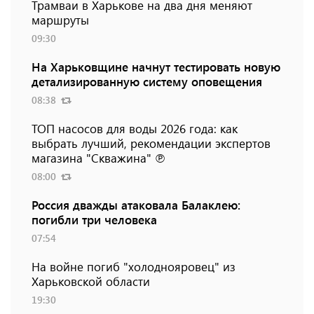
Трамваи в Харькове на два дня меняют
маршруты
09:30
На Харьковщине начнут тестировать новую
детализированную систему оповещения
08:38
ТОП насосов для воды 2026 года: как
выбрать лучший, рекомендации экспертов
магазина "Скважина" ℗
08:00
Россия дважды атаковала Балаклею:
погибли три человека
07:54
На войне погиб "холоднояровец" из
Харьковской области
19:30