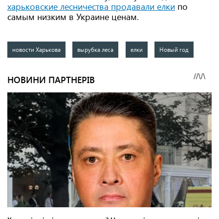
харьковские лесничества продавали елки
по
самым низким в Украине ценам.
новости Харькова
вырубка леса
елки
Новый год