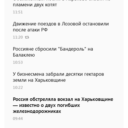
пламени двух котят
11:51
Движение поездов в Лозовой остановили
после атаки РФ
11:20
Россияне сбросили "Бандероль" на
Балаклею
10:53
У бизнесмена забрали десятки гектаров
земли на Харьковщине
10:22
Россия обстреляла вокзал на Харьковщине
— известно о двух погибших
железнодорожниках
09:44