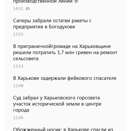
производственной линии ℗
14:11
Саперы забрали остатки ракеты с
предприятия в Богодухове
13:55
В приграничнойгромаде на Харьковщине
решили потратить 1,7 млн ​​гривен на ремонт
сельсовета
13:13
В Харькове задержали фейкового спасателя
12:48
Суд забрал у Харьковского горсовета
участок исторической земли в центре
города
12:26
Обожженный носик: в Харькове спасли из