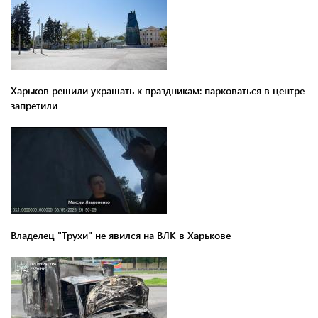
Харьков решили украшать к праздникам: парковаться в центре
запретили
Владелец "Трухи" не явился на ВЛК в Харькове