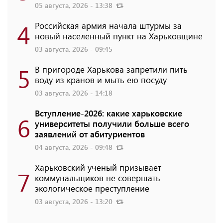
05 августа, 2026 - 13:38
4
Российская армия начала штурмы за
новый населенный пункт на Харьковщине
03 августа, 2026 - 09:45
5
В пригороде Харькова запретили пить
воду из кранов и мыть ею посуду
03 августа, 2026 - 14:18
Вступление-2026: какие харьковские
6
университеты получили больше всего
заявлений от абитуриентов
04 августа, 2026 - 09:48
Харьковский ученый призывает
7
коммунальщиков не совершать
экологическое преступление
03 августа, 2026 - 13:20