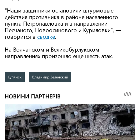
"Наши защитники остановили штурмовые
действия противника в районе населенного
пункта Петропавловка и в направлении
Песчаного, Новоосинового и Куриловки", —
говорится в
сводке
.
На Волчанском и Великобурлукском
направлениях произошло еще шесть атак.
Купянск
Владимир Зеленский