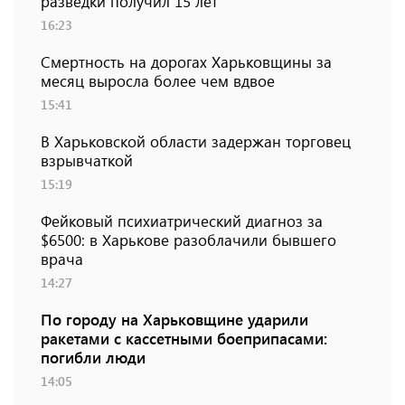
разведки получил 15 лет
16:23
Смертность на дорогах Харьковщины за
месяц выросла более чем вдвое
15:41
В Харьковской области задержан торговец
взрывчаткой
15:19
Фейковый психиатрический диагноз за
$6500: в Харькове разоблачили бывшего
врача
14:27
По городу на Харьковщине ударили
ракетами с кассетными боеприпасами:
погибли люди
14:05