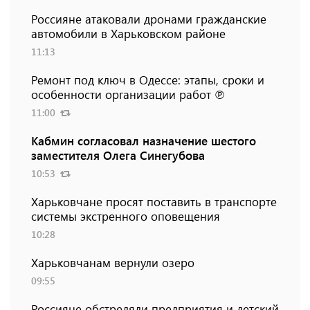
Россияне атаковали дронами гражданские
автомобили в Харьковском районе
11:13
Ремонт под ключ в Одессе: этапы, сроки и
особенности организации работ ℗
11:00
Кабмин согласовал назначение шестого
заместителя Олега Синегубова
10:53
Харьковчане просят поставить в транспорте
системы экстренного оповещения
10:28
Харьковчанам вернули озеро
09:55
Россияне обстреляли предприятия и детский