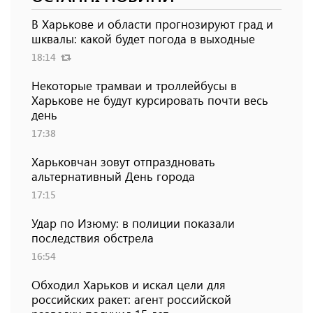
В Харькове и области прогнозируют град и
шквалы: какой будет погода в выходные
18:14
Некоторые трамваи и троллейбусы в
Харькове не будут курсировать почти весь
день
17:38
Харьковчан зовут отпраздновать
альтернативный День города
17:15
Удар по Изюму: в полиции показали
последствия обстрела
16:54
Обходил Харьков и искал цели для
российских ракет: агент российской