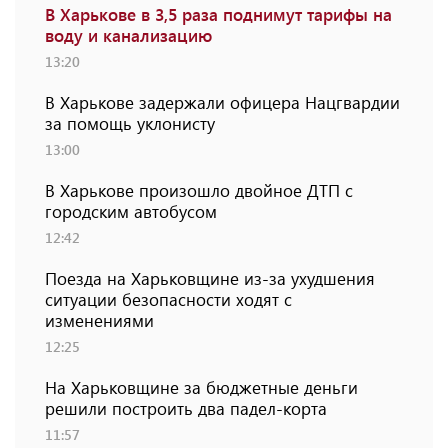
В Харькове в 3,5 раза поднимут тарифы на
воду и канализацию
13:20
В Харькове задержали офицера Нацгвардии
за помощь уклонисту
13:00
В Харькове произошло двойное ДТП с
городским автобусом
12:42
Поезда на Харьковщине из-за ухудшения
ситуации безопасности ходят с
изменениями
12:25
На Харьковщине за бюджетные деньги
решили построить два падел-корта
11:57