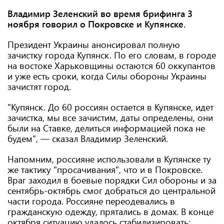
Владимир Зеленский во время брифинга 3
ноября говорил о Покровске и Купянске.
Президент Украины анонсировал полную
зачистку города Купянск. По его словам, в городе
на востоке Харьковщины остаются 60 оккупантов
и уже есть сроки, когда Силы обороны Украины
зачистят город.
"Купянск. До 60 россиян остается в Купянске, идет
зачистка, мы все зачистим, даты определены, они
были на Ставке, делиться информацией пока не
будем", — сказал Владимир Зеленский.
Напомним, россияне использовали в Купянске ту
же тактику "просачивания", что и в Покровске.
Враг заходил в боевые порядки Сил обороны и за
сентябрь-октябрь смог добраться до центральной
части города. Россияне переодевались в
гражданскую одежду, прятались в домах. В конце
октября ситуацию удалось стабилизировать: