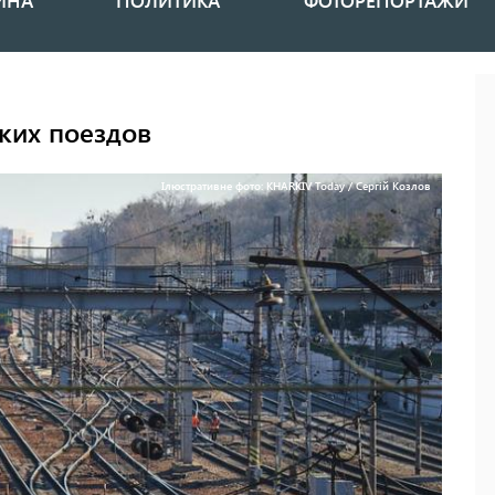
ИНА
ПОЛИТИКА
ФОТОРЕПОРТАЖИ
ких поездов
Ілюстративне фото: KHARKIV Today / Сергій Козлов