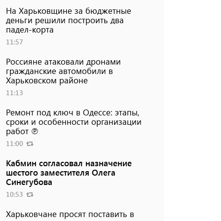
На Харьковщине за бюджетные
деньги решили построить два
падел-корта
11:57
Россияне атаковали дронами
гражданские автомобили в
Харьковском районе
11:13
Ремонт под ключ в Одессе: этапы,
сроки и особенности организации
работ ℗
11:00
Кабмин согласовал назначение
шестого заместителя Олега
Синегубова
10:53
Харьковчане просят поставить в