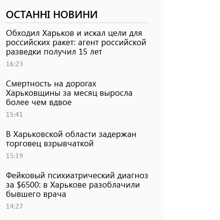
ОСТАННІ НОВИНИ
Обходил Харьков и искал цели для
российских ракет: агент российской
разведки получил 15 лет
16:23
Смертность на дорогах
Харьковщины за месяц выросла
более чем вдвое
15:41
В Харьковской области задержан
торговец взрывчаткой
15:19
Фейковый психиатрический диагноз
за $6500: в Харькове разоблачили
бывшего врача
14:27