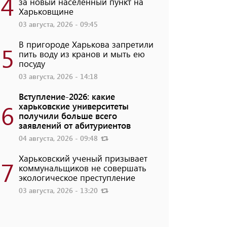
4
за новый населенный пункт на
Харьковщине
03 августа, 2026 - 09:45
В пригороде Харькова запретили
5
пить воду из кранов и мыть ею
посуду
03 августа, 2026 - 14:18
Вступление-2026: какие
6
харьковские университеты
получили больше всего
заявлений от абитуриентов
04 августа, 2026 - 09:48
Харьковский ученый призывает
7
коммунальщиков не совершать
экологическое преступление
03 августа, 2026 - 13:20