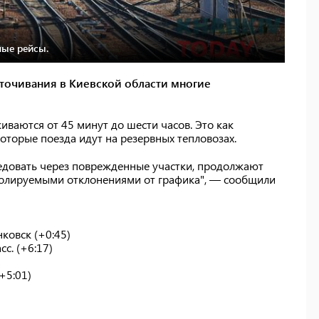
ные рейсы.
сточивания в Киевской области многие
иваются от 45 минут до шести часов. Это как
оторые поезда идут на резервных тепловозах.
едовать через поврежденные участки, продолжают
олируемыми отклонениями от графика", — сообщили
ковск (+0:45)
с. (+6:17)
+5:01)