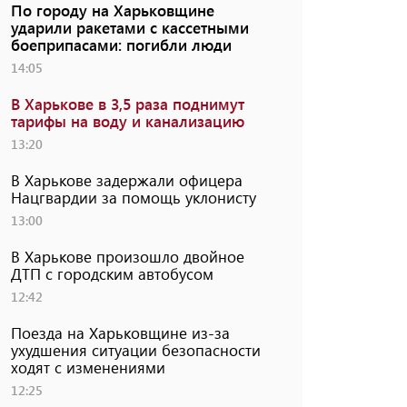
По городу на Харьковщине
ударили ракетами с кассетными
боеприпасами: погибли люди
14:05
В Харькове в 3,5 раза поднимут
тарифы на воду и канализацию
13:20
В Харькове задержали офицера
Нацгвардии за помощь уклонисту
13:00
В Харькове произошло двойное
ДТП с городским автобусом
12:42
Поезда на Харьковщине из-за
ухудшения ситуации безопасности
ходят с изменениями
12:25