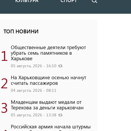
КУЛЬТУРА
СПОРТ
Поиск
ТОП НОВИНИ
Общественные деятели требуют
1
убрать семь памятников в
Харькове
05 августа, 2026 - 16:10
2
На Харьковщине осенью начнут
считать пассажиров
04 августа, 2026 - 08:11
3
Младенцам выдают медали от
Терехова за деньги харьковчан
05 августа, 2026 - 13:38
Российская армия начала штурмы