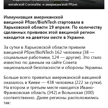
китайской CoronaVac и американской Pfizer.
Иммунизация американской
вакциной Pfizer/BioNTech стартовала в
Харьковской области 19 апреля. По количеству
сделанных прививок этой вакциной регион
находится на девятом месте в Украине.
За сутки в Харьковской области привили
вакциной Pfizer/BioNTech 162 человека (38 —
социальные работники, 124 — другие). Это стало
известно по данным на сайте Совета
национальной безопасности и обороны Украины.
Больше всего привитых американской вакциной
оказалось в Киеве — 438 человека (222 за сутки).
На втором и третьем месте находятся Ивано-
Франковская область (342) и Волынская (300)
соответственно. Далее регионы расположились
так: