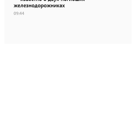
железнодорожниках
09:44