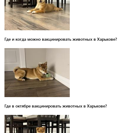
Где и когда можно вакцинировать животных в Харькове?
Где в октябре вакцинировать животных в Харькове?