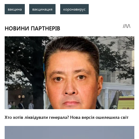
вакцина
вакцинация
коронавирус