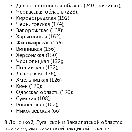
Днепропетровская область (240 привитых);
Черкасская область (228);
Кировоградская (192);
Черниговская (174);
Запорожская (168);
Харьковская (162);
Житомирская (156);
Винницкая (156);
Херсонская (150);
Черновицкая (132);
Полтавская (132);
Львовская (126);
Хмельницкая (126);
Киев (120);
Одесская область (120);
Сумская (108);
Ровненская (102);
Николаевская (66);
В Донецкой, Луганской и Закарпатской областях
прививку американской вакциной пока не