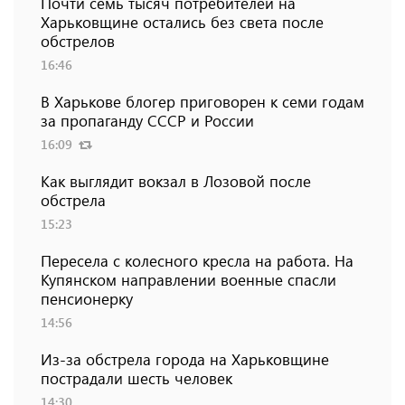
Почти семь тысяч потребителей на
Харьковщине остались без света после
обстрелов
16:46
В Харькове блогер приговорен к семи годам
за пропаганду СССР и России
16:09
Как выглядит вокзал в Лозовой после
обстрела
15:23
Пересела с колесного кресла на работа. На
Купянском направлении военные спасли
пенсионерку
14:56
Из-за обстрела города на Харьковщине
пострадали шесть человек
14:30