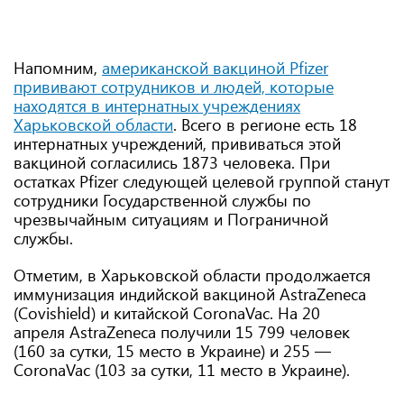
Напомним,
американской вакциной Pfizer
прививают сотрудников и людей, которые
находятся в интернатных учреждениях
Харьковской области
. Всего в регионе есть 18
интернатных учреждений, прививаться этой
вакциной согласились 1873 человека. При
остатках Pfizer следующей целевой группой станут
сотрудники Государственной службы по
чрезвычайным ситуациям и Пограничной
службы.
Отметим, в Харьковской области продолжается
иммунизация индийской вакциной AstraZeneca
(Covishield) и китайской CoronaVac. На 20
апреля AstraZeneca получили 15 799 человек
(160 за сутки, 15 место в Украине) и 255 —
CoronaVac (103 за сутки, 11 место в Украине).