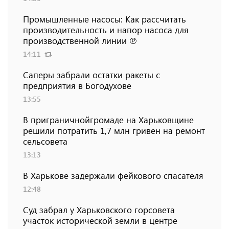
Промышленные насосы: Как рассчитать
производительность и напор насоса для
производственной линии ℗
14:11
Саперы забрали остатки ракеты с
предприятия в Богодухове
13:55
В приграничнойгромаде на Харьковщине
решили потратить 1,7 млн ​​гривен на ремонт
сельсовета
13:13
В Харькове задержали фейкового спасателя
12:48
Суд забрал у Харьковского горсовета
участок исторической земли в центре