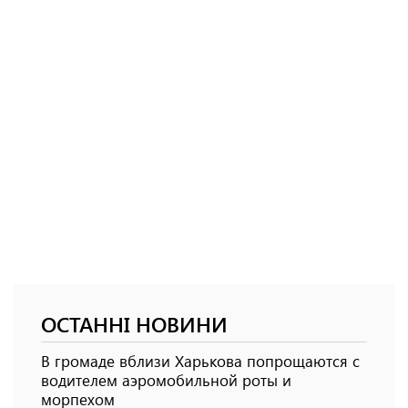
ОСТАННІ НОВИНИ
В громаде вблизи Харькова попрощаются с
водителем аэромобильной роты и
морпехом