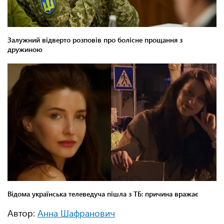
Автор:
Анна Шафранович