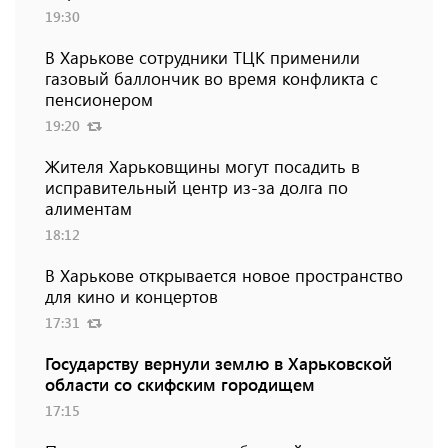
19:30
В Харькове сотрудники ТЦК применили
газовый баллончик во время конфликта с
пенсионером
19:20
Жителя Харьковщины могут посадить в
исправительный центр из-за долга по
алиментам
18:12
В Харькове открывается новое пространство
для кино и концертов
17:31
Государству вернули землю в Харьковской
области со скифским городищем
17:15