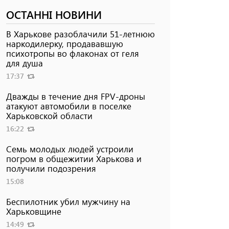
ОСТАННІ НОВИНИ
В Харькове разоблачили 51-летнюю
наркодилерку, продававшую
психотропы во флаконах от геля
для душа
17:37
Дважды в течение дня FPV-дроны
атакуют автомобили в поселке
Харьковской области
16:22
Семь молодых людей устроили
погром в общежитии Харькова и
получили подозрения
15:08
Беспилотник убил мужчину на
Харьковщине
14:49