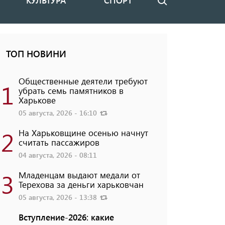
КУЛЬТУРА
СПОРТ
Поиск
ТОП НОВИНИ
Общественные деятели требуют
1
убрать семь памятников в
Харькове
05 августа, 2026 - 16:10
2
На Харьковщине осенью начнут
считать пассажиров
04 августа, 2026 - 08:11
3
Младенцам выдают медали от
Терехова за деньги харьковчан
05 августа, 2026 - 13:38
Вступление-2026: какие