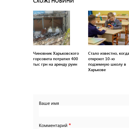
СХОЖІ НОВИНИ
Чиновник Харьковского
Стало известно, когд
горсовета потратил 400
откроют 10-ю
тыс грн на аренду руин
подземную школу в
Харькове
Ваше имя
Комментарий