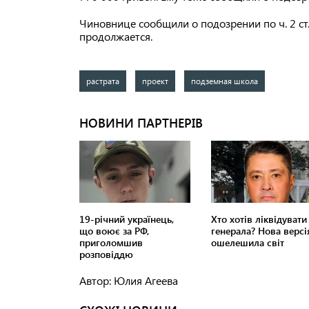
Чиновнице сообщили о подозрении по ч. 2 ст
продолжается.
растрата
проект
подземная школа
Автор: Юлия Агеева