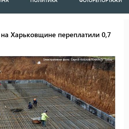
ИНА
ПОЛИТИКА
ФОТОРЕПОРТАЖИ
 на Харьковщине переплатили 0,7
Ілюстративне фото: Сергій Козлов/KHARKIV Today.