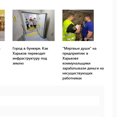
а
Город в бункере. Как
"Мертвые души" на
Харьков переводит
предприятии: в
инфраструктуру под
Харькове
землю
коммунальщики
зарабатывали деньги на
несуществующих
работниках