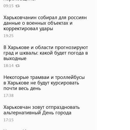
09:15
Харьковчанин собирал для россиян
данные о военных объектах и ​​
корректировал удары
19:25
В Харькове и области прогнозируют
град и шквалы: какой будет погода в
выходные
18:14
Некоторые трамваи и троллейбусы
в Харькове не будут курсировать
почти весь день
17:38
Харьковчан зовут отпраздновать
альтернативный День города
17:15