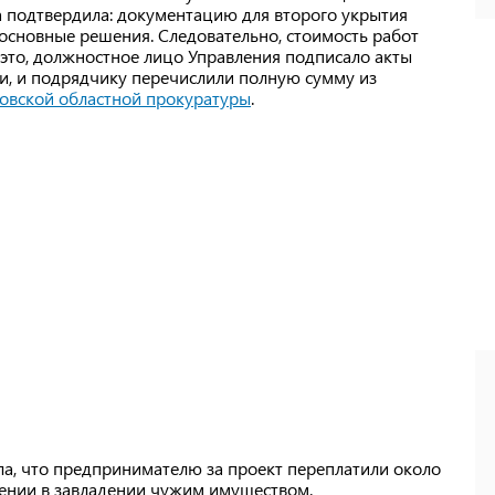
а подтвердила: документацию для второго укрытия
 основные решения. Следовательно, стоимость работ
 это, должностное лицо Управления подписало акты
, и подрядчику перечислили полную сумму из
овской областной прокуратуры
.
ла, что предпринимателю за проект переплатили около
рении в завладении чужим имуществом.