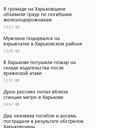
В громаде на Харьковщине
объявили траур по погибшим
железнодорожникам
13:22
Мужчина подорвался на
взрывчатке в Харьковском районе
12:26
В Харькове потушили пожар на
складе издательства после
вражеской атаки
11:31
Дрон россиян попал вблизи
станции метро в Харькове
10:47
Два человека погибли и восемь
пострадали в результате обстрелов
Харьковщины