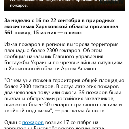
пожаров.
За неделю с 16 по 22 сентября в природных
экосистемах Харьковской области произошел
561 пожар, 15 из них — в лесах.
Из-за пожаров в регионе выгорела территория
площадью более 2300 гектаров. Об этом
сообщил начальник Главного управления
Госслужбы Украины по чрезвычайным ситуациям
в Харьковской области Артем Астахов.
"Огнем уничтожена территория общей площадью
более 2300 гектаров. В результате этих пожаров
два человека получили ожоги. 39 пожаров были
вызваны обстрелами российских захватчиков,
выжжено более 50 гектаров травяного настила и
хвойной подстилки", — рассказал Астахов.
Один с
пожаров
возник 17 сентября на
территории Высокоборского лесничества