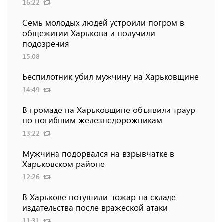
16:22
Семь молодых людей устроили погром в
общежитии Харькова и получили
подозрения
15:08
Беспилотник убил мужчину на Харьковщине
14:49
В громаде на Харьковщине объявили траур
по погибшим железнодорожникам
13:22
Мужчина подорвался на взрывчатке в
Харьковском районе
12:26
В Харькове потушили пожар на складе
издательства после вражеской атаки
11:31