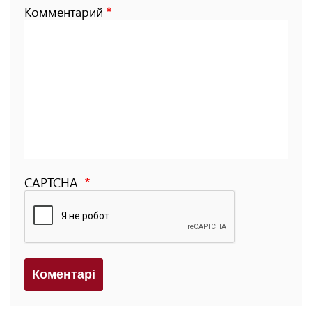
Комментарий
CAPTCHA
Коментарi