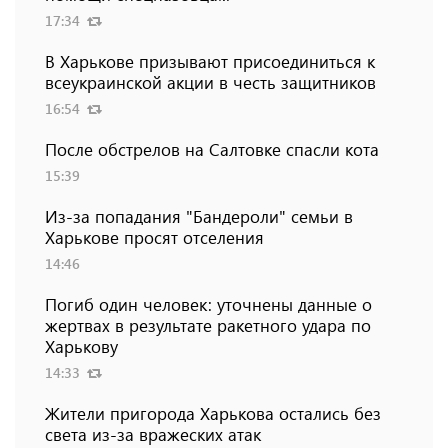
17:34
В Харькове призывают присоединиться к
всеукраинской акции в честь защитников
16:54
После обстрелов на Салтовке спасли кота
15:39
Из-за попадания "Бандероли" семьи в
Харькове просят отселения
14:46
Погиб один человек: уточнены данные о
жертвах в результате ракетного удара по
Харькову
14:33
Жители пригорода Харькова остались без
света из-за вражеских атак