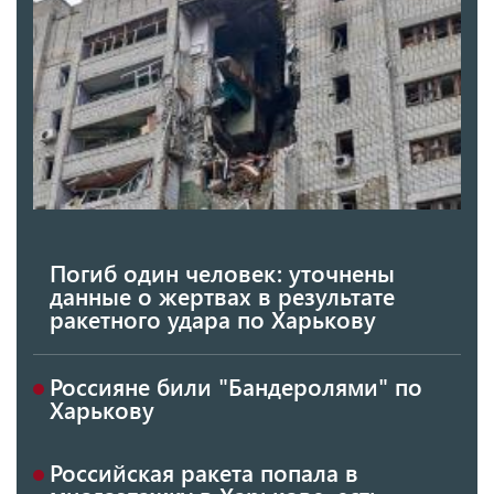
Погиб один человек: уточнены
данные о жертвах в результате
ракетного удара по Харькову
Россияне били "Бандеролями" по
Харькову
Российская ракета попала в