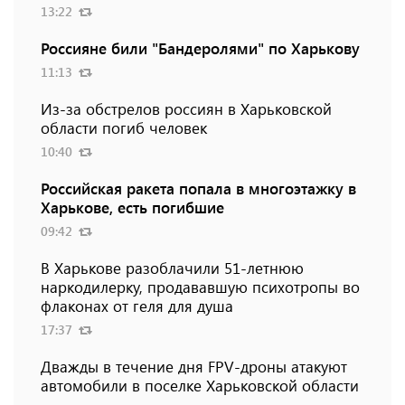
13:22
Россияне били "Бандеролями" по Харькову
11:13
Из-за обстрелов россиян в Харьковской
области погиб человек
10:40
Российская ракета попала в многоэтажку в
Харькове, есть погибшие
09:42
В Харькове разоблачили 51-летнюю
наркодилерку, продававшую психотропы во
флаконах от геля для душа
17:37
Дважды в течение дня FPV-дроны атакуют
автомобили в поселке Харьковской области