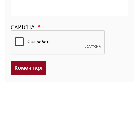
CAPTCHA
Коментарi