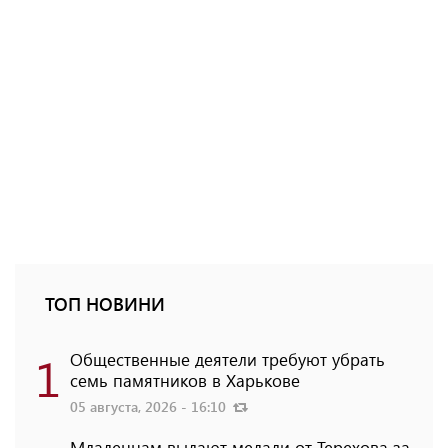
ТОП НОВИНИ
1
Общественные деятели требуют убрать
семь памятников в Харькове
05 августа, 2026 - 16:10
Младенцам выдают медали от Терехова за