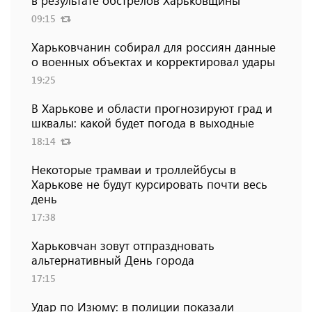
в результате обстрелов Харьковщины
09:15
Харьковчанин собирал для россиян данные
о военных объектах и ​​корректировал удары
19:25
В Харькове и области прогнозируют град и
шквалы: какой будет погода в выходные
18:14
Некоторые трамваи и троллейбусы в
Харькове не будут курсировать почти весь
день
17:38
Харьковчан зовут отпраздновать
альтернативный День города
17:15
Удар по Изюму: в полиции показали