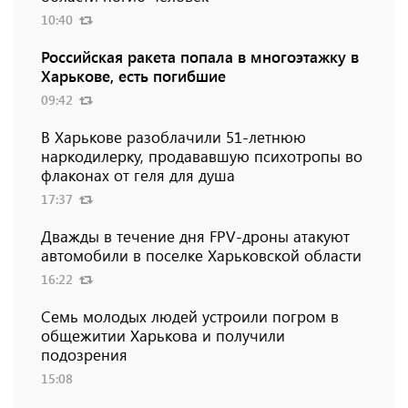
10:40
Российская ракета попала в многоэтажку в
Харькове, есть погибшие
09:42
В Харькове разоблачили 51-летнюю
наркодилерку, продававшую психотропы во
флаконах от геля для душа
17:37
Дважды в течение дня FPV-дроны атакуют
автомобили в поселке Харьковской области
16:22
Семь молодых людей устроили погром в
общежитии Харькова и получили
подозрения
15:08