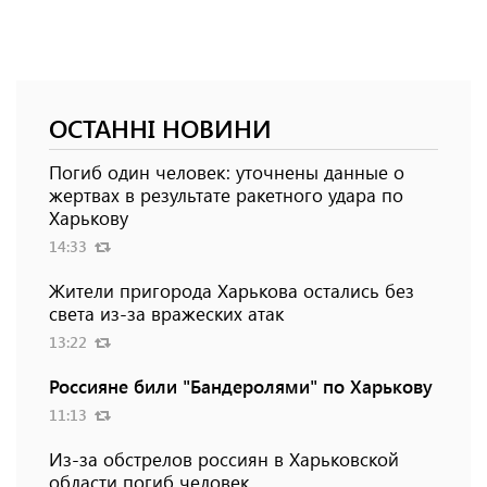
ОСТАННІ НОВИНИ
Погиб один человек: уточнены данные о
жертвах в результате ракетного удара по
Харькову
14:33
Жители пригорода Харькова остались без
света из-за вражеских атак
13:22
Россияне били "Бандеролями" по Харькову
11:13
Из-за обстрелов россиян в Харьковской
области погиб человек