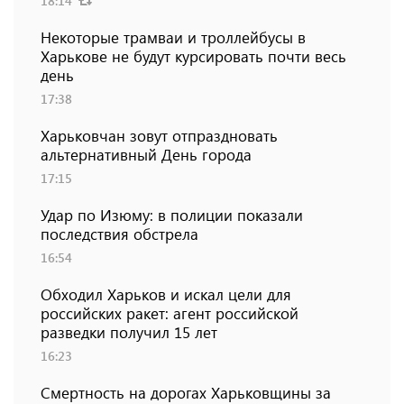
18:14
Некоторые трамваи и троллейбусы в
Харькове не будут курсировать почти весь
день
17:38
Харьковчан зовут отпраздновать
альтернативный День города
17:15
Удар по Изюму: в полиции показали
последствия обстрела
16:54
Обходил Харьков и искал цели для
российских ракет: агент российской
разведки получил 15 лет
16:23
Смертность на дорогах Харьковщины за