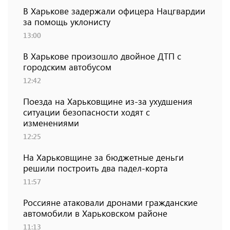
В Харькове задержали офицера Нацгвардии
за помощь уклонисту
13:00
В Харькове произошло двойное ДТП с
городским автобусом
12:42
Поезда на Харьковщине из-за ухудшения
ситуации безопасности ходят с
изменениями
12:25
На Харьковщине за бюджетные деньги
решили построить два падел-корта
11:57
Россияне атаковали дронами гражданские
автомобили в Харьковском районе
11:13