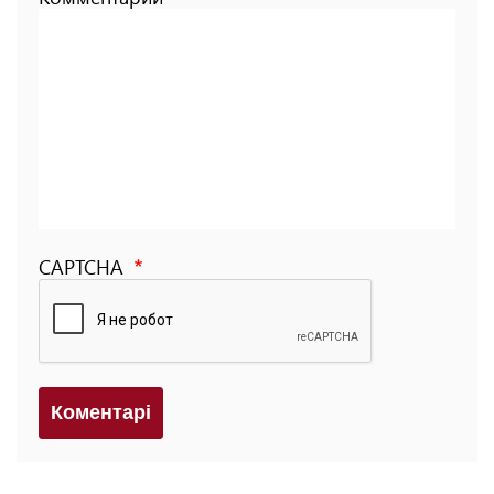
CAPTCHA
Коментарi