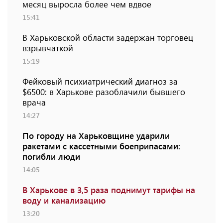
месяц выросла более чем вдвое
15:41
В Харьковской области задержан торговец
взрывчаткой
15:19
Фейковый психиатрический диагноз за
$6500: в Харькове разоблачили бывшего
врача
14:27
По городу на Харьковщине ударили
ракетами с кассетными боеприпасами:
погибли люди
14:05
В Харькове в 3,5 раза поднимут тарифы на
воду и канализацию
13:20