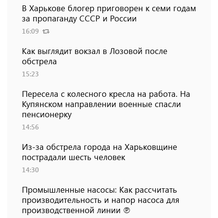
В Харькове блогер приговорен к семи годам
за пропаганду СССР и России
16:09
Как выглядит вокзал в Лозовой после
обстрела
15:23
Пересела с колесного кресла на работа. На
Купянском направлении военные спасли
пенсионерку
14:56
Из-за обстрела города на Харьковщине
пострадали шесть человек
14:30
Промышленные насосы: Как рассчитать
производительность и напор насоса для
производственной линии ℗