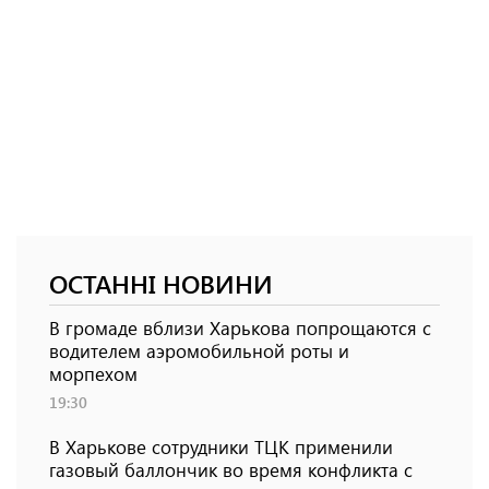
ОСТАННІ НОВИНИ
В громаде вблизи Харькова попрощаются с
водителем аэромобильной роты и
морпехом
19:30
В Харькове сотрудники ТЦК применили
газовый баллончик во время конфликта с