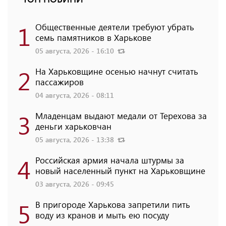
1
Общественные деятели требуют убрать
семь памятников в Харькове
05 августа, 2026 - 16:10
2
На Харьковщине осенью начнут считать
пассажиров
04 августа, 2026 - 08:11
3
Младенцам выдают медали от Терехова за
деньги харьковчан
05 августа, 2026 - 13:38
4
Российская армия начала штурмы за
новый населенный пункт на Харьковщине
03 августа, 2026 - 09:45
5
В пригороде Харькова запретили пить
воду из кранов и мыть ею посуду