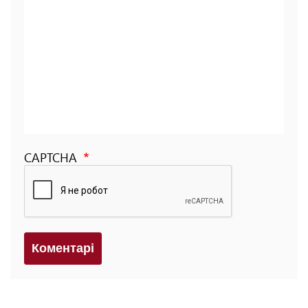
CAPTCHA
Коментарi