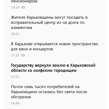
пенсионером
19:20
Жителя Харьковщины могут посадить в
исправительный центр из-за долга по
алиментам
18:12
В Харькове открывается новое пространство
для кино и концертов
17:31
Государству вернули землю в Харьковской
области со скифским городищем
17:15
Почти семь тысяч потребителей на
Харьковщине остались без света после
обстрелов
16:46