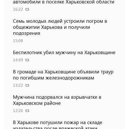
автомобили в поселке Харьковской области
16:22
Семь молодых людей устроили погром в
общежитии Харькова и получили
подозрения
15:08
Беспилотник убил мужчину на Харьковщине
14:49
В громаде на Харьковщине объявили траур
по погибшим железнодорожникам
13:22
Мужчина подорвался на взрывчатке в
Харьковском районе
12:26
В Харькове потушили пожар на складе
издательства после вражеской атаки