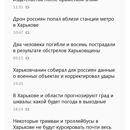
11:31
Дрон россиян попал вблизи станции метро
в Харькове
10:47
Два человека погибли и восемь пострадали
в результате обстрелов Харьковщины
09:15
Харьковчанин собирал для россиян данные
о военных объектах и ​​корректировал удары
19:25
В Харькове и области прогнозируют град и
шквалы: какой будет погода в выходные
18:14
Некоторые трамваи и троллейбусы в
Харькове не будут курсировать почти весь