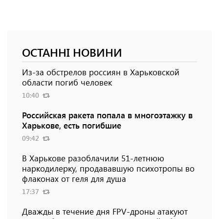
ОСТАННІ НОВИНИ
Из-за обстрелов россиян в Харьковской
области погиб человек
10:40
Российская ракета попала в многоэтажку в
Харькове, есть погибшие
09:42
В Харькове разоблачили 51-летнюю
наркодилерку, продававшую психотропы во
флаконах от геля для душа
17:37
Дважды в течение дня FPV-дроны атакуют