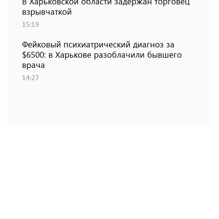
В Харьковской области задержан торговец
взрывчаткой
15:19
Фейковый психиатрический диагноз за
$6500: в Харькове разоблачили бывшего
врача
14:27