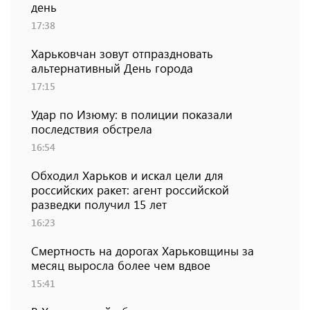
день
17:38
Харьковчан зовут отпраздновать
альтернативный День города
17:15
Удар по Изюму: в полиции показали
последствия обстрела
16:54
Обходил Харьков и искал цели для
российских ракет: агент российской
разведки получил 15 лет
16:23
Смертность на дорогах Харьковщины за
месяц выросла более чем вдвое
15:41