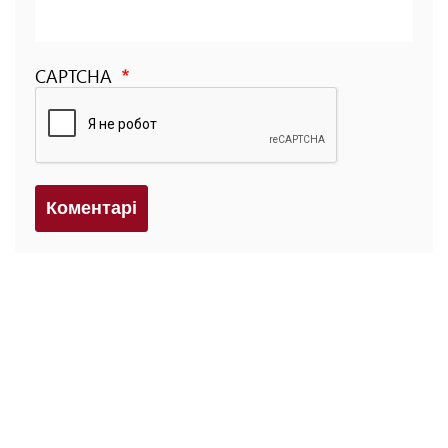
CAPTCHA
Коментарi