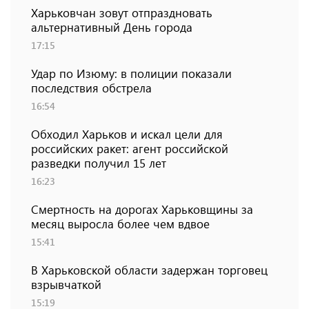
Харьковчан зовут отпраздновать
альтернативный День города
17:15
Удар по Изюму: в полиции показали
последствия обстрела
16:54
Обходил Харьков и искал цели для
российских ракет: агент российской
разведки получил 15 лет
16:23
Смертность на дорогах Харьковщины за
месяц выросла более чем вдвое
15:41
В Харьковской области задержан торговец
взрывчаткой
15:19