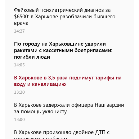
Фейковый психиатрический диагноз за
$6500: в Харькове разоблачили бывшего
врача
14:27
По городу на Харьковщине ударили
ракетами с кассетными боеприпасами:
погибли люди
14:05
В Харькове в 3,5 раза поднимут тарифы на
воду и канализацию
13:20
В Харькове задержали офицера Нацгвардии
за помощь уклонисту
13:00
В Харькове произошло двойное ДТП с
городским автобусом