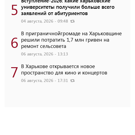
Вступление-2026: какие харьковские
5
университеты получили больше всего
заявлений от абитуриентов
04 августа, 2026 - 09:48
В приграничнойгромаде на Харьковщине
6
решили потратить 1,7 млн ​​гривен на
ремонт сельсовета
06 августа, 2026 - 13:13
7
В Харькове открывается новое
пространство для кино и концертов
06 августа, 2026 - 17:31