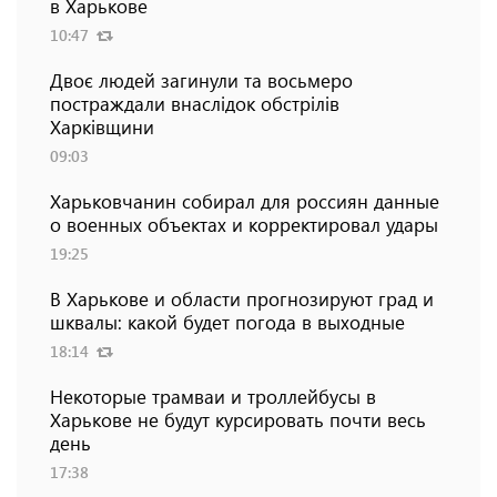
в Харькове
10:47
Двоє людей загинули та восьмеро
постраждали внаслідок обстрілів
Харківщини
09:03
Харьковчанин собирал для россиян данные
о военных объектах и ​​корректировал удары
19:25
В Харькове и области прогнозируют град и
шквалы: какой будет погода в выходные
18:14
Некоторые трамваи и троллейбусы в
Харькове не будут курсировать почти весь
день
17:38