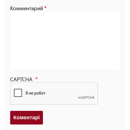
Комментарий
CAPTCHA
Коментарi