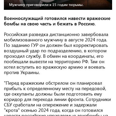
Мужчину приговорили к 15 годам тюрьмы.
Военнослужащий готовился навести вражеские
бомбы на свою часть и бежать в Россию.
Российская разведка дистанционно завербовала
мобилизованного мужчину в августе 2024 года.
По заданию ГУР он должен был корректировать
воздушный удар по подразделению, в котором
проходил службу. В обмен на координаты, его
пообещали вывезти на территорию РФ. Там он
хотел вступить во вражескую армию и воевать
против Украины.
"Перед вражеским обстрелом он планировал
прибыть к определенному месту на передовой,
где оккупанты должны были подготовить ему
коридор для перехода линии фронта. Сотрудники
СБУ сработали на опережение и задержали
"крота" осенью 2024 года, когда он готовился
навести российские управляемые авиабомбы на