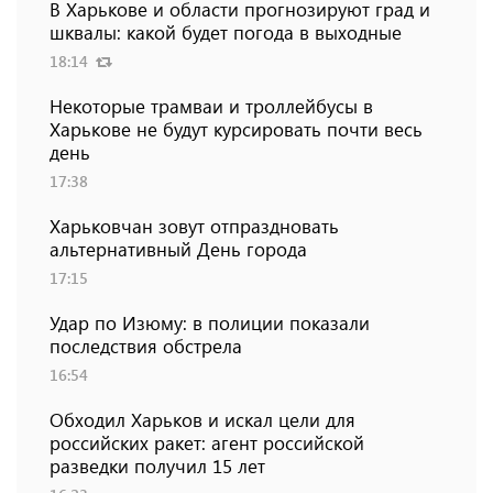
В Харькове и области прогнозируют град и
шквалы: какой будет погода в выходные
18:14
Некоторые трамваи и троллейбусы в
Харькове не будут курсировать почти весь
день
17:38
Харьковчан зовут отпраздновать
альтернативный День города
17:15
Удар по Изюму: в полиции показали
последствия обстрела
16:54
Обходил Харьков и искал цели для
российских ракет: агент российской
разведки получил 15 лет