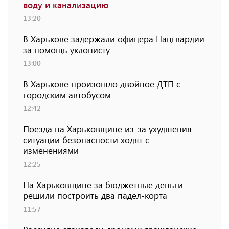
воду и канализацию
13:20
В Харькове задержали офицера Нацгвардии
за помощь уклонисту
13:00
В Харькове произошло двойное ДТП с
городским автобусом
12:42
Поезда на Харьковщине из-за ухудшения
ситуации безопасности ходят с
изменениями
12:25
На Харьковщине за бюджетные деньги
решили построить два падел-корта
11:57