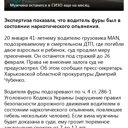
Мужчина останется в СИЗО еще на месяц.
Экспертиза показала, что водитель фуры был в
состоянии наркотического опьянения.
20 января 41-летнему водителю грузовика MAN,
подозреваемому в смертельном ДТП, где погибли
двое взрослых и ребенок, суд продлил меру
пресечения. Он останется под стражей до 26
февраля. Права не внесение залога суд не
предусмотрел. Об этом сообщил пресс-секретарь
Харьковской областной прокуратуры Дмитрий
Чубенко.
Водителя фуры подозревают по ч. 4 ст. 286-1
Уголовного Кодекса Украины (нарушение правил
безопасности дорожного движения водителем в
состоянии наркотического опьянения, повлекшее
гибель нескольких человек). Если вина мужчины
будет доказана в суде, ему грозит тюремное
заключение сроком от 7 до 12 лет.