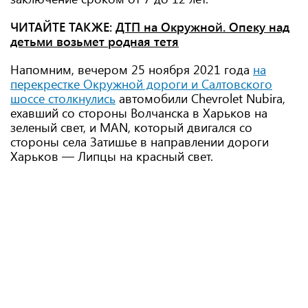
ЧИТАЙТЕ ТАКЖЕ:
ДТП на Окружной. Опеку над
детьми возьмет родная тетя
Напомним, вечером 25 ноября 2021 года
на
перекрестке Окружной дороги и Салтовского
шоссе столкнулись
автомобили Chevrolet Nubira,
ехавший со стороны Волчанска в Харьков на
зеленый свет, и MAN, который двигался со
стороны села Затишье в направлении дороги
Харьков — Липцы на красный свет.