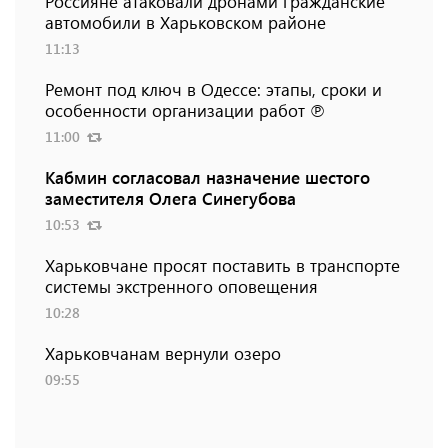
Россияне атаковали дронами гражданские
автомобили в Харьковском районе
11:13
Ремонт под ключ в Одессе: этапы, сроки и
особенности организации работ ℗
11:00
Кабмин согласовал назначение шестого
заместителя Олега Синегубова
10:53
Харьковчане просят поставить в транспорте
системы экстренного оповещения
10:28
Харьковчанам вернули озеро
09:55