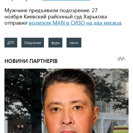
Мужчине предъявили подозрение. 27
ноября Киевский районный суд Харькова
отправил
водителя MAN в СИЗО на два месяца
.
ДТП
Окружная
фура
такси