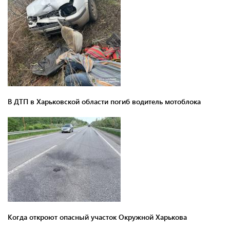
В ДТП в Харьковской области погиб водитель мотоблока
Когда откроют опасный участок Окружной Харькова