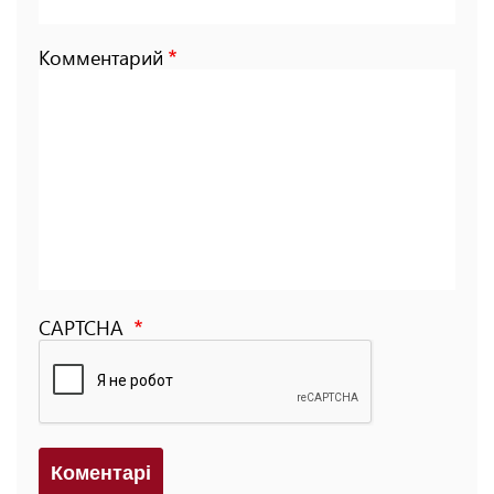
Комментарий
CAPTCHA
Коментарi