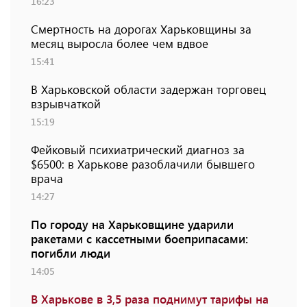
16:23
Смертность на дорогах Харьковщины за
месяц выросла более чем вдвое
15:41
В Харьковской области задержан торговец
взрывчаткой
15:19
Фейковый психиатрический диагноз за
$6500: в Харькове разоблачили бывшего
врача
14:27
По городу на Харьковщине ударили
ракетами с кассетными боеприпасами:
погибли люди
14:05
В Харькове в 3,5 раза поднимут тарифы на