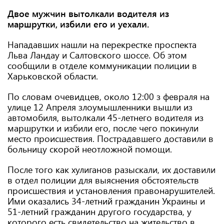
Двое мужчин вытолкали водителя из
маршрутки, избили его и уехали.
Нападавших нашли на перекрестке проспекта
Льва Ландау и Салтовского шоссе. Об этом
сообщили в отделе коммуникации полиции в
Харьковской области.
По словам очевидцев, около 12:00 з февраля на
улице 12 Апреля злоумышленники вышли из
автомобиля, вытолкали 45-летнего водителя из
маршрутки и избили его, после чего покинули
место происшествия. Пострадавшего доставили в
больницу скорой неотложной помощи.
После того как хулиганов разыскали, их доставили
в отдел полиции для выяснения обстоятельств
происшествия и установления правонарушителей.
Ими оказались 34-летний гражданин Украины и
51-летний гражданин другого государства, у
которого есть свидетельство на жительство в