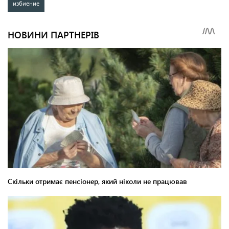
избиение