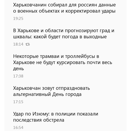
Харьковчанин собирал для россиян данные
о военных объектах и ​​корректировал удары
19:25
В Харькове и области прогнозируют град и
шквалы: какой будет погода в выходные
18:14
Некоторые трамваи и троллейбусы в
Харькове не будут курсировать почти весь
день
17:38
Харьковчан зовут отпраздновать
альтернативный День города
17:15
Удар по Изюму: в полиции показали
последствия обстрела
16:54