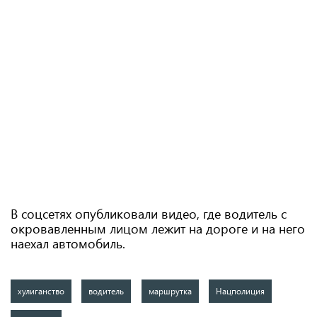
В соцсетях опубликовали видео, где водитель с
окровавленным лицом лежит на дороге и на него
наехал автомобиль.
хулиганство
водитель
маршрутка
Нацполиция