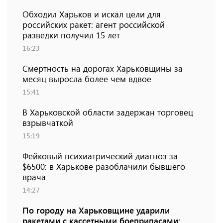
Обходил Харьков и искал цели для
российских ракет: агент российской
разведки получил 15 лет
16:23
Смертность на дорогах Харьковщины за
месяц выросла более чем вдвое
15:41
В Харьковской области задержан торговец
взрывчаткой
15:19
Фейковый психиатрический диагноз за
$6500: в Харькове разоблачили бывшего
врача
14:27
По городу на Харьковщине ударили
ракетами с кассетными боеприпасами: