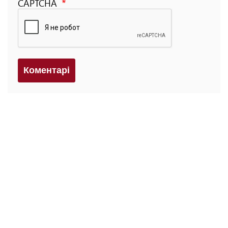
CAPTCHA
Коментарi