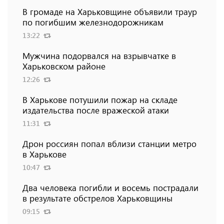
В громаде на Харьковщине объявили траур
по погибшим железнодорожникам
13:22
Мужчина подорвался на взрывчатке в
Харьковском районе
12:26
В Харькове потушили пожар на складе
издательства после вражеской атаки
11:31
Дрон россиян попал вблизи станции метро
в Харькове
10:47
Два человека погибли и восемь пострадали
в результате обстрелов Харьковщины
09:15