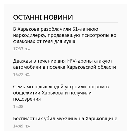
ОСТАННІ НОВИНИ
В Харькове разоблачили 51-летнюю
наркодилерку, продававшую психотропы во
флаконах от геля для душа
17:37
Дважды в течение дня FPV-дроны атакуют
автомобили в поселке Харьковской области
16:22
Семь молодых людей устроили погром в
общежитии Харькова и получили
подозрения
15:08
Беспилотник убил мужчину на Харьковщине
14:49