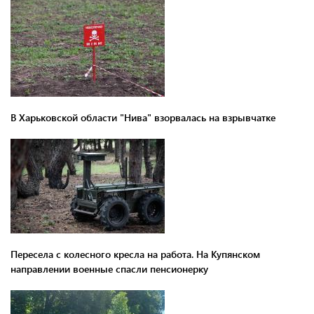
В Харьковской области "Нива" взорвалась на взрывчатке
Пересела с колесного кресла на работа. На Купянском
направлении военные спасли пенсионерку