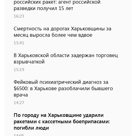
российских ракет: агент российской
разведки получил 15 лет
16:23
Смертность на дорогах Харьковщины за
месяц выросла более чем вдвое
15:41
В Харьковской области задержан торговец
взрывчаткой
15:19
Фейковый психиатрический диагноз за
$6500: в Харькове разоблачили бывшего
врача
14:27
По городу на Харьковщине ударили
ракетами с кассетными боеприпасами:
погибли люди
14:05