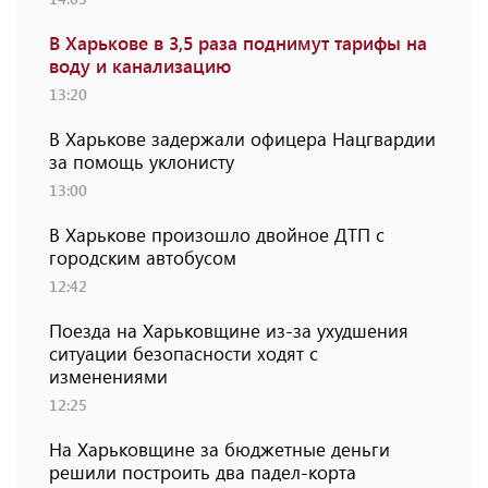
В Харькове в 3,5 раза поднимут тарифы на
воду и канализацию
13:20
В Харькове задержали офицера Нацгвардии
за помощь уклонисту
13:00
В Харькове произошло двойное ДТП с
городским автобусом
12:42
Поезда на Харьковщине из-за ухудшения
ситуации безопасности ходят с
изменениями
12:25
На Харьковщине за бюджетные деньги
решили построить два падел-корта