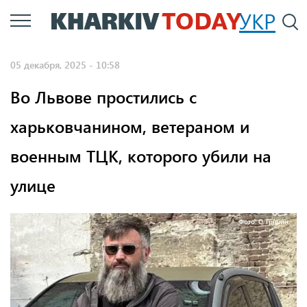
Перейти
УКР
По
к
основному
05 декабря, 2025 - 10:58
содержанию
Во Львове простились с
харьковчанином, ветераном и
военным ТЦК, которого убили на
улице
Фото: С. Грішин.