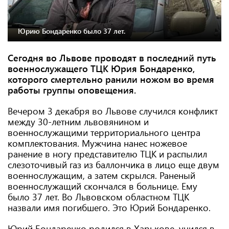
Юрию Бондаренко было 37 лет.
Сегодня во Львове проводят в последний путь
военнослужащего ТЦК Юрия Бондаренко,
которого смертельно ранили ножом во время
работы группы оповещения.
Вечером 3 декабря во Львове случился конфликт
между 30-летним львовянином и
военнослужащими территориального центра
комплектования. Мужчина нанес ножевое
ранение в ногу представителю ТЦК и распылил
слезоточивый газ из баллончика в лицо еще двум
военнослужащим, а затем скрылся. Раненый
военнослужащий скончался в больнице. Ему
было 37 лет. Во Львовском областном ТЦК
назвали имя погибшего. Это Юрий Бондаренко.
Юрий Бондаренко родился в Харькове, учился в