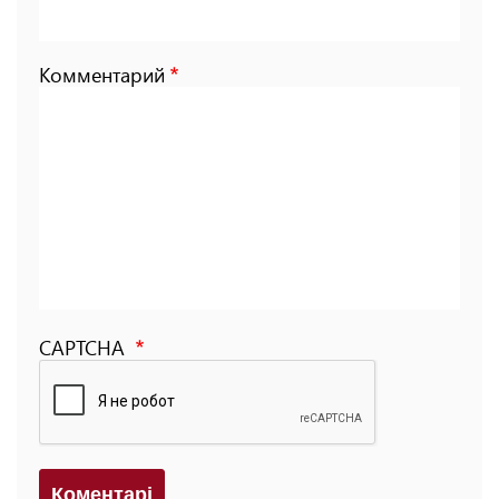
Комментарий
CAPTCHA
Коментарi