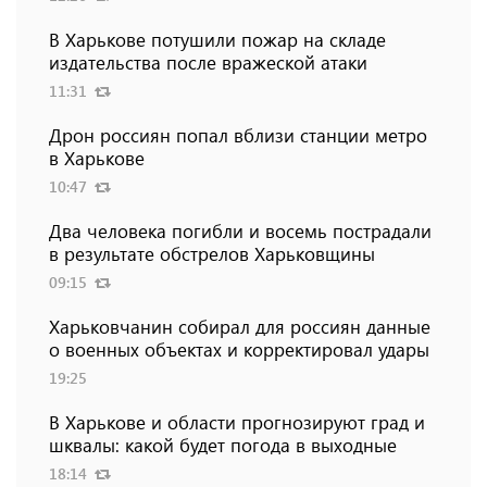
В Харькове потушили пожар на складе
издательства после вражеской атаки
11:31
Дрон россиян попал вблизи станции метро
в Харькове
10:47
Два человека погибли и восемь пострадали
в результате обстрелов Харьковщины
09:15
Харьковчанин собирал для россиян данные
о военных объектах и ​​корректировал удары
19:25
В Харькове и области прогнозируют град и
шквалы: какой будет погода в выходные
18:14