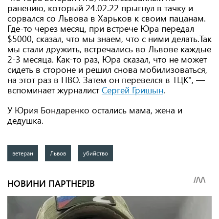
ранению, который 24.02.22 прыгнул в тачку и
сорвался со Львова в Харьков к своим пацанам.
Где-то через месяц, при встрече Юра передал
$5000, сказал, что мы знаем, что с ними делать.Так
мы стали дружить, встречались во Львове каждые
2-3 месяца. Как-то раз, Юра сказал, что не может
сидеть в стороне и решил снова мобилизоваться,
на этот раз в ПВО. Затем он перевелся в ТЦК", —
вспоминает журналист
Сергей Гришын
.
У Юрия Бондаренко остались мама, жена и
дедушка.
ветеран
Львов
убийство