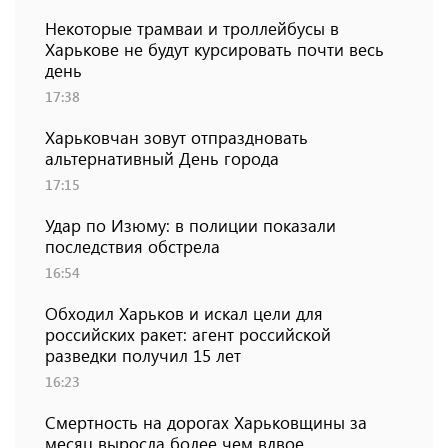
Некоторые трамваи и троллейбусы в
Харькове не будут курсировать почти весь
день
17:38
Харьковчан зовут отпраздновать
альтернативный День города
17:15
Удар по Изюму: в полиции показали
последствия обстрела
16:54
Обходил Харьков и искал цели для
российских ракет: агент российской
разведки получил 15 лет
16:23
Смертность на дорогах Харьковщины за
месяц выросла более чем вдвое