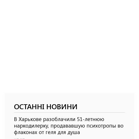
ОСТАННІ НОВИНИ
В Харькове разоблачили 51-летнюю
наркодилерку, продававшую психотропы во
флаконах от геля для душа