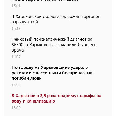
15:41
В Харьковской области задержан торговец
взрывчаткой
15:19
Фейковый психиатрический диагноз за
$6500: в Харькове разоблачили бывшего
врача
14:27
По городу на Харьковщине ударили
ракетами с кассетными боеприпасами:
погибли люди
14:05
В Харькове в 3,5 раза поднимут тарифы на
воду и канализацию
13:20