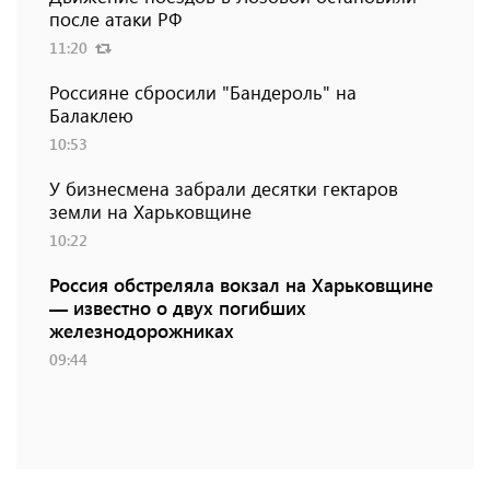
после атаки РФ
11:20
Россияне сбросили "Бандероль" на
Балаклею
10:53
У бизнесмена забрали десятки гектаров
земли на Харьковщине
10:22
Россия обстреляла вокзал на Харьковщине
— известно о двух погибших
железнодорожниках
09:44