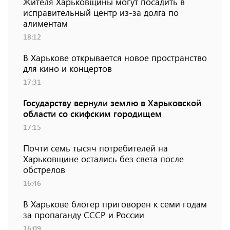
Жителя Харьковщины могут посадить в
исправительный центр из-за долга по
алиментам
18:12
В Харькове открывается новое пространство
для кино и концертов
17:31
Государству вернули землю в Харьковской
области со скифским городищем
17:15
Почти семь тысяч потребителей на
Харьковщине остались без света после
обстрелов
16:46
В Харькове блогер приговорен к семи годам
за пропаганду СССР и России
16:09