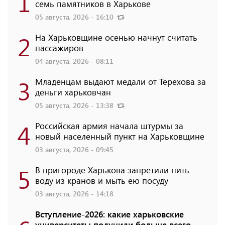
1
семь памятников в Харькове
05 августа, 2026 - 16:10
2
На Харьковщине осенью начнут считать
пассажиров
04 августа, 2026 - 08:11
3
Младенцам выдают медали от Терехова за
деньги харьковчан
05 августа, 2026 - 13:38
4
Российская армия начала штурмы за
новый населенный пункт на Харьковщине
03 августа, 2026 - 09:45
5
В пригороде Харькова запретили пить
воду из кранов и мыть ею посуду
03 августа, 2026 - 14:18
Вступление-2026: какие харьковские
университеты получили больше всего