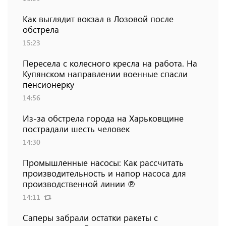
Как выглядит вокзал в Лозовой после
обстрела
15:23
Пересела с колесного кресла на работа. На
Купянском направлении военные спасли
пенсионерку
14:56
Из-за обстрела города на Харьковщине
пострадали шесть человек
14:30
Промышленные насосы: Как рассчитать
производительность и напор насоса для
производственной линии ℗
14:11
Саперы забрали остатки ракеты с