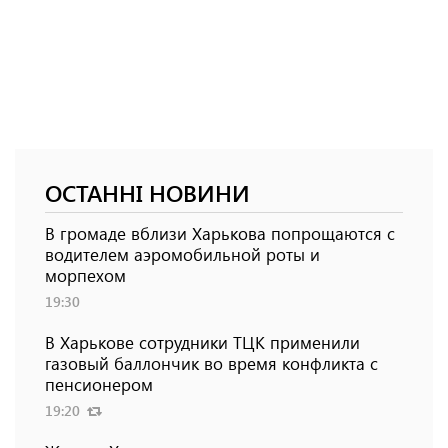
ОСТАННІ НОВИНИ
В громаде вблизи Харькова попрощаются с
водителем аэромобильной роты и
морпехом
19:30
В Харькове сотрудники ТЦК применили
газовый баллончик во время конфликта с
пенсионером
19:20