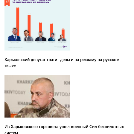
Харьковский депутат тратит деньги на рекламу на русском
языке
Из Харьковского горсовета ушел военный Сил беспилотных
систем