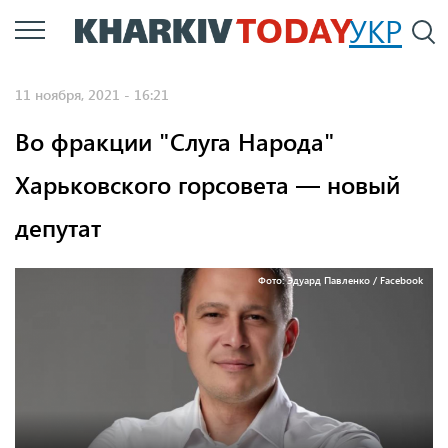
Перейти
УКР
По
к
основному
11 ноября, 2021 - 16:21
содержанию
Во фракции "Слуга Народа"
Харьковского горсовета — новый
депутат
Фото: Эдуард Павленко / Facebook