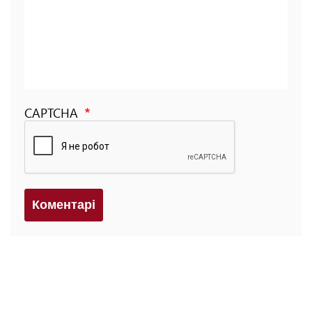
CAPTCHA
Коментарi