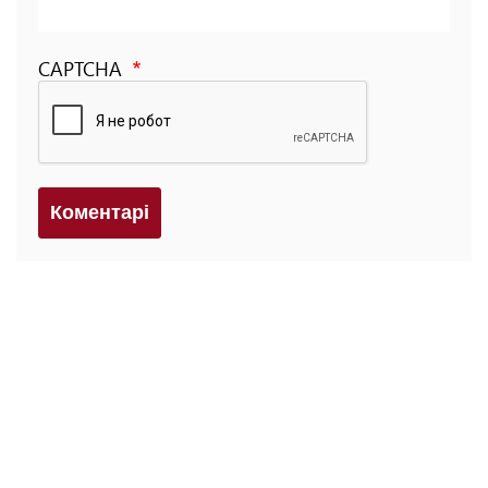
CAPTCHA
Коментарi