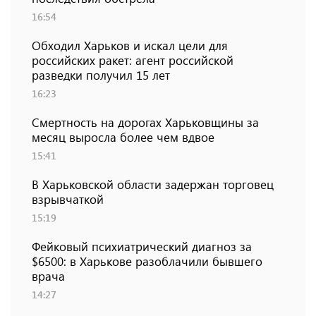
16:54
Обходил Харьков и искал цели для
российских ракет: агент российской
разведки получил 15 лет
16:23
Смертность на дорогах Харьковщины за
месяц выросла более чем вдвое
15:41
В Харьковской области задержан торговец
взрывчаткой
15:19
Фейковый психиатрический диагноз за
$6500: в Харькове разоблачили бывшего
врача
14:27