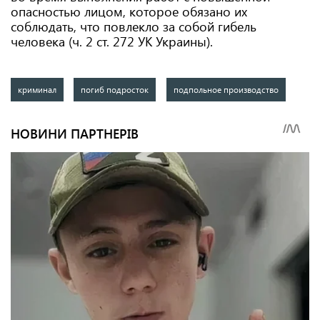
опасностью лицом, которое обязано их
соблюдать, что повлекло за собой гибель
человека (ч. 2 ст. 272 ​​УК Украины).
криминал
погиб подросток
подпольное производство