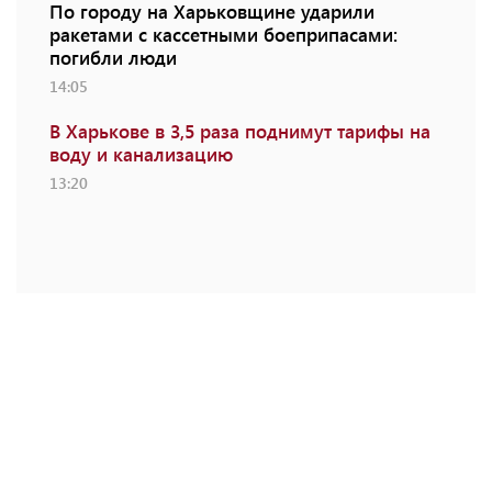
По городу на Харьковщине ударили
ракетами с кассетными боеприпасами:
погибли люди
14:05
В Харькове в 3,5 раза поднимут тарифы на
воду и канализацию
13:20