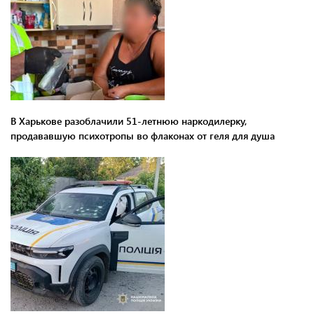
В Харькове разоблачили 51-летнюю наркодилерку,
продававшую психотропы во флаконах от геля для душа