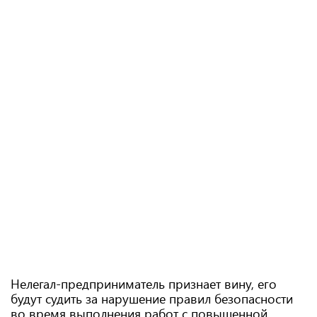
Нелегал-предприниматель признает вину, его
будут судить за нарушение правил безопасности
во время выполнения работ с повышенной