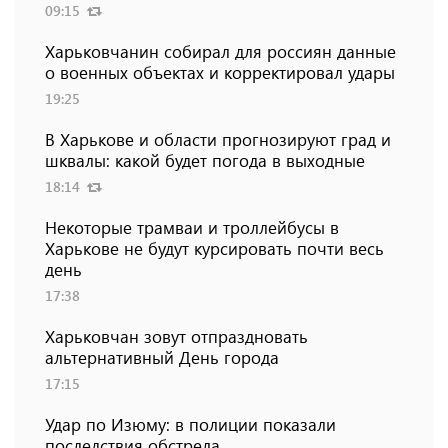
09:15
Харьковчанин собирал для россиян данные
о военных объектах и ​​корректировал удары
19:25
В Харькове и области прогнозируют град и
шквалы: какой будет погода в выходные
18:14
Некоторые трамваи и троллейбусы в
Харькове не будут курсировать почти весь
день
17:38
Харьковчан зовут отпраздновать
альтернативный День города
17:15
Удар по Изюму: в полиции показали
последствия обстрела