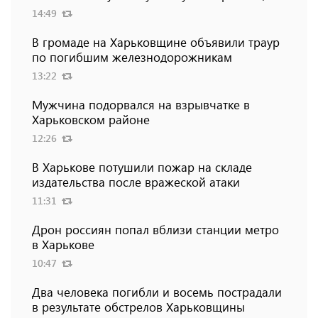
14:49
В громаде на Харьковщине объявили траур
по погибшим железнодорожникам
13:22
Мужчина подорвался на взрывчатке в
Харьковском районе
12:26
В Харькове потушили пожар на складе
издательства после вражеской атаки
11:31
Дрон россиян попал вблизи станции метро
в Харькове
10:47
Два человека погибли и восемь пострадали
в результате обстрелов Харьковщины