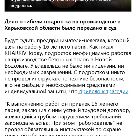
подростка.
Дело о гибели подростка на производстве в
Харьковской области было передано в суд.
Будут судить предприниматели-нелегала, который
взял на работу 16-летнего парня. Как писал
KHARKIV Today, подросток неофициально работал
на производстве бетонных полов в Новой
Водолаге. У владельца не было ни лицензии, ни
необходимых разрешений. С подростком никто
не провел инструктаж по технике безопасности,
его не снабдили необходимыми средствами
индивидуальной защиты, что
привело к трагедии
.
"К выполнению работ он привлек 16-летнего
парня, заключив с ним устный трудовой договор,
являющийся грубым нарушением требований
законодательства. При этом "работодатель" не
провел обязательных инструктажей по охране
труда, не обеспечил несовершеннолетнего