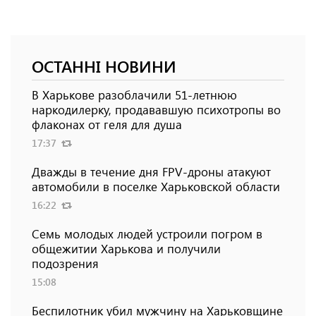
ОСТАННІ НОВИНИ
В Харькове разоблачили 51-летнюю
наркодилерку, продававшую психотропы во
флаконах от геля для душа
17:37
Дважды в течение дня FPV-дроны атакуют
автомобили в поселке Харьковской области
16:22
Семь молодых людей устроили погром в
общежитии Харькова и получили
подозрения
15:08
Беспилотник убил мужчину на Харьковщине