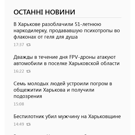
ОСТАННІ НОВИНИ
В Харькове разоблачили 51-летнюю
наркодилерку, продававшую психотропы во
флаконах от геля для душа
17:37
Дважды в течение дня FPV-дроны атакуют
автомобили в поселке Харьковской области
16:22
Семь молодых людей устроили погром в
общежитии Харькова и получили
подозрения
15:08
Беспилотник убил мужчину на Харьковщине
14:49