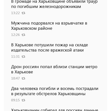
В громаде на Харьковщине объявили траур
по погибшим железнодорожникам
13:22
Мужчина подорвался на взрывчатке в
Харьковском районе
12:26
В Харькове потушили пожар на складе
издательства после вражеской атаки
11:31
Дрон россиян попал вблизи станции метро
в Харькове
10:47
Два человека погибли и восемь пострадали
в результате обстрелов Харьковщины
09:15
Харьковчанин собирал для россиян данные