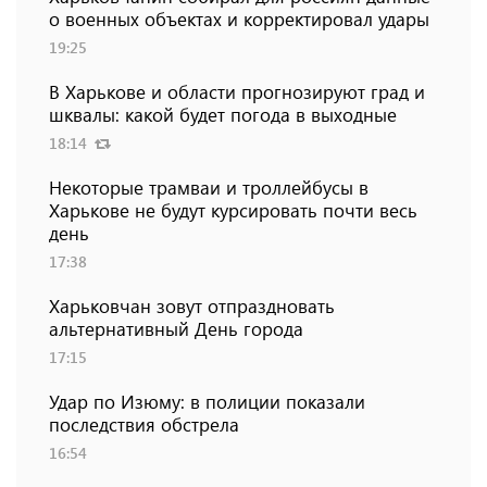
о военных объектах и ​​корректировал удары
19:25
В Харькове и области прогнозируют град и
шквалы: какой будет погода в выходные
18:14
Некоторые трамваи и троллейбусы в
Харькове не будут курсировать почти весь
день
17:38
Харьковчан зовут отпраздновать
альтернативный День города
17:15
Удар по Изюму: в полиции показали
последствия обстрела
16:54