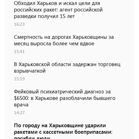
Обходил Харьков и искал цели для
российских ракет: агент российской
разведки получил 15 лет
16:23
Смертность на дорогах Харьковщины за
месяц выросла более чем вдвое
15:41
В Харьковской области задержан торговец
взрывчаткой
15:19
Фейковый психиатрический диагноз за
$6500: в Харькове разоблачили бывшего
врача
14:27
По городу на Харьковщине ударили
ракетами с кассетными боеприпасами:
погибли люди