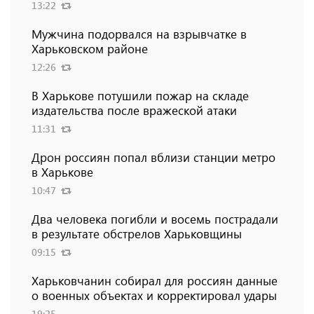
13:22
Мужчина подорвался на взрывчатке в
Харьковском районе
12:26
В Харькове потушили пожар на складе
издательства после вражеской атаки
11:31
Дрон россиян попал вблизи станции метро
в Харькове
10:47
Два человека погибли и восемь пострадали
в результате обстрелов Харьковщины
09:15
Харьковчанин собирал для россиян данные
о военных объектах и ​​корректировал удары
19:25