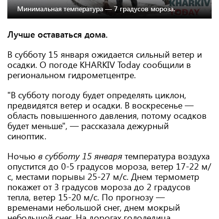
Минимальная температура — 7 градусов мороза.
Лучше оставаться дома.
В субботу 15 января ожидается сильный ветер и
осадки. О погоде KHARKIV Today сообщили в
региональном гидрометцентре.
"В субботу погоду будет определять циклон,
предвидятся ветер и осадки. В воскресенье —
область повышенного давления, потому осадков
будет меньше", — рассказала дежурный
синоптик.
Ночью
в субботу 15 января
температура воздуха
опустится до 0-5 градусов мороза, ветер 17-22 м/
с, местами порывы 25-27 м/с. Днем термометр
покажет от 3 градусов мороза до 2 градусов
тепла, ветер 15-20 м/с. По прогнозу —
временами небольшой снег, днем мокрый
небольшой снег. На дорогах гололедица.