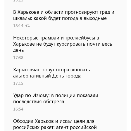
В Харькове и области прогнозируют град и
шквалы: какой будет погода в выходные
18:14
Некоторые трамваи и троллейбусы в
Харькове не будут курсировать почти весь
день
17:38
Харьковчан зовут отпраздновать
альтернативный День города
17:15
Удар по Изюму: в полиции показали
последствия обстрела
16:54
Обходил Харьков и искал цели для
российских ракет: агент российской