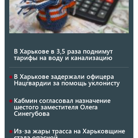
В Харькове в 3,5 раза поднимут
тарифы на воду и канализацию
В Харькове задержали офицера
Нацгвардии за помощь уклонисту
Кабмин согласовал назначение
шестого заместителя Олега
Синегубова
Из-за жары трасса на Харьковщине
стала опасной