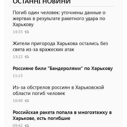
ОСТАННІ НОВИНИ
Погиб один человек: уточнены данные о
жертвах в результате ракетного удара по
Харькову
14:33
Жители пригорода Харькова остались без
света из-за вражеских атак
13:22
Россияне били "Бандеролями" по Харькову
11:13
Из-за обстрелов россиян в Харьковской
области погиб человек
10:40
Российская ракета попала в многоэтажку в
Харькове, есть погибшие
09:42