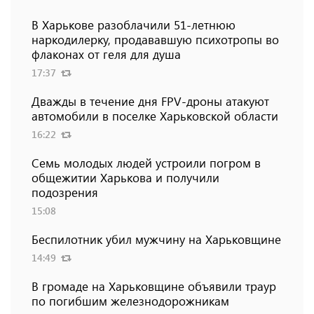
В Харькове разоблачили 51-летнюю
наркодилерку, продававшую психотропы во
флаконах от геля для душа
17:37
Дважды в течение дня FPV-дроны атакуют
автомобили в поселке Харьковской области
16:22
Семь молодых людей устроили погром в
общежитии Харькова и получили
подозрения
15:08
Беспилотник убил мужчину на Харьковщине
14:49
В громаде на Харьковщине объявили траур
по погибшим железнодорожникам