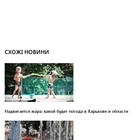
СХОЖІ НОВИНИ
Надвигается жара: какой будет погода в Харькове и области