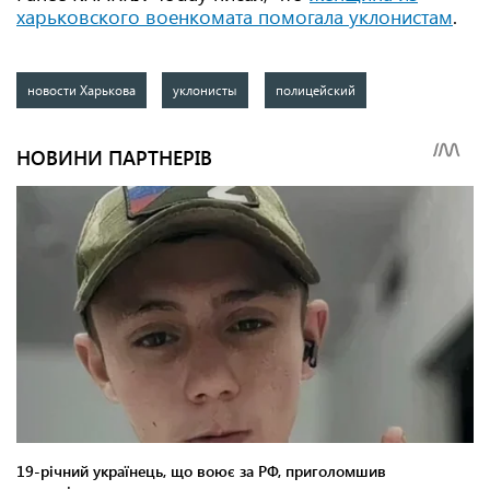
харьковского военкомата помогала уклонистам
.
новости Харькова
уклонисты
полицейский