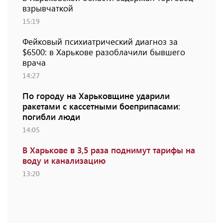
взрывчаткой
15:19
Фейковый психиатрический диагноз за
$6500: в Харькове разоблачили бывшего
врача
14:27
По городу на Харьковщине ударили
ракетами с кассетными боеприпасами:
погибли люди
14:05
В Харькове в 3,5 раза поднимут тарифы на
воду и канализацию
13:20