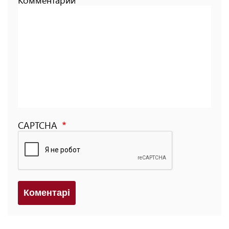
CAPTCHA
Коментарi