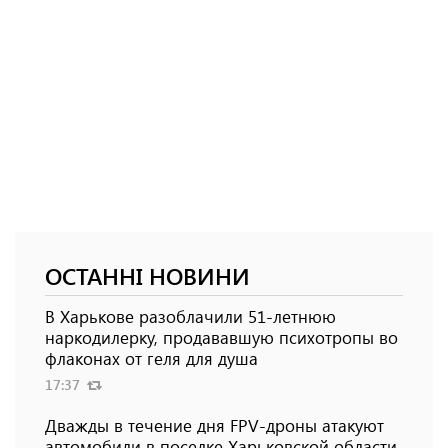
ОСТАННІ НОВИНИ
В Харькове разоблачили 51-летнюю
наркодилерку, продававшую психотропы во
флаконах от геля для душа
17:37
Дважды в течение дня FPV-дроны атакуют
автомобили в поселке Харьковской области