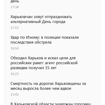
день
17:38
Харьковчан зовут отпраздновать
альтернативный День города
17:15
Удар по Изюму: в полиции показали
последствия обстрела
16:54
Обходил Харьков и искал цели для
российских ракет: агент российской
разведки получил 15 лет
16:23
Смертность на дорогах Харьковщины за
месяц выросла более чем вдвое
15:41
В Харьковской области задержан торговец