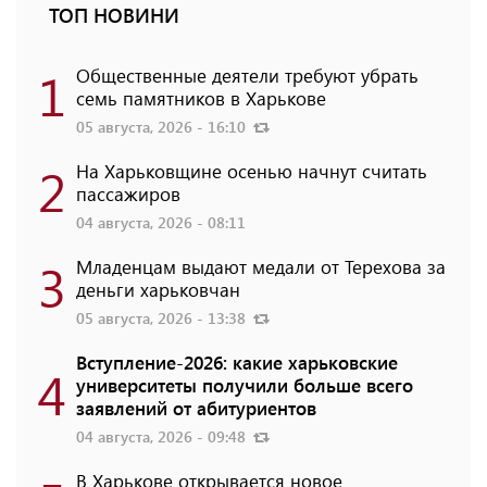
ТОП НОВИНИ
1
Общественные деятели требуют убрать
семь памятников в Харькове
05 августа, 2026 - 16:10
2
На Харьковщине осенью начнут считать
пассажиров
04 августа, 2026 - 08:11
3
Младенцам выдают медали от Терехова за
деньги харьковчан
05 августа, 2026 - 13:38
Вступление-2026: какие харьковские
4
университеты получили больше всего
заявлений от абитуриентов
04 августа, 2026 - 09:48
В Харькове открывается новое