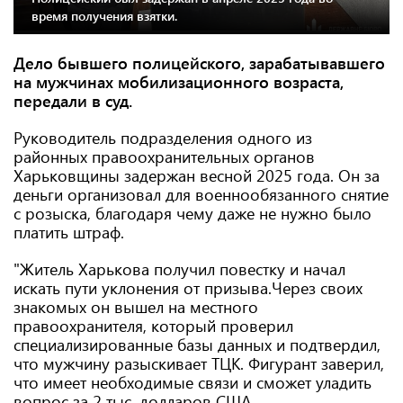
время получения взятки.
Дело бывшего полицейского, зарабатывавшего
на мужчинах мобилизационного возраста,
передали в суд.
Руководитель подразделения одного из
районных правоохранительных органов
Харьковщины задержан весной 2025 года. Он за
деньги организовал для военнообязанного снятие
с розыска, благодаря чему даже не нужно было
платить штраф.
"Житель Харькова получил повестку и начал
искать пути уклонения от призыва.Через своих
знакомых он вышел на местного
правоохранителя, который проверил
специализированные базы данных и подтвердил,
что мужчину разыскивает ТЦК. Фигурант заверил,
что имеет необходимые связи и сможет уладить
вопрос за 2 тыс. долларов США.