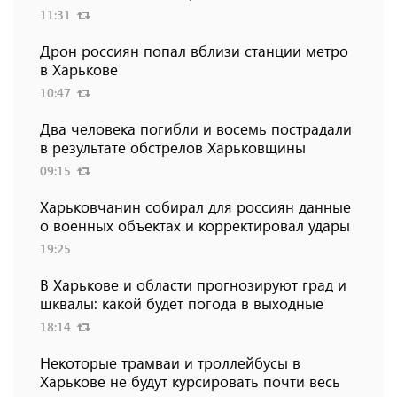
11:31
Дрон россиян попал вблизи станции метро
в Харькове
10:47
Два человека погибли и восемь пострадали
в результате обстрелов Харьковщины
09:15
Харьковчанин собирал для россиян данные
о военных объектах и ​​корректировал удары
19:25
В Харькове и области прогнозируют град и
шквалы: какой будет погода в выходные
18:14
Некоторые трамваи и троллейбусы в
Харькове не будут курсировать почти весь