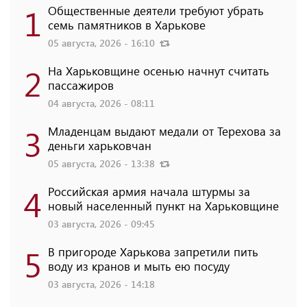
1
Общественные деятели требуют убрать
семь памятников в Харькове
05 августа, 2026 - 16:10
2
На Харьковщине осенью начнут считать
пассажиров
04 августа, 2026 - 08:11
3
Младенцам выдают медали от Терехова за
деньги харьковчан
05 августа, 2026 - 13:38
4
Российская армия начала штурмы за
новый населенный пункт на Харьковщине
03 августа, 2026 - 09:45
5
В пригороде Харькова запретили пить
воду из кранов и мыть ею посуду
03 августа, 2026 - 14:18