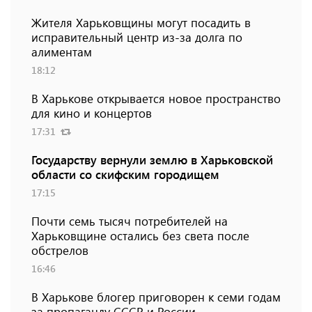
Жителя Харьковщины могут посадить в
исправительный центр из-за долга по
алиментам
18:12
В Харькове открывается новое пространство
для кино и концертов
17:31
Государству вернули землю в Харьковской
области со скифским городищем
17:15
Почти семь тысяч потребителей на
Харьковщине остались без света после
обстрелов
16:46
В Харькове блогер приговорен к семи годам
за пропаганду СССР и России