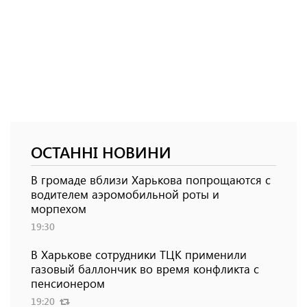
ОСТАННІ НОВИНИ
В громаде вблизи Харькова попрощаются с
водителем аэромобильной роты и
морпехом
19:30
В Харькове сотрудники ТЦК применили
газовый баллончик во время конфликта с
пенсионером
19:20