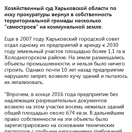
Хозяйственный суд Харьковской области по
иску прокуратуры вернул в собственность
территориальной громады несколько
"самостроев" на коммунальной земле.
Еще в 2007 году Харьковский городской совет
отдал одному из предприятий в аренду к 2030
году земельный участок площадью более 1,1 га в
Холодногорском районе. На земле размещались
объекты промышленности, и нельзя было ничего
строить. Однако почти 10 лет назад предприятие
нарушило запрет, возвело кучу зданий и пыталось
их легализовать.
"Впрочем, в конце 2016 года предприятие без
надлежащих разрешительных документов
возвело на этом участке восемь нежилых зданий
общей площадью около 674 кв.м. В дальнейшем
право собственности на эти объекты было
зарегистрировано на основании технических
паспортов с грубыми нарушениями требований