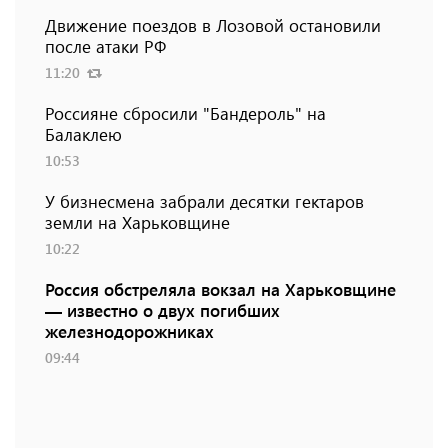
Движение поездов в Лозовой остановили
после атаки РФ
11:20
Россияне сбросили "Бандероль" на
Балаклею
10:53
У бизнесмена забрали десятки гектаров
земли на Харьковщине
10:22
Россия обстреляла вокзал на Харьковщине
— известно о двух погибших
железнодорожниках
09:44