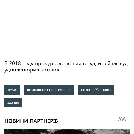
В 2018 году прокуроры пошли в суд, и сейчас суд
удовлетворил этот иск.
земля
незаконное строительство
новости Харькова
здание