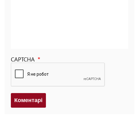
CAPTCHA
Коментарi