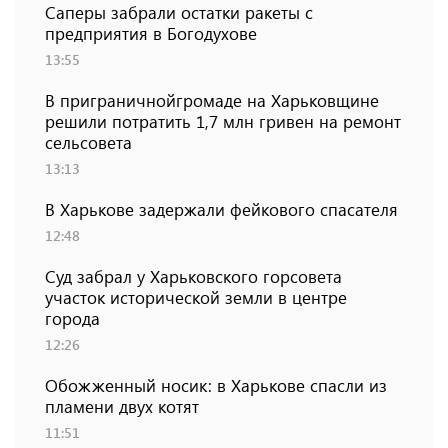
Саперы забрали остатки ракеты с
предприятия в Богодухове
13:55
В приграничнойгромаде на Харьковщине
решили потратить 1,7 млн ​​гривен на ремонт
сельсовета
13:13
В Харькове задержали фейкового спасателя
12:48
Суд забрал у Харьковского горсовета
участок исторической земли в центре
города
12:26
Обожженный носик: в Харькове спасли из
пламени двух котят
11:51