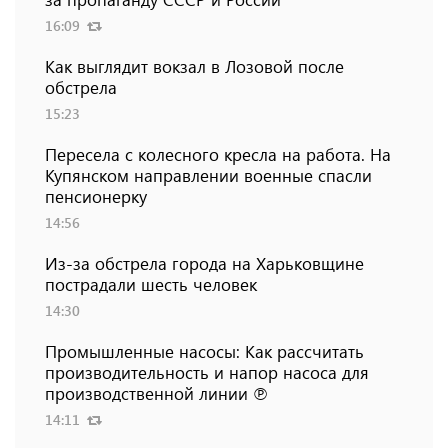
16:09
Как выглядит вокзал в Лозовой после
обстрела
15:23
Пересела с колесного кресла на работа. На
Купянском направлении военные спасли
пенсионерку
14:56
Из-за обстрела города на Харьковщине
пострадали шесть человек
14:30
Промышленные насосы: Как рассчитать
производительность и напор насоса для
производственной линии ℗
14:11