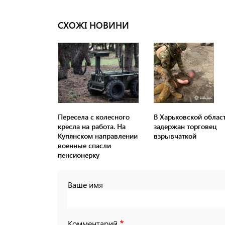
СХОЖІ НОВИНИ
Пересела с колесного
В Харьковской облас
кресла на работа. На
задержан торговец
Купянском направлении
взрывчаткой
военные спасли
пенсионерку
Ваше имя
Комментарий