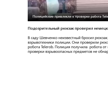
Полицейские привлекли к проверке работа Tele
Подозрительный рюкзак проверил немецк
В саду Шевченко неизвестный бросил рюкзак,
взрывотехники полиции. Они проверили рюк
робота Telerob. Полиция получила робота от 
проверки взрывоопасных предметов не обна