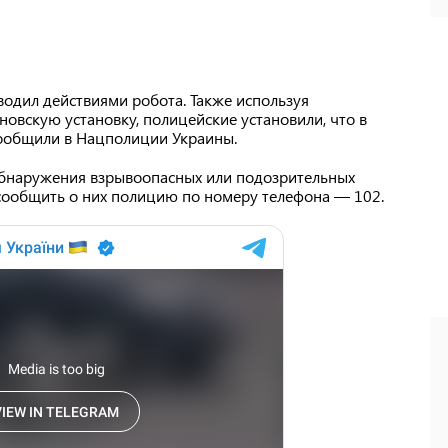
одил действиями робота. Также используя
новскую установку, полицейские установили, что в
сообщили в Нацполиции Украины.
бнаружения взрывоопасных или подозрительных
 сообщить о них полицию по номеру телефона — 102.