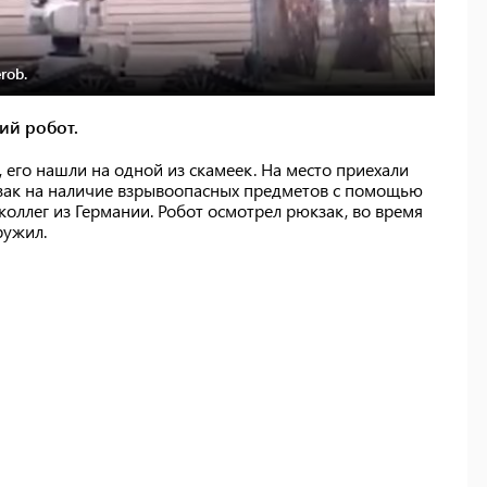
rob.
ий робот.
 его нашли на одной из скамеек. На место приехали
зак на наличие взрывоопасных предметов с помощью
коллег из Германии. Робот осмотрел рюкзак, во время
ружил.