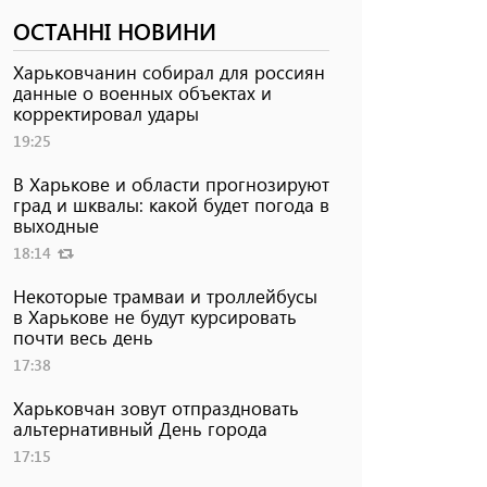
ОСТАННІ НОВИНИ
Харьковчанин собирал для россиян
данные о военных объектах и ​​
корректировал удары
19:25
В Харькове и области прогнозируют
град и шквалы: какой будет погода в
выходные
18:14
Некоторые трамваи и троллейбусы
в Харькове не будут курсировать
почти весь день
17:38
Харьковчан зовут отпраздновать
альтернативный День города
17:15