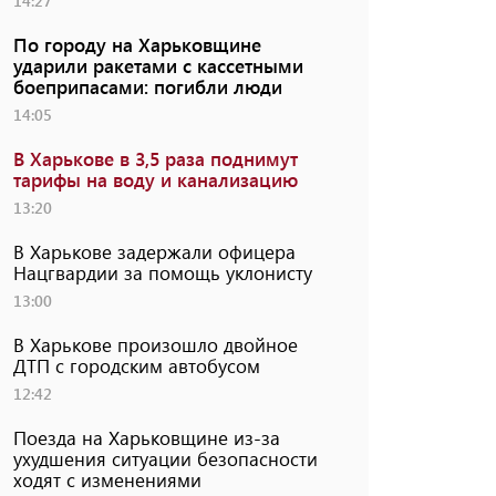
14:27
По городу на Харьковщине
ударили ракетами с кассетными
боеприпасами: погибли люди
14:05
В Харькове в 3,5 раза поднимут
тарифы на воду и канализацию
13:20
В Харькове задержали офицера
Нацгвардии за помощь уклонисту
13:00
В Харькове произошло двойное
ДТП с городским автобусом
12:42
Поезда на Харьковщине из-за
ухудшения ситуации безопасности
ходят с изменениями