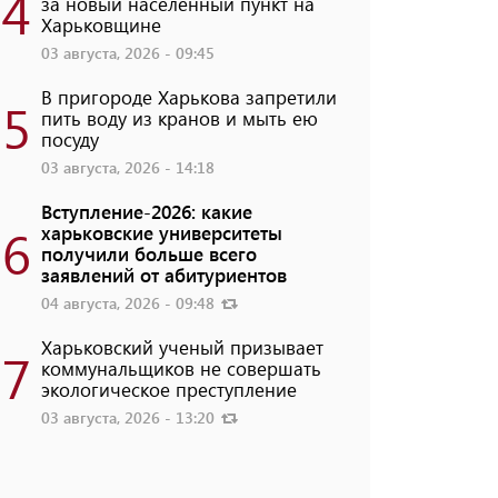
4
за новый населенный пункт на
Харьковщине
03 августа, 2026 - 09:45
В пригороде Харькова запретили
5
пить воду из кранов и мыть ею
посуду
03 августа, 2026 - 14:18
Вступление-2026: какие
6
харьковские университеты
получили больше всего
заявлений от абитуриентов
04 августа, 2026 - 09:48
Харьковский ученый призывает
7
коммунальщиков не совершать
экологическое преступление
03 августа, 2026 - 13:20