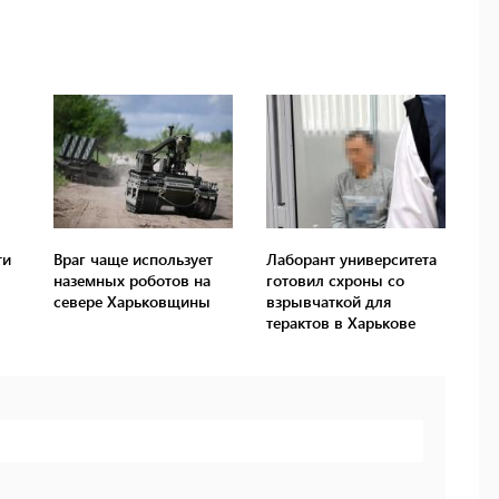
ти
Враг чаще использует
Лаборант университета
наземных роботов на
готовил схроны со
севере Харьковщины
взрывчаткой для
терактов в Харькове