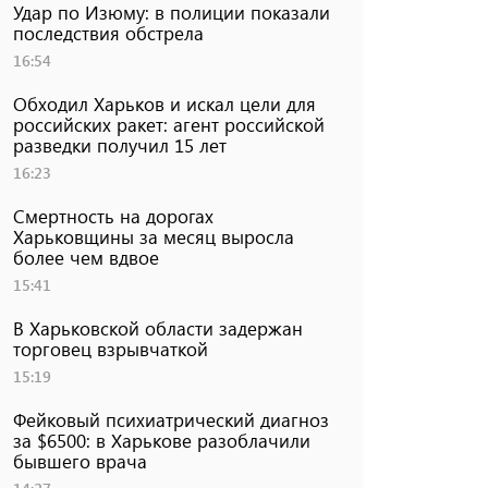
Удар по Изюму: в полиции показали
последствия обстрела
16:54
Обходил Харьков и искал цели для
российских ракет: агент российской
разведки получил 15 лет
16:23
Смертность на дорогах
Харьковщины за месяц выросла
более чем вдвое
15:41
В Харьковской области задержан
торговец взрывчаткой
15:19
Фейковый психиатрический диагноз
за $6500: в Харькове разоблачили
бывшего врача