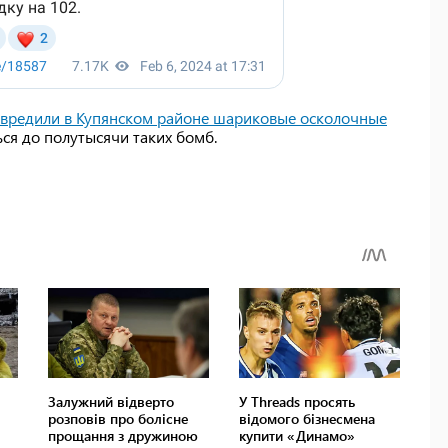
звредили в Купянском районе шариковые осколочные
ься до полутысячи таких бомб.