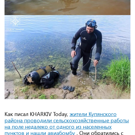
Как писал KHARKIV Today,
жители Купянского
района проводили сельскохозяйственные работы
на поле недалеко от одного из населенных
пунктов и нашли авиабомбу
. Они обратились с