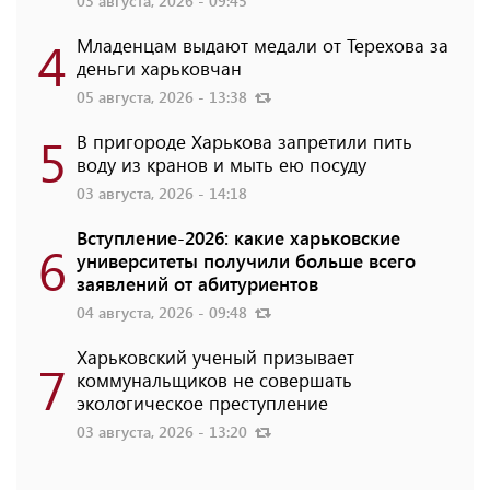
03 августа, 2026 - 09:45
4
Младенцам выдают медали от Терехова за
деньги харьковчан
05 августа, 2026 - 13:38
5
В пригороде Харькова запретили пить
воду из кранов и мыть ею посуду
03 августа, 2026 - 14:18
Вступление-2026: какие харьковские
6
университеты получили больше всего
заявлений от абитуриентов
04 августа, 2026 - 09:48
Харьковский ученый призывает
7
коммунальщиков не совершать
экологическое преступление
03 августа, 2026 - 13:20