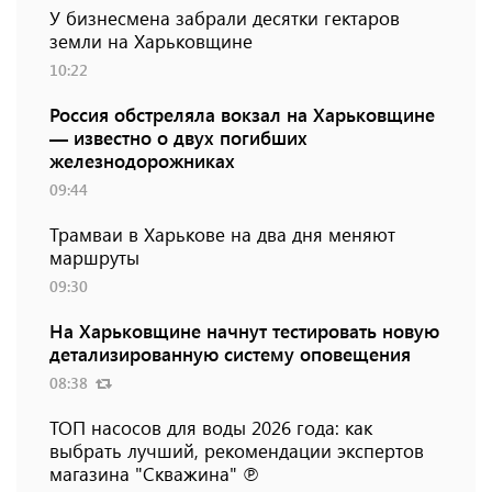
У бизнесмена забрали десятки гектаров
земли на Харьковщине
10:22
Россия обстреляла вокзал на Харьковщине
— известно о двух погибших
железнодорожниках
09:44
Трамваи в Харькове на два дня меняют
маршруты
09:30
На Харьковщине начнут тестировать новую
детализированную систему оповещения
08:38
ТОП насосов для воды 2026 года: как
выбрать лучший, рекомендации экспертов
магазина "Скважина" ℗