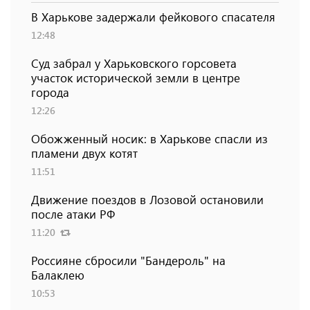
В Харькове задержали фейкового спасателя
12:48
Суд забрал у Харьковского горсовета
участок исторической земли в центре
города
12:26
Обожженный носик: в Харькове спасли из
пламени двух котят
11:51
Движение поездов в Лозовой остановили
после атаки РФ
11:20
Россияне сбросили "Бандероль" на
Балаклею
10:53