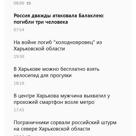
08:00
Россия дважды атаковала Балаклею:
погибли три человека
07:54
На войне погиб "холоднояровец" из
Харьковской области
19:30
В Харькове можно бесплатно взять
велосипед для прогулки
18:10
В центре Харькова мужчина выхватил у
прохожей смартфон возле метро
17:43
Пограничники сорвали российский штурм
на севере Харьковской области