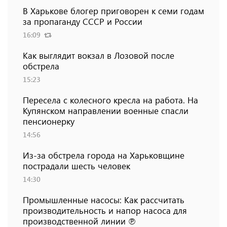
В Харькове блогер приговорен к семи годам
за пропаганду СССР и России
16:09
Как выглядит вокзал в Лозовой после
обстрела
15:23
Пересела с колесного кресла на работа. На
Купянском направлении военные спасли
пенсионерку
14:56
Из-за обстрела города на Харьковщине
пострадали шесть человек
14:30
Промышленные насосы: Как рассчитать
производительность и напор насоса для
производственной линии ℗