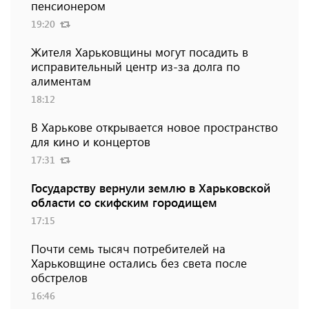
пенсионером
19:20
Жителя Харьковщины могут посадить в
исправительный центр из-за долга по
алиментам
18:12
В Харькове открывается новое пространство
для кино и концертов
17:31
Государству вернули землю в Харьковской
области со скифским городищем
17:15
Почти семь тысяч потребителей на
Харьковщине остались без света после
обстрелов
16:46