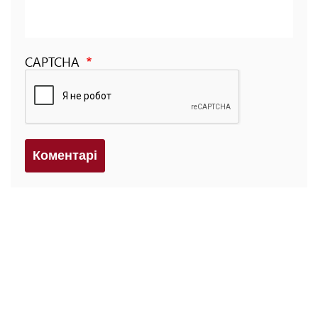
CAPTCHA
Коментарi