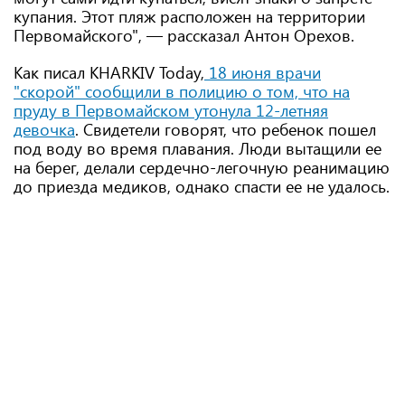
купания. Этот пляж расположен на территории
Первомайского", — рассказал Антон Орехов.
Как писал KHARKIV Today,
18 июня врачи
"скорой" сообщили в полицию о том, что на
пруду в Первомайском утонула 12-летняя
девочка
. Свидетели говорят, что ребенок пошел
под воду во время плавания. Люди вытащили ее
на берег, делали сердечно-легочную реанимацию
до приезда медиков, однако спасти ее не удалось.