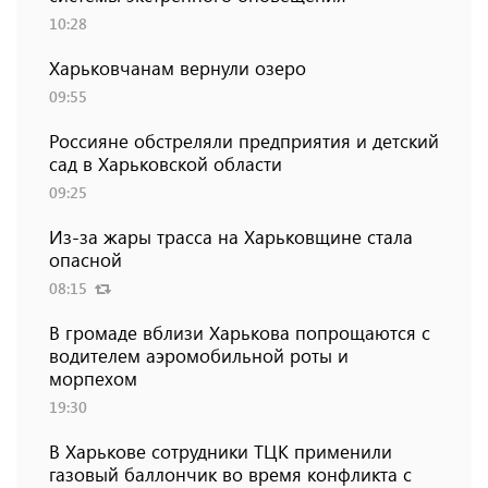
10:28
Харьковчанам вернули озеро
09:55
Россияне обстреляли предприятия и детский
сад в Харьковской области
09:25
Из-за жары трасса на Харьковщине стала
опасной
08:15
В громаде вблизи Харькова попрощаются с
водителем аэромобильной роты и
морпехом
19:30
В Харькове сотрудники ТЦК применили
газовый баллончик во время конфликта с