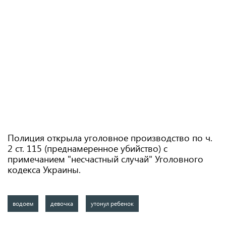
Полиция открыла уголовное производство по ч.
2 ст. 115 (преднамеренное убийство) с
примечанием "несчастный случай" Уголовного
кодекса Украины.
водоем
девочка
утонул ребенок