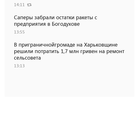
14:11
Саперы забрали остатки ракеты с
предприятия в Богодухове
13:55
В приграничнойгромаде на Харьковщине
решили потратить 1,7 млн ​​гривен на ремонт
сельсовета
13:13