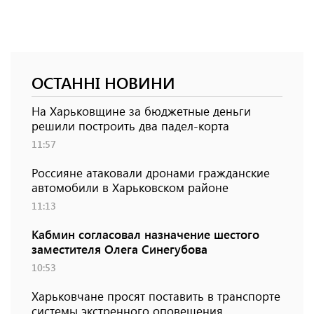
ОСТАННІ НОВИНИ
На Харьковщине за бюджетные деньги
решили построить два падел-корта
11:57
Россияне атаковали дронами гражданские
автомобили в Харьковском районе
11:13
Кабмин согласовал назначение шестого
заместителя Олега Синегубова
10:53
Харьковчане просят поставить в транспорте
системы экстренного оповещения