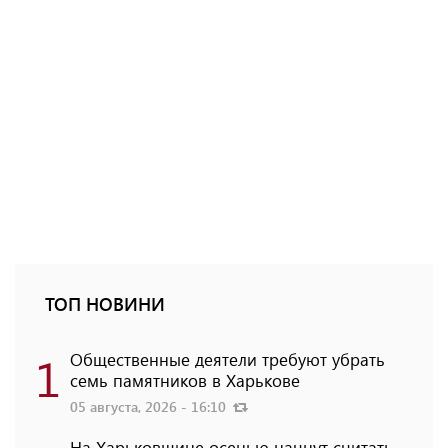
ТОП НОВИНИ
1
Общественные деятели требуют убрать
семь памятников в Харькове
05 августа, 2026 - 16:10
На Харьковщине осенью начнут считать