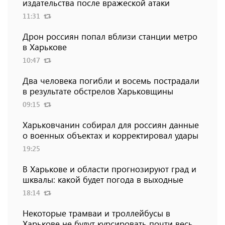
издательства после вражеской атаки
11:31
Дрон россиян попал вблизи станции метро
в Харькове
10:47
Два человека погибли и восемь пострадали
в результате обстрелов Харьковщины
09:15
Харьковчанин собирал для россиян данные
о военных объектах и ​​корректировал удары
19:25
В Харькове и области прогнозируют град и
шквалы: какой будет погода в выходные
18:14
Некоторые трамваи и троллейбусы в
Харькове не будут курсировать почти весь