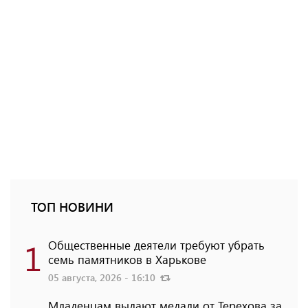
ТОП НОВИНИ
1
Общественные деятели требуют убрать
семь памятников в Харькове
05 августа, 2026 - 16:10
Младенцам выдают медали от Терехова за