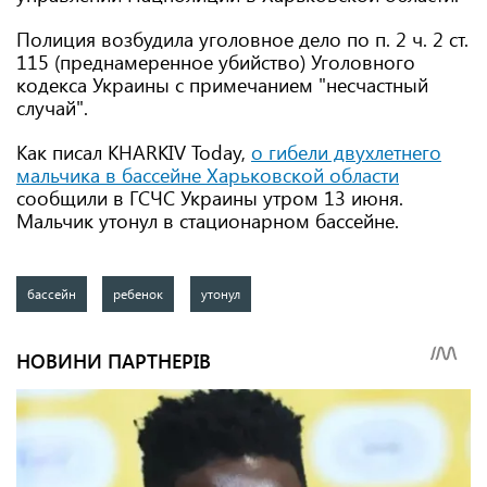
Полиция возбудила уголовное дело по п. 2 ч. 2 ст.
115 (преднамеренное убийство) Уголовного
кодекса Украины с примечанием "несчастный
случай".
Как писал KHARKIV Today,
о гибели двухлетнего
мальчика в бассейне Харьковской области
сообщили в ГСЧС Украины утром 13 июня.
Мальчик утонул в стационарном бассейне.
бассейн
ребенок
утонул