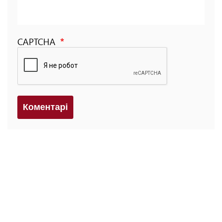
CAPTCHA
Коментарi