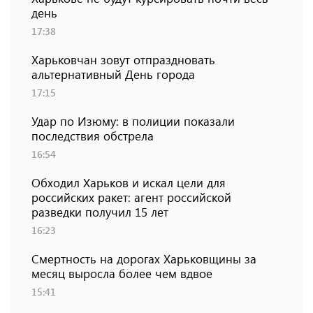
день
17:38
Харьковчан зовут отпраздновать
альтернативный День города
17:15
Удар по Изюму: в полиции показали
последствия обстрела
16:54
Обходил Харьков и искал цели для
российских ракет: агент российской
разведки получил 15 лет
16:23
Смертность на дорогах Харьковщины за
месяц выросла более чем вдвое
15:41