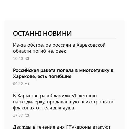
ОСТАННІ НОВИНИ
Из-за обстрелов россиян в Харьковской
области погиб человек
10:40
Российская ракета попала в многоэтажку в
Харькове, есть погибшие
09:42
В Харькове разоблачили 51-летнюю
наркодилерку, продававшую психотропы во
флаконах от геля для душа
17:37
Дважды в течение дня FPV-дроны атакуют