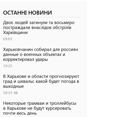
ОСТАННІ НОВИНИ
Двоє людей загинули та восьмеро
постраждали внаслідок обстрілів
Харківщини
09:03
Харьковчанин собирал для россиян
данные о военных объектах и ​​
корректировал удары
19:25
В Харькове и области прогнозируют
град и шквалы: какой будет погода в
выходные
18:14
Некоторые трамваи и троллейбусы
в Харькове не будут курсировать
почти весь день