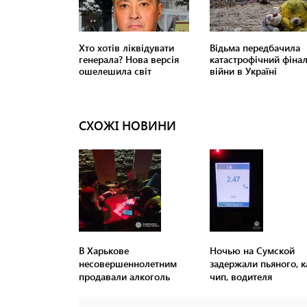
СХОЖІ НОВИНИ
В Харькове
Ночью на Сумской
несовершеннолетним
задержали пьяного, к
продавали алкоголь
чип, водителя