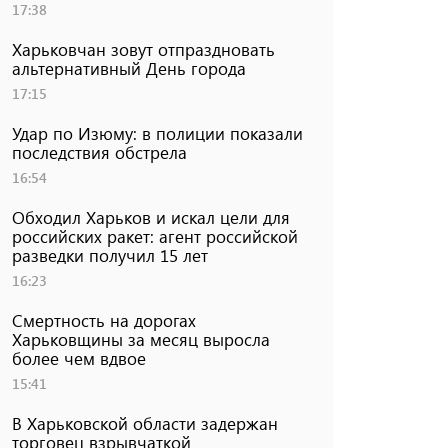
17:38
Харьковчан зовут отпраздновать
альтернативный День города
17:15
Удар по Изюму: в полиции показали
последствия обстрела
16:54
Обходил Харьков и искал цели для
российских ракет: агент российской
разведки получил 15 лет
16:23
Смертность на дорогах
Харьковщины за месяц выросла
более чем вдвое
15:41
В Харьковской области задержан
торговец взрывчаткой