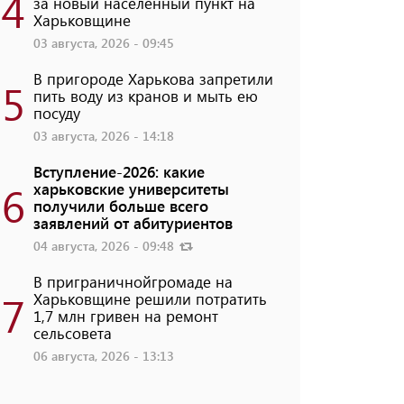
4
за новый населенный пункт на
Харьковщине
03 августа, 2026 - 09:45
В пригороде Харькова запретили
5
пить воду из кранов и мыть ею
посуду
03 августа, 2026 - 14:18
Вступление-2026: какие
6
харьковские университеты
получили больше всего
заявлений от абитуриентов
04 августа, 2026 - 09:48
В приграничнойгромаде на
7
Харьковщине решили потратить
1,7 млн ​​гривен на ремонт
сельсовета
06 августа, 2026 - 13:13