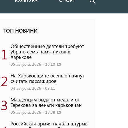
КУЛЬТУРА
СПОРТ
Поиск
ТОП НОВИНИ
Общественные деятели требуют
1
убрать семь памятников в
Харькове
05 августа, 2026 - 16:10
2
На Харьковщине осенью начнут
считать пассажиров
04 августа, 2026 - 08:11
3
Младенцам выдают медали от
Терехова за деньги харьковчан
05 августа, 2026 - 13:38
Российская армия начала штурмы