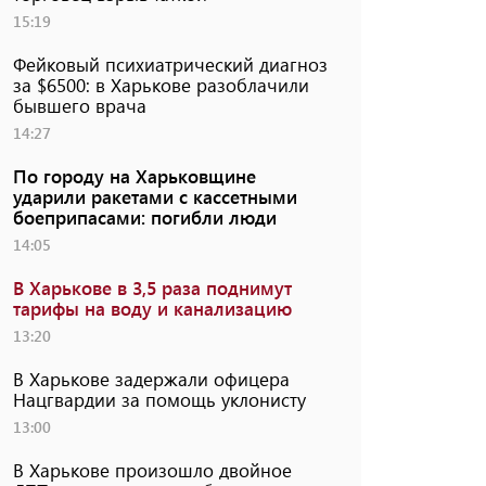
15:19
Фейковый психиатрический диагноз
за $6500: в Харькове разоблачили
бывшего врача
14:27
По городу на Харьковщине
ударили ракетами с кассетными
боеприпасами: погибли люди
14:05
В Харькове в 3,5 раза поднимут
тарифы на воду и канализацию
13:20
В Харькове задержали офицера
Нацгвардии за помощь уклонисту
13:00
В Харькове произошло двойное