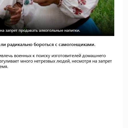
на запрет продавать алкогольные напитки.
или радикально бороться с самогонщиками.
ивлечь военных к поиску изготовителей домашнего
азгуливает много нетрезвых людей, несмотря на запрет
ремя.