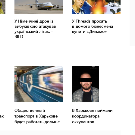
Общественный
В Харькове поймали
ак
транспорт в Харькове
координатора
будет работать дольше
оккупантов