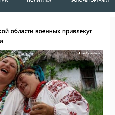
ИНА
ПОЛИТИКА
ФОТОРЕПОРТАЖИ
кой области военных привлекут
и
Фото: Укринформ