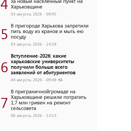
4
за новый населенный пункт на
Харьковщине
03 августа, 2026 - 09:45
В пригороде Харькова запретили
5
пить воду из кранов и мыть ею
посуду
03 августа, 2026 - 14:18
Вступление-2026: какие
6
харьковские университеты
получили больше всего
заявлений от абитуриентов
04 августа, 2026 - 09:48
В приграничнойгромаде на
7
Харьковщине решили потратить
1,7 млн ​​гривен на ремонт
сельсовета
06 августа, 2026 - 13:13