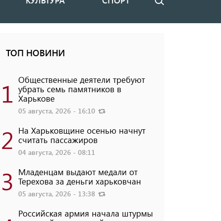
КУЛЬТУРА
СПОРТ
Поиск
ТОП НОВИНИ
Общественные деятели требуют
1
убрать семь памятников в
Харькове
05 августа, 2026 - 16:10
2
На Харьковщине осенью начнут
считать пассажиров
04 августа, 2026 - 08:11
3
Младенцам выдают медали от
Терехова за деньги харьковчан
05 августа, 2026 - 13:38
Российская армия начала штурмы