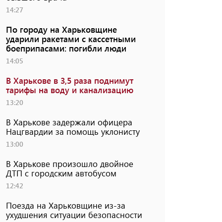
14:27
По городу на Харьковщине
ударили ракетами с кассетными
боеприпасами: погибли люди
14:05
В Харькове в 3,5 раза поднимут
тарифы на воду и канализацию
13:20
В Харькове задержали офицера
Нацгвардии за помощь уклонисту
13:00
В Харькове произошло двойное
ДТП с городским автобусом
12:42
Поезда на Харьковщине из-за
ухудшения ситуации безопасности