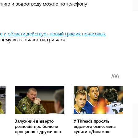
ению и водоотводу можно по телефону
е и области действует новый график почасовых
жнему выключают на три часа.