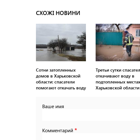
СХОЖІ НОВИНИ
Сотни затопленных
Третьи сутки спасате
домов в Харьковской
откачивают воду в
области: спасатели
подтопленных места
помогают откачать воду
Харьковской области
Ваше имя
Комментарий