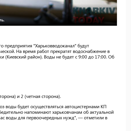
ль.
го предприятия "Харьковводоканал" будут
ческой. На время работ прекратят водоснабжение в
 (Киевский район). Воды не будет с 9:00 до 17:00. Об
орона) и 2 (четная сторона).
оз воды будет осуществляться автоцистернами КП
убедительно напоминают харьковчанам об актуальной
пас воды для первоочередных нужд", — отметили в