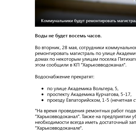
Коммунальники будут ремонтировать магистра
Воды не будет восемь часов.
Во вторник, 28 мая, сотрудники коммунально
ремонтировать магистраль по улице Академи
домах по некоторым улицам поселка Пятихатки
этом сообщили в КП "Харьковводоканал".
Водоснабжение прекратят:
по улице Академика Вольтера, 5,
проспекту Академика Курчатова, 5-17,
проезду Евпаторийском, 1-5 (нечетная ст
"На время проведения ремонтных работ подв
"Харьковводоканал". Также на предприятии 
необходимости всегда иметь достаточный за
"Харьковводоканале".