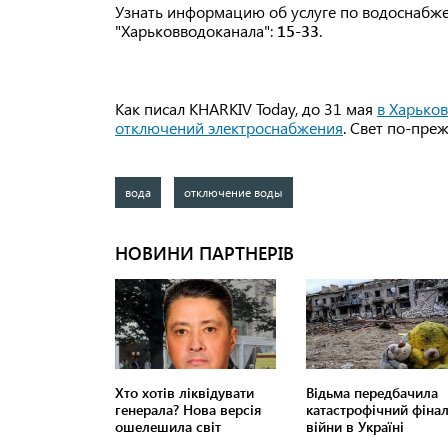
Узнать информацию об услуге по водоснабж
"Харьковводоканала":
15-33
.
Как писал KHARKIV Today, до 31 мая
в Харьков
отключений электроснабжения
. Свет по-пре
вода
отключение воды