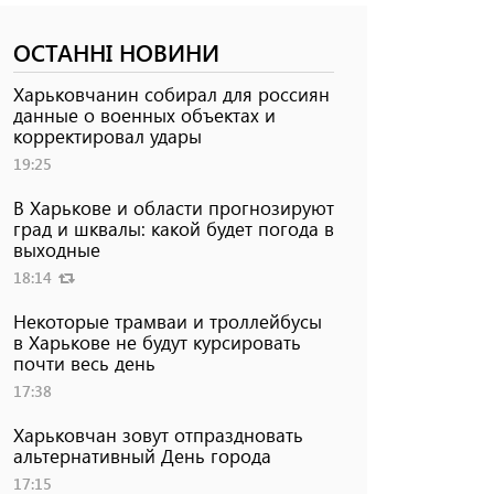
ОСТАННІ НОВИНИ
Харьковчанин собирал для россиян
данные о военных объектах и ​​
корректировал удары
19:25
В Харькове и области прогнозируют
град и шквалы: какой будет погода в
выходные
18:14
Некоторые трамваи и троллейбусы
в Харькове не будут курсировать
почти весь день
17:38
Харьковчан зовут отпраздновать
альтернативный День города
17:15