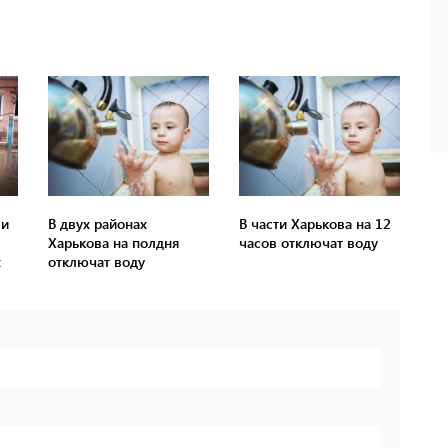
ли
В двух районах
В части Харькова на 12
Харькова на полдня
часов отключат воду
х
отключат воду