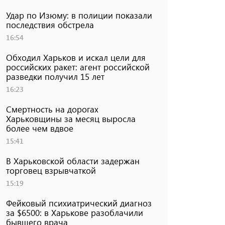
Удар по Изюму: в полиции показали
последствия обстрела
16:54
Обходил Харьков и искал цели для
российских ракет: агент российской
разведки получил 15 лет
16:23
Смертность на дорогах
Харьковщины за месяц выросла
более чем вдвое
15:41
В Харьковской области задержан
торговец взрывчаткой
15:19
Фейковый психиатрический диагноз
за $6500: в Харькове разоблачили
бывшего врача