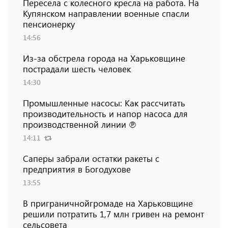
Пересела с колесного кресла на работа. На
Купянском направлении военные спасли
пенсионерку
14:56
Из-за обстрела города на Харьковщине
пострадали шесть человек
14:30
Промышленные насосы: Как рассчитать
производительность и напор насоса для
производственной линии ℗
14:11
Саперы забрали остатки ракеты с
предприятия в Богодухове
13:55
В приграничнойгромаде на Харьковщине
решили потратить 1,7 млн ​​гривен на ремонт
сельсовета