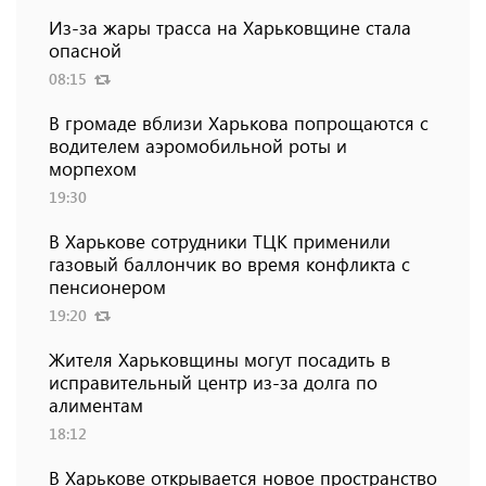
Из-за жары трасса на Харьковщине стала
опасной
08:15
В громаде вблизи Харькова попрощаются с
водителем аэромобильной роты и
морпехом
19:30
В Харькове сотрудники ТЦК применили
газовый баллончик во время конфликта с
пенсионером
19:20
Жителя Харьковщины могут посадить в
исправительный центр из-за долга по
алиментам
18:12
В Харькове открывается новое пространство