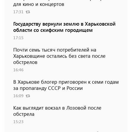
для кино и концертов
17:31
Государству вернули землю в Харьковской
области со скифским городищем
17:15
Почти семь тысяч потребителей на
Харьковщине остались без света после
обстрелов
16:46
В Харькове блогер приговорен к семи годам
за пропаганду СССР и России
16:09
Как выглядит вокзал в Лозовой после
обстрела
15:23