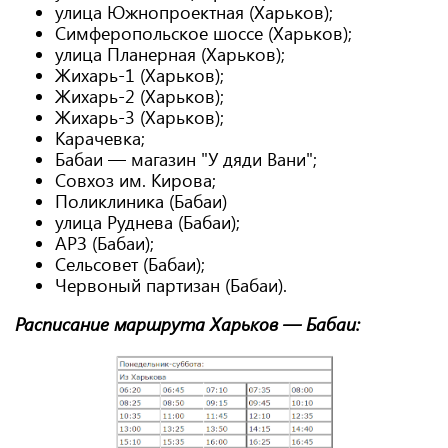
улица Южнопроектная (Харьков);
Симферопольское шоссе (Харьков);
улица Планерная (Харьков);
Жихарь-1 (Харьков);
Жихарь-2 (Харьков);
Жихарь-3 (Харьков);
Карачевка;
Бабаи — магазин "У дяди Вани";
Совхоз им. Кирова;
Поликлиника (Бабаи)
улица Руднева (Бабаи);
АРЗ (Бабаи);
Сельсовет (Бабаи);
Червоный партизан (Бабаи).
Расписание маршрута Харьков — Бабаи: