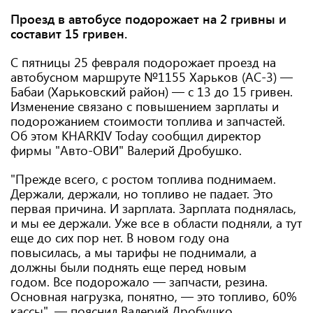
Проезд в автобусе подорожает на 2 гривны и
составит 15 гривен.
С пятницы 25 февраля подорожает проезд на
автобусном маршруте №1155 Харьков (АС-3) —
Бабаи (Харьковский район) — с 13 до 15 гривен.
Изменение связано с повышением зарплаты и
подорожанием стоимости топлива и запчастей.
Об этом KHARKIV Today сообщил директор
фирмы "Авто-ОВИ" Валерий Дробушко.
"Прежде всего, с ростом топлива поднимаем.
Держали, держали, но топливо не падает. Это
первая причина. И зарплата. Зарплата поднялась,
и мы ее держали. Уже все в области подняли, а тут
еще до сих пор нет. В новом году она
повысилась, а мы тарифы не поднимали, а
должны были поднять еще перед новым
годом. Все подорожало — запчасти, резина.
Основная нагрузка, понятно, — это топливо, 60%
кассы", — пояснил Валерий Дробушко.