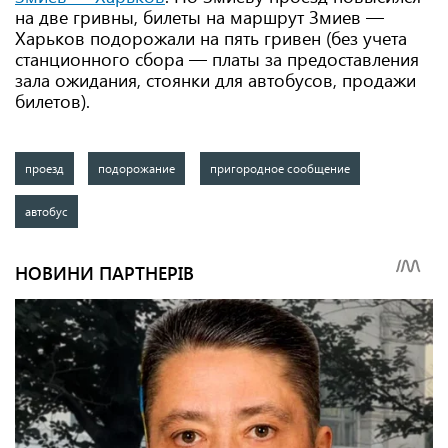
на две гривны, билеты на маршрут Змиев —
Харьков подорожали на пять гривен (без учета
станционного сбора — платы за предоставления
зала ожидания, стоянки для автобусов, продажи
билетов).
проезд
подорожание
пригородное сообщение
автобус