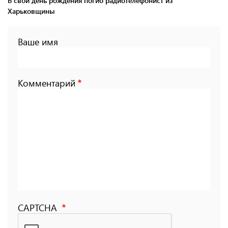
В свой день рождения погиб радиотелефонист из
Харьковщины
Ваше имя
Комментарий
CAPTCHA