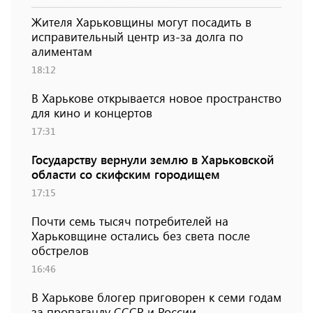
Жителя Харьковщины могут посадить в
исправительный центр из-за долга по
алиментам
18:12
В Харькове открывается новое пространство
для кино и концертов
17:31
Государству вернули землю в Харьковской
области со скифским городищем
17:15
Почти семь тысяч потребителей на
Харьковщине остались без света после
обстрелов
16:46
В Харькове блогер приговорен к семи годам
за пропаганду СССР и России