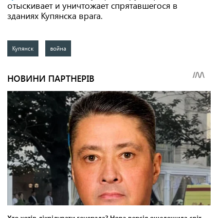
отыскивает и уничтожает спрятавшегося в
зданиях Купянска врага.
Купянск
война