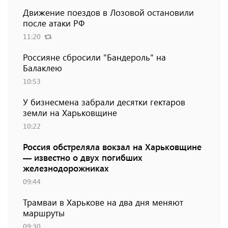
Движение поездов в Лозовой остановили
после атаки РФ
11:20
Россияне сбросили "Бандероль" на
Балаклею
10:53
У бизнесмена забрали десятки гектаров
земли на Харьковщине
10:22
Россия обстреляла вокзал на Харьковщине
— известно о двух погибших
железнодорожниках
09:44
Трамваи в Харькове на два дня меняют
маршруты
09:30