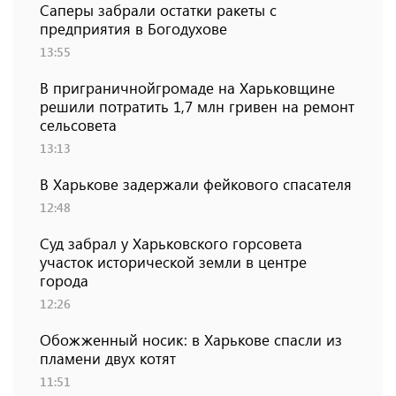
Саперы забрали остатки ракеты с
предприятия в Богодухове
13:55
В приграничнойгромаде на Харьковщине
решили потратить 1,7 млн ​​гривен на ремонт
сельсовета
13:13
В Харькове задержали фейкового спасателя
12:48
Суд забрал у Харьковского горсовета
участок исторической земли в центре
города
12:26
Обожженный носик: в Харькове спасли из
пламени двух котят
11:51