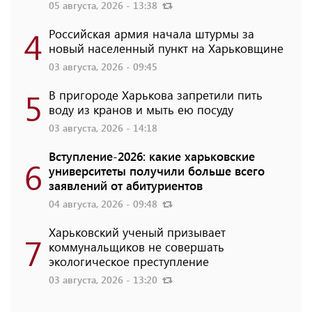
05 августа, 2026 - 13:38
4
Российская армия начала штурмы за
новый населенный пункт на Харьковщине
03 августа, 2026 - 09:45
5
В пригороде Харькова запретили пить
воду из кранов и мыть ею посуду
03 августа, 2026 - 14:18
Вступление-2026: какие харьковские
6
университеты получили больше всего
заявлений от абитуриентов
04 августа, 2026 - 09:48
Харьковский ученый призывает
7
коммунальщиков не совершать
экологическое преступление
03 августа, 2026 - 13:20