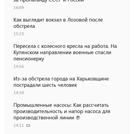
16:09
Как выглядит вокзал в Лозовой после
обстрела
15:23
Пересела с колесного кресла на работа. На
Купянском направлении военные спасли
пенсионерку
14:56
Из-за обстрела города на Харьковщине
пострадали шесть человек
14:30
Промышленные насосы: Как рассчитать
производительность и напор насоса для
производственной линии ℗
14:11