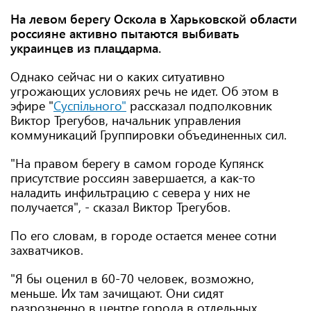
На левом берегу Оскола в Харьковской области
россияне активно пытаются выбивать
украинцев из плацдарма.
Однако сейчас ни о каких ситуативно
угрожающих условиях речь не идет. Об этом в
эфире "
Суспільного"
рассказал подполковник
Виктор Трегубов, начальник управления
коммуникаций Группировки объединенных сил.
"На правом берегу в самом городе Купянск
присутствие россиян завершается, а как-то
наладить инфильтрацию с севера у них не
получается", - сказал Виктор Трегубов.
По его словам, в городе остается менее сотни
захватчиков.
"Я бы оценил в 60-70 человек, возможно,
меньше. Их там зачищают. Они сидят
разрозненно в центре города в отдельных