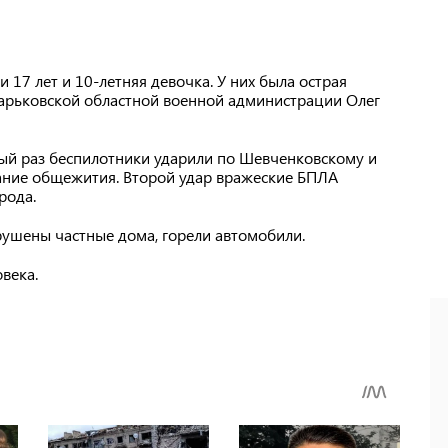
 17 лет и 10-летняя девочка. У них была острая
рьковской областной военной администрации Олег
вый раз беспилотники ударили по Шевченковскому и
дание общежития. Второй удар вражеские БПЛА
рода.
зрушены частные дома, горели автомобили.
овека.