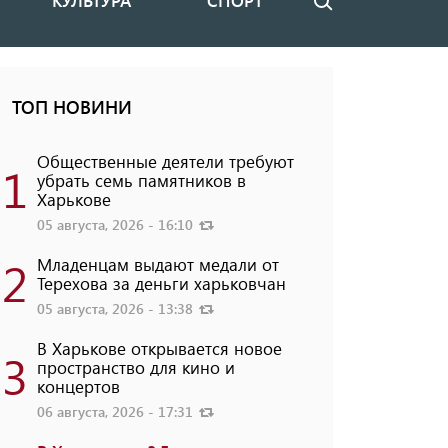
КУЛЬТУРА
СПОРТ
Поиск
ТОП НОВИНИ
Общественные деятели требуют
1
убрать семь памятников в
Харькове
05 августа, 2026 - 16:10
2
Младенцам выдают медали от
Терехова за деньги харьковчан
05 августа, 2026 - 13:38
В Харькове открывается новое
3
пространство для кино и
концертов
06 августа, 2026 - 17:31