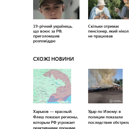
СХОЖІ НОВИНИ
Харьков — красный:
Удар по Изюму: в
Флеш показал регионы,
полиции показали
которым РФ угрожает
последствия обстрел
реактивними дронами