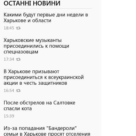
ОСТАННІ НОВИНИ
Какими будут первые дни недели в
Харькове и области
18:45
Харьковские музыканты
присоединились к помощи
спецназовцам
17:34
В Харькове призывают
присоединиться к всеукраинской
акции в честь защитников
16:54
После обстрелов на Салтовке
спасли кота
15:39
Из-за попадания "Бандероли"
семьи в Харькове просят отселения