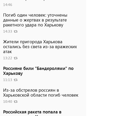
14:46
Погиб один человек: уточнены
данные о жертвах в результате
ракетного удара по Харькову
14:33
Жители пригорода Харькова
остались без света из-за вражеских
атак
13:22
Россияне били "Бандеролями" по
Харькову
11:13
Из-за обстрелов россиян в
Харьковской области погиб человек
10:40
Российская ракета попала в