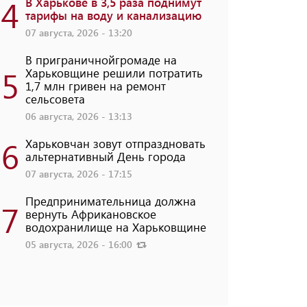
4
В Харькове в 3,5 раза поднимут
тарифы на воду и канализацию
07 августа, 2026 - 13:20
В приграничнойгромаде на
5
Харьковщине решили потратить
1,7 млн ​​гривен на ремонт
сельсовета
06 августа, 2026 - 13:13
6
Харьковчан зовут отпраздновать
альтернативный День города
07 августа, 2026 - 17:15
Предпринимательница должна
7
вернуть Африкановское
водохранилище на Харьковщине
05 августа, 2026 - 16:00