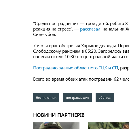
"Среди пострадавших — трое детей: ребята 8 и
реакция на стресс", —
рассказал
начальник Ха
Синегубов.
7 июля враг обстрелял Харьков дважды. Пер
Слободскому районам в 05:20. Загорелось з
нанесли около 10:30 по центральной части го
Пострадало здание областного ТЦК и
СП
, ра
Всего во время обеих атак пострадали 62 чел
беспилотник
пострадавшие
обстрел