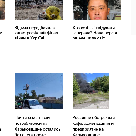
Почти семь тысяч
Россияне обстреляли
потребителей на
кафе, админздания и
а
Харьковщине остались
предприятие на
без света после
Харьковщине