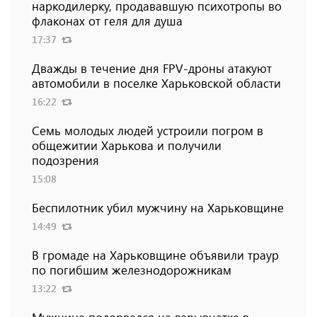
наркодилерку, продававшую психотропы во
флаконах от геля для душа
17:37
Дважды в течение дня FPV-дроны атакуют
автомобили в поселке Харьковской области
16:22
Семь молодых людей устроили погром в
общежитии Харькова и получили
подозрения
15:08
Беспилотник убил мужчину на Харьковщине
14:49
В громаде на Харьковщине объявили траур
по погибшим железнодорожникам
13:22