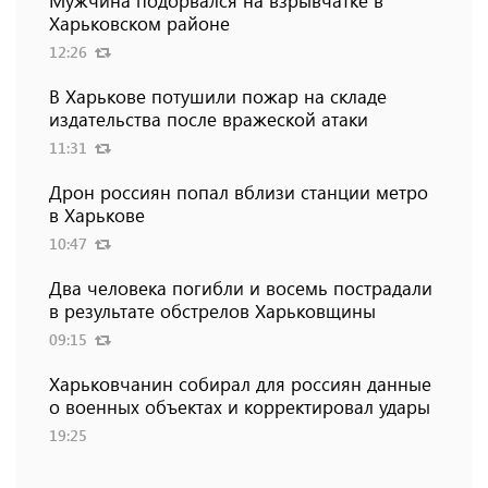
Мужчина подорвался на взрывчатке в
Харьковском районе
12:26
В Харькове потушили пожар на складе
издательства после вражеской атаки
11:31
Дрон россиян попал вблизи станции метро
в Харькове
10:47
Два человека погибли и восемь пострадали
в результате обстрелов Харьковщины
09:15
Харьковчанин собирал для россиян данные
о военных объектах и ​​корректировал удары
19:25