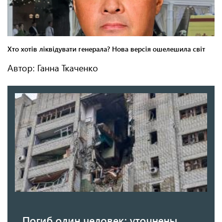
Автор: Ганна Ткаченко
Погиб один человек: уточнены