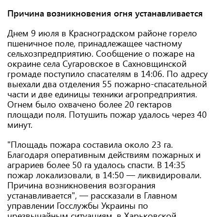
Причина возникновения огня устанавливается
Днем 9 июля в Красноградском районе горело
пшеничное поле, принадлежащее частному
сельхозпредприятию. Сообщение о пожаре на
окраине села Сугаровское в Сахновщинской
громаде поступило спасателям в 14:06. По адресу
выехали два отделения 55 пожарно-спасательной
части и две единицы техники агропредприятия.
Огнем было охвачено более 20 гектаров
площади поля. Потушить пожар удалось через 40
минут.
"Площадь пожара составила около 23 га.
Благодаря оперативным действиям пожарных и
аграриев более 50 га удалось спасти. В 14:35
пожар локализовали, в 14:50 — ликвидировали.
Причина возникновения возгорания
устанавливается", — рассказали в Главном
управлении Госслужбы Украины по
чрезвычайным ситуациям. в Харьковской