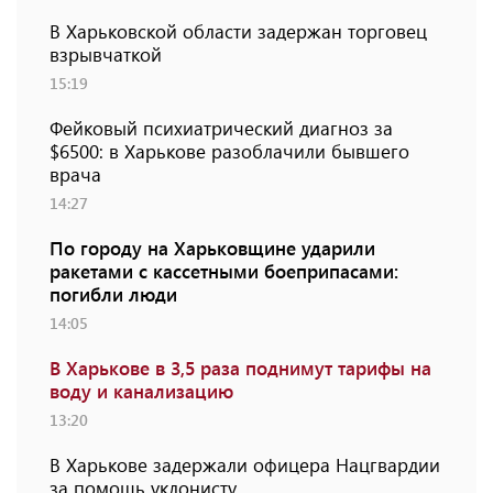
В Харьковской области задержан торговец
взрывчаткой
15:19
Фейковый психиатрический диагноз за
$6500: в Харькове разоблачили бывшего
врача
14:27
По городу на Харьковщине ударили
ракетами с кассетными боеприпасами:
погибли люди
14:05
В Харькове в 3,5 раза поднимут тарифы на
воду и канализацию
13:20
В Харькове задержали офицера Нацгвардии
за помощь уклонисту