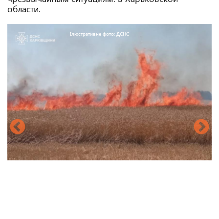
области.
Ілюстративне фото: ДСНС