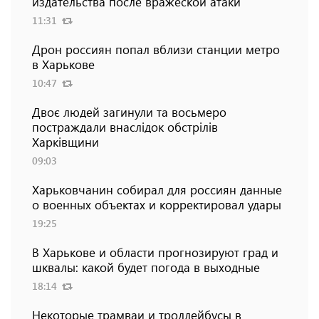
издательства после вражеской атаки
11:31
Дрон россиян попал вблизи станции метро
в Харькове
10:47
Двоє людей загинули та восьмеро
постраждали внаслідок обстрілів
Харківщини
09:03
Харьковчанин собирал для россиян данные
о военных объектах и ​​корректировал удары
19:25
В Харькове и области прогнозируют град и
шквалы: какой будет погода в выходные
18:14
Некоторые трамваи и троллейбусы в