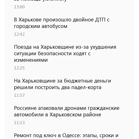
13:00
В Харькове произошло двойное ДТП с
городским автобусом
12:42
Поезда на Харьковщине из-за ухудшения
ситуации безопасности ходят с
изменениями
12:25
На Харьковщине за бюджетные деньги
решили построить два падел-корта
11:57
Россияне атаковали дронами гражданские
автомобили в Харьковском районе
11:13
Ремонт под ключ в Одессе: этапы, сроки и