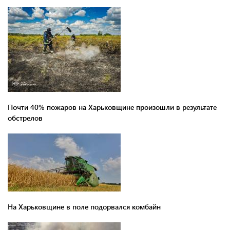
Почти 40% пожаров на Харьковщине произошли в результате
обстрелов
На Харьковщине в поле подорвался комбайн