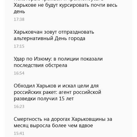
Харькове не будут курсировать почти весь
день
17:38
Харьковчан зовут отпраздновать
альтернативный День города
17:15
Удар по Изюму: в полиции показали
последствия обстрела
16:54
Обходил Харьков и искал цели для
российских ракет: агент российской
разведки получил 15 лет
16:23
Смертность на дорогах Харьковщины за
месяц выросла более чем вдвое
15:41