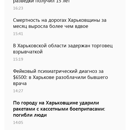
разведки получил 15 лет
16:23
Смертность на дорогах Харьковщины за
месяц выросла более чем вдвое
15:41
В Харьковской области задержан торговец
взрывчаткой
15:19
Фейковый психиатрический диагноз за
$6500: в Харькове разоблачили бывшего
врача
14:27
По городу на Харьковщине ударили
ракетами с кассетными боеприпасами:
погибли люди
14:05