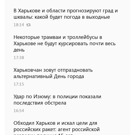
В Харькове и области прогнозируют град и
шквалы: какой будет погода в выходные
18:14
Некоторые трамваи и троллейбусы в
Харькове не будут курсировать почти весь
день
17:38
Харьковчан зовут отпраздновать
альтернативный День города
17:15
Удар по Изюму: в полиции показали
последствия обстрела
16:54
Обходил Харьков и искал цели для
российских ракет: агент российской