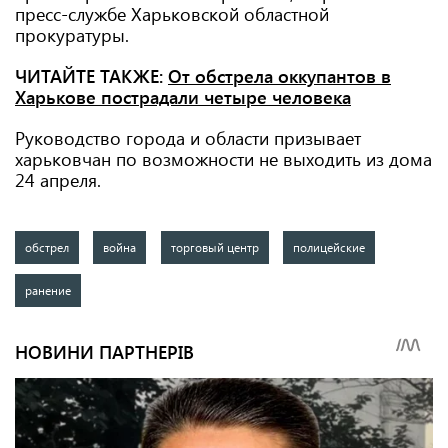
пресс-службе Харьковской областной
прокуратуры.
ЧИТАЙТЕ ТАКЖЕ:
От обстрела оккупантов в
Харькове пострадали четыре человека
Руководство города и области призывает
харьковчан по возможности не выходить из дома
24 апреля.
обстрел
война
торговый центр
полицейские
ранение