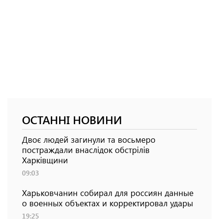
ОСТАННІ НОВИНИ
Двоє людей загинули та восьмеро
постраждали внаслідок обстрілів
Харківщини
09:03
Харьковчанин собирал для россиян данные
о военных объектах и ​​корректировал удары
19:25