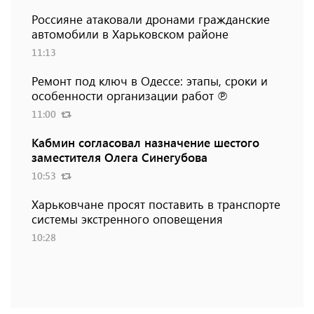
Россияне атаковали дронами гражданские
автомобили в Харьковском районе
11:13
Ремонт под ключ в Одессе: этапы, сроки и
особенности организации работ ℗
11:00
Кабмин согласовал назначение шестого
заместителя Олега Синегубова
10:53
Харьковчане просят поставить в транспорте
системы экстренного оповещения
10:28