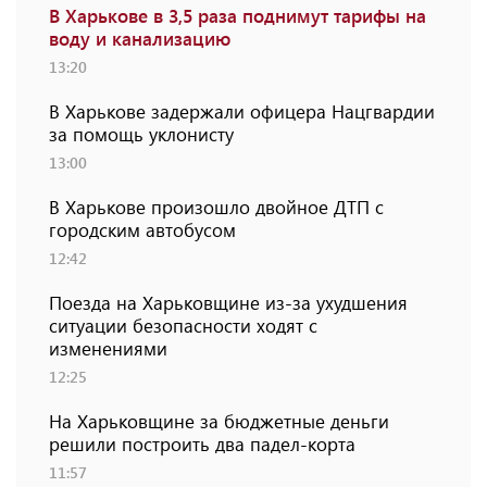
В Харькове в 3,5 раза поднимут тарифы на
воду и канализацию
13:20
В Харькове задержали офицера Нацгвардии
за помощь уклонисту
13:00
В Харькове произошло двойное ДТП с
городским автобусом
12:42
Поезда на Харьковщине из-за ухудшения
ситуации безопасности ходят с
изменениями
12:25
На Харьковщине за бюджетные деньги
решили построить два падел-корта
11:57