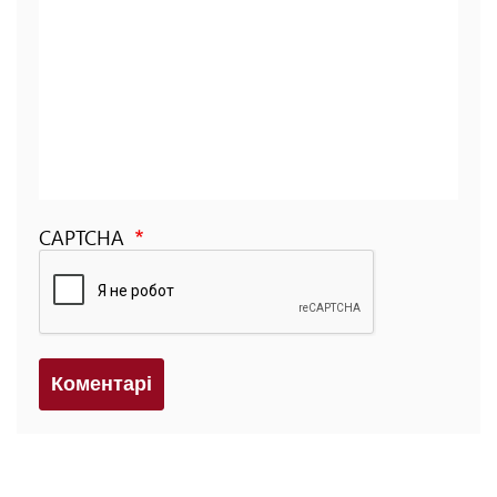
CAPTCHA
Коментарi