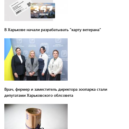
В Харькове начали разрабатывать "карту ветерана"
Врач, фермер и заместитель директора зоопарка стали
депутатами Харьковского облсовета