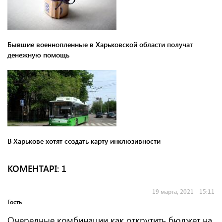
Бывшие военнопленные в Харьковской области получат
денежную помощь
В Харькове хотят создать карту инклюзивности
КОМЕНТАРI: 1
19 марта, 2021 - 15:11
Гость
Очередные комбинации как открутить бюджет на