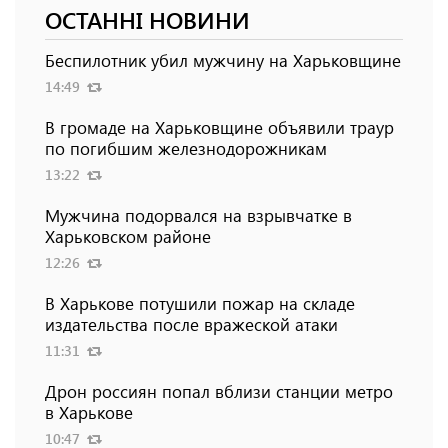
ОСТАННІ НОВИНИ
Беспилотник убил мужчину на Харьковщине
14:49
В громаде на Харьковщине объявили траур
по погибшим железнодорожникам
13:22
Мужчина подорвался на взрывчатке в
Харьковском районе
12:26
В Харькове потушили пожар на складе
издательства после вражеской атаки
11:31
Дрон россиян попал вблизи станции метро
в Харькове
10:47