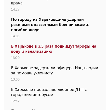
врача
14:27
По городу на Харьковщине ударили
ракетами с кассетными боеприпасами:
погибли люди
14:05
В Харькове в 3,5 раза поднимут тарифы на
воду и канализацию
13:20
В Харькове задержали офицера Нацгвардии
за помощь уклонисту
13:00
В Харькове произошло двойное ДТП с
городским автобусом
12:42