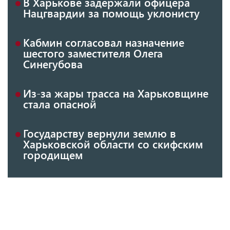
В Харькове задержали офицера
Нацгвардии за помощь уклонисту
Кабмин согласовал назначение
шестого заместителя Олега
Синегубова
Из-за жары трасса на Харьковщине
стала опасной
Государству вернули землю в
Харьковской области со скифским
городищем