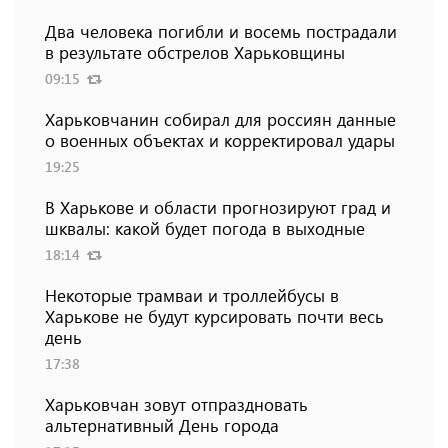
Два человека погибли и восемь пострадали
в результате обстрелов Харьковщины
09:15
Харьковчанин собирал для россиян данные
о военных объектах и ​​корректировал удары
19:25
В Харькове и области прогнозируют град и
шквалы: какой будет погода в выходные
18:14
Некоторые трамваи и троллейбусы в
Харькове не будут курсировать почти весь
день
17:38
Харьковчан зовут отпраздновать
альтернативный День города