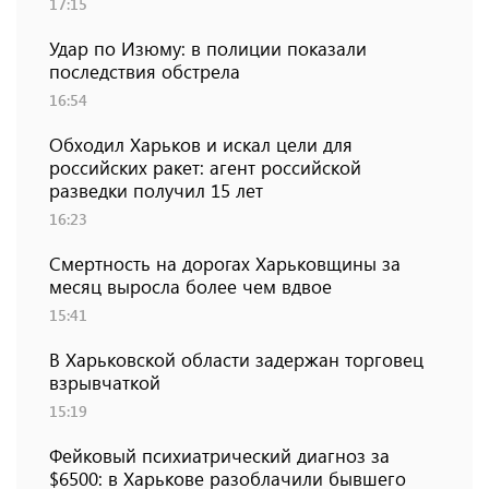
17:15
Удар по Изюму: в полиции показали
последствия обстрела
16:54
Обходил Харьков и искал цели для
российских ракет: агент российской
разведки получил 15 лет
16:23
Смертность на дорогах Харьковщины за
месяц выросла более чем вдвое
15:41
В Харьковской области задержан торговец
взрывчаткой
15:19
Фейковый психиатрический диагноз за
$6500: в Харькове разоблачили бывшего