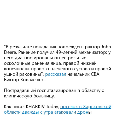
"В результате попадания поврежден трактор John
Deere. Ранение получил 49-летний механизатор: у
него диагностированы огнестрельные
осколочные ранения лица, правой нижней
конечности, правого плечевого сустава и правой
ушной раковины",
рассказал
начальник СВА
Виктор Коваленко.
Пострадавший госпитализирован в областную
клиническую больницу.
Как писал KHARKIV Today,
поселок в Харьковской
области дважды с утра атаковали дрон
ы