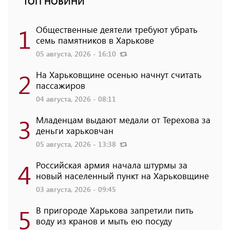
ТОП НОВИНИ
1
Общественные деятели требуют убрать
семь памятников в Харькове
05 августа, 2026 - 16:10
2
На Харьковщине осенью начнут считать
пассажиров
04 августа, 2026 - 08:11
3
Младенцам выдают медали от Терехова за
деньги харьковчан
05 августа, 2026 - 13:38
4
Российская армия начала штурмы за
новый населенный пункт на Харьковщине
03 августа, 2026 - 09:45
5
В пригороде Харькова запретили пить
воду из кранов и мыть ею посуду