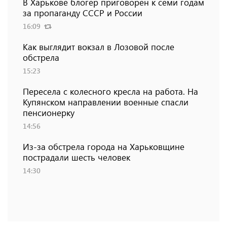
В Харькове блогер приговорен к семи годам
за пропаганду СССР и России
16:09
Как выглядит вокзал в Лозовой после
обстрела
15:23
Пересела с колесного кресла на работа. На
Купянском направлении военные спасли
пенсионерку
14:56
Из-за обстрела города на Харьковщине
пострадали шесть человек
14:30