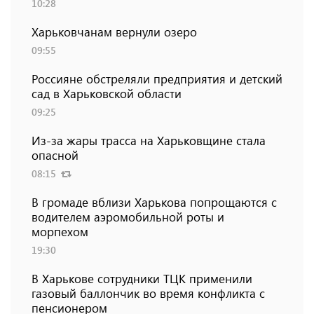
10:28
Харьковчанам вернули озеро
09:55
Россияне обстреляли предприятия и детский
сад в Харьковской области
09:25
Из-за жары трасса на Харьковщине стала
опасной
08:15
В громаде вблизи Харькова попрощаются с
водителем аэромобильной роты и
морпехом
19:30
В Харькове сотрудники ТЦК применили
газовый баллончик во время конфликта с
пенсионером