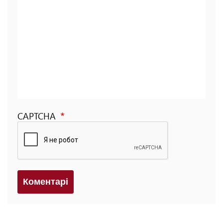
CAPTCHA
Коментарi