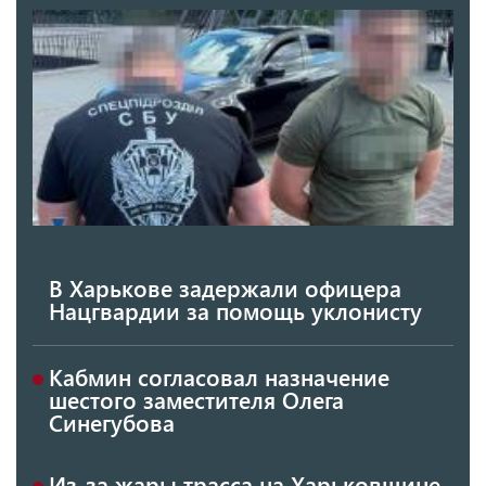
В Харькове задержали офицера
Нацгвардии за помощь уклонисту
Кабмин согласовал назначение
шестого заместителя Олега
Синегубова
Из-за жары трасса на Харьковщине