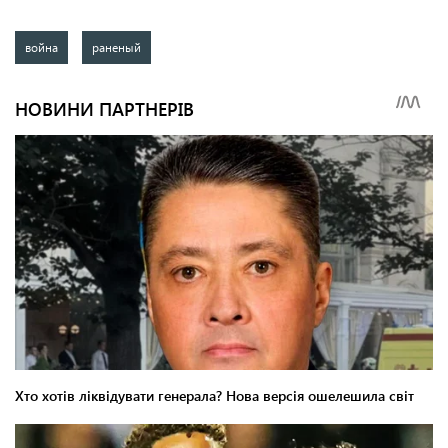
война
раненый