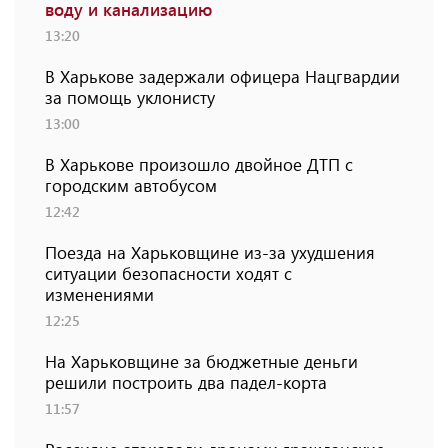
воду и канализацию
13:20
В Харькове задержали офицера Нацгвардии
за помощь уклонисту
13:00
В Харькове произошло двойное ДТП с
городским автобусом
12:42
Поезда на Харьковщине из-за ухудшения
ситуации безопасности ходят с
изменениями
12:25
На Харьковщине за бюджетные деньги
решили построить два падел-корта
11:57