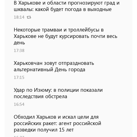
В Харькове и области прогнозируют град и
шквалы: какой будет погода в выходные
18:14
Некоторые трамваи и троллейбусы в
Харькове не будут курсировать почти весь
день
17:38
Харьковчан зовут отпраздновать
альтернативный День города
17:15
Удар по Изюму: в полиции показали
последствия обстрела
16:54
Обходил Харьков и искал цели для
российских ракет: агент российской
разведки получил 15 лет