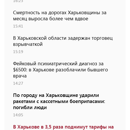
16:23
Смертность на дорогах Харьковщины за
месяц выросла более чем вдвое
15:41
В Харьковской области задержан торговец
взрывчаткой
15:19
Фейковый психиатрический диагноз за
$6500: в Харькове разоблачили бывшего
врача
14:27
По городу на Харьковщине ударили
ракетами с кассетными боеприпасами:
погибли люди
14:05
В Харькове в 3,5 раза поднимут тарифы на