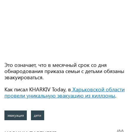
Это означает, что в месячный срок со дня
обнародования приказа семьи с детьми обязаны
эвакуироваться.
Как писал KHARKIV Today, в
Харьковской области
провели уникальную эвакуацию из киллзоны
.
эвакуация
дети