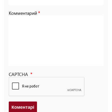
Комментарий
CAPTCHA
Коментарi