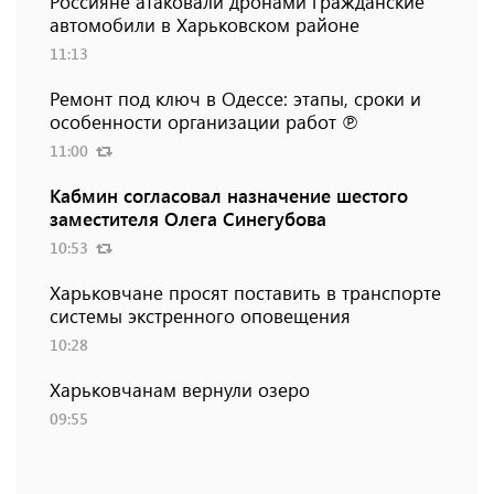
Россияне атаковали дронами гражданские
автомобили в Харьковском районе
11:13
Ремонт под ключ в Одессе: этапы, сроки и
особенности организации работ ℗
11:00
Кабмин согласовал назначение шестого
заместителя Олега Синегубова
10:53
Харьковчане просят поставить в транспорте
системы экстренного оповещения
10:28
Харьковчанам вернули озеро
09:55