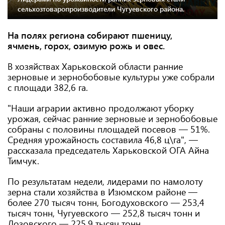
сельхозтоваропроизводители Чугуевского района.
На полях региона собирают пшеницу,
ячмень, горох, озимую рожь и овес.
В хозяйствах Харьковской области ранние
зерновые и зернобобовые культуры уже собрали
с площади 382,6 га.
"Наши аграрии активно продолжают уборку
урожая, сейчас ранние зерновые и зернобобовые
собраны с половины площадей посевов — 51%.
Средняя урожайность составила 46,8 ц\га", —
рассказала председатель Харьковской ОГА Айна
Тимчук.
По результатам недели, лидерами по намолоту
зерна стали хозяйства в Изюмском районе —
более 270 тысяч тонн, Богодуховского — 253,4
тысяч тонн, Чугуевского — 252,8 тысяч тонн и
Лозовского — 225,9 тысяч тонн.