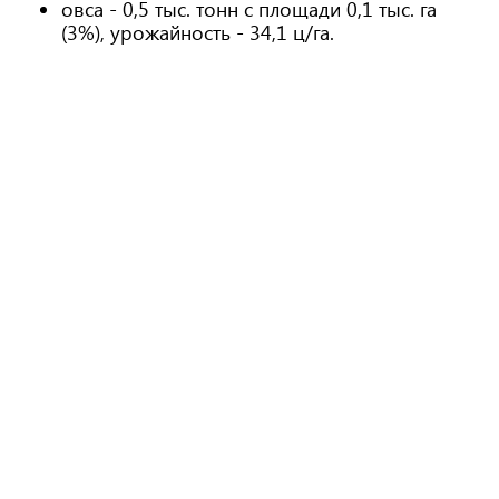
овса - 0,5 тыс. тонн с площади 0,1 тыс. га
(3%), урожайность - 34,1 ц/га.