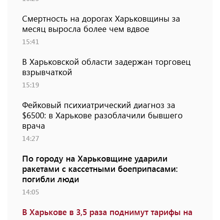
Смертность на дорогах Харьковщины за
месяц выросла более чем вдвое
15:41
В Харьковской области задержан торговец
взрывчаткой
15:19
Фейковый психиатрический диагноз за
$6500: в Харькове разоблачили бывшего
врача
14:27
По городу на Харьковщине ударили
ракетами с кассетными боеприпасами:
погибли люди
14:05
В Харькове в 3,5 раза поднимут тарифы на