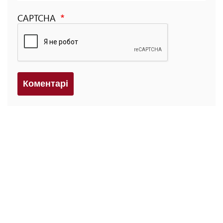
CAPTCHA
Коментарi