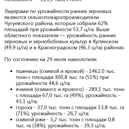
Лидерами по урожайности ранних зерновых
являются сельхозтоваропроизводители
Чугуевского района, которые собрали 62%
площадей при урожайности 53,7 ц/га. Выше
областного показателя — урожайность ранних
зерновых и зернобобовых культур в Купянском
(49,9 ц/га) и в Красноградском (46,3 ц/га) районах.
По состоянию на 29 июля намолотили:
пшеницы (озимой и яровой) - 1462,0 тыс.
тонн с площади 300,8 тыс. га (51%) при
урожайности 48,6 ц/га;
ячменя (озимого и ярового) - 289,1 тыс. тонн
с площади 67,0 тыс. га (49%), урожайность -
43,1 ц/га;
гороха - 37,0 тыс. тонн с площади 13,8 тыс. га
(71%), урожайность - 26,7 ц/га;
озимой ржи - 3,2 тыс. тонн с площади 0,8
тыс. га (38%), урожайность - 39,3 ц/га;