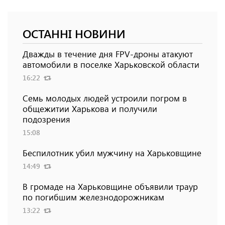
ОСТАННІ НОВИНИ
Дважды в течение дня FPV-дроны атакуют
автомобили в поселке Харьковской области
16:22
Семь молодых людей устроили погром в
общежитии Харькова и получили
подозрения
15:08
Беспилотник убил мужчину на Харьковщине
14:49
В громаде на Харьковщине объявили траур
по погибшим железнодорожникам
13:22