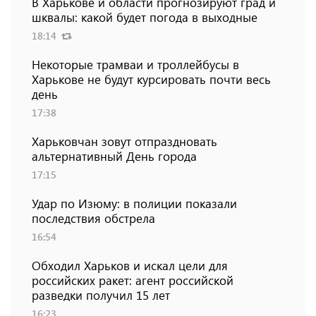
В Харькове и области прогнозируют град и
шквалы: какой будет погода в выходные
18:14
Некоторые трамваи и троллейбусы в
Харькове не будут курсировать почти весь
день
17:38
Харьковчан зовут отпраздновать
альтернативный День города
17:15
Удар по Изюму: в полиции показали
последствия обстрела
16:54
Обходил Харьков и искал цели для
российских ракет: агент российской
разведки получил 15 лет
16:23