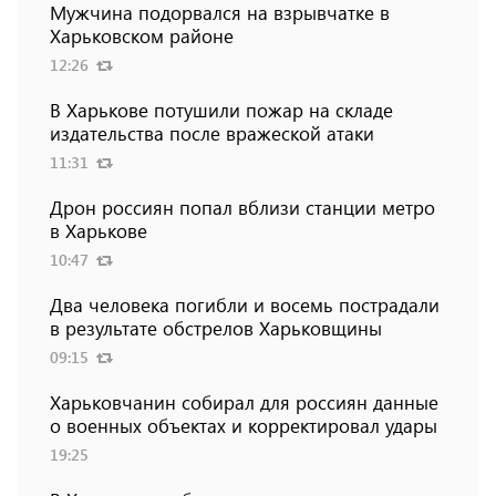
Мужчина подорвался на взрывчатке в
Харьковском районе
12:26
В Харькове потушили пожар на складе
издательства после вражеской атаки
11:31
Дрон россиян попал вблизи станции метро
в Харькове
10:47
Два человека погибли и восемь пострадали
в результате обстрелов Харьковщины
09:15
Харьковчанин собирал для россиян данные
о военных объектах и ​​корректировал удары
19:25