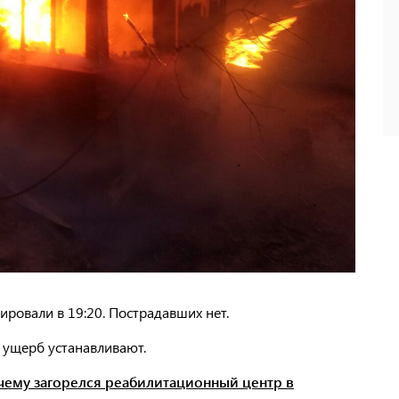
ировали в 19:20. Пострадавших нет.
 ущерб устанавливают.
очему загорелся реабилитационный центр в