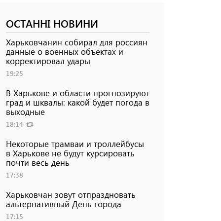
ОСТАННІ НОВИНИ
Харьковчанин собирал для россиян
данные о военных объектах и ​​
корректировал удары
19:25
В Харькове и области прогнозируют
град и шквалы: какой будет погода в
выходные
18:14
Некоторые трамваи и троллейбусы
в Харькове не будут курсировать
почти весь день
17:38
Харьковчан зовут отпраздновать
альтернативный День города
17:15