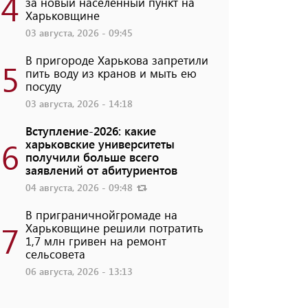
4
за новый населенный пункт на
Харьковщине
03 августа, 2026 - 09:45
В пригороде Харькова запретили
5
пить воду из кранов и мыть ею
посуду
03 августа, 2026 - 14:18
Вступление-2026: какие
6
харьковские университеты
получили больше всего
заявлений от абитуриентов
04 августа, 2026 - 09:48
В приграничнойгромаде на
7
Харьковщине решили потратить
1,7 млн ​​гривен на ремонт
сельсовета
06 августа, 2026 - 13:13