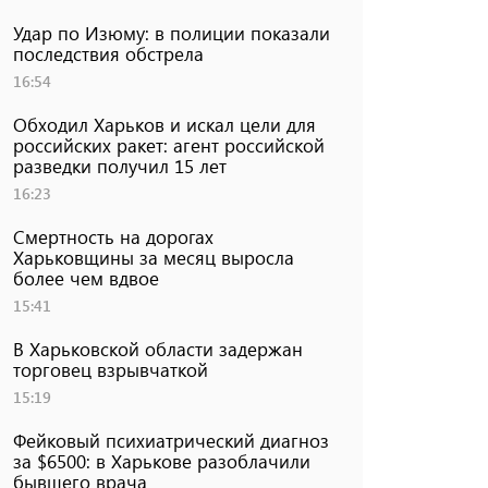
Удар по Изюму: в полиции показали
последствия обстрела
16:54
Обходил Харьков и искал цели для
российских ракет: агент российской
разведки получил 15 лет
16:23
Смертность на дорогах
Харьковщины за месяц выросла
более чем вдвое
15:41
В Харьковской области задержан
торговец взрывчаткой
15:19
Фейковый психиатрический диагноз
за $6500: в Харькове разоблачили
бывшего врача