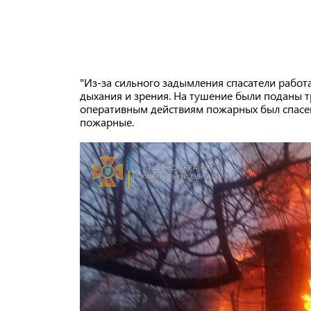
"Из-за сильного задымления спасатели работ
дыхания и зрения. На тушение были поданы т
оперативным действиям пожарных был спасен 
пожарные.