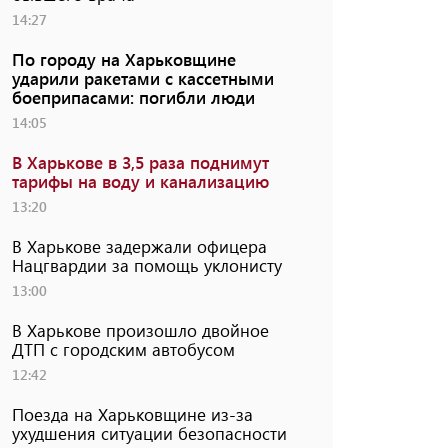
14:27
По городу на Харьковщине
ударили ракетами с кассетными
боеприпасами: погибли люди
14:05
В Харькове в 3,5 раза поднимут
тарифы на воду и канализацию
13:20
В Харькове задержали офицера
Нацгвардии за помощь уклонисту
13:00
В Харькове произошло двойное
ДТП с городским автобусом
12:42
Поезда на Харьковщине из-за
ухудшения ситуации безопасности