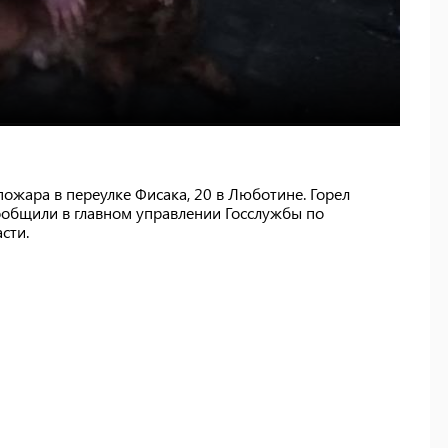
 пожара в переулке Фисака, 20 в Люботине. Горел
ообщили в главном управлении Госслужбы по
асти.