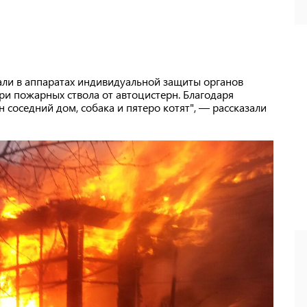
али в аппаратах индивидуальной защиты органов
ри пожарных ствола от автоцистерн. Благодаря
соседний дом, собака и пятеро котят", — рассказали