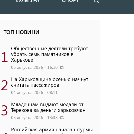
КУЛЬТУРА
СПОРТ
Поиск
ТОП НОВИНИ
Общественные деятели требуют
1
убрать семь памятников в
Харькове
05 августа, 2026 - 16:10
2
На Харьковщине осенью начнут
считать пассажиров
04 августа, 2026 - 08:11
3
Младенцам выдают медали от
Терехова за деньги харьковчан
05 августа, 2026 - 13:38
Российская армия начала штурмы