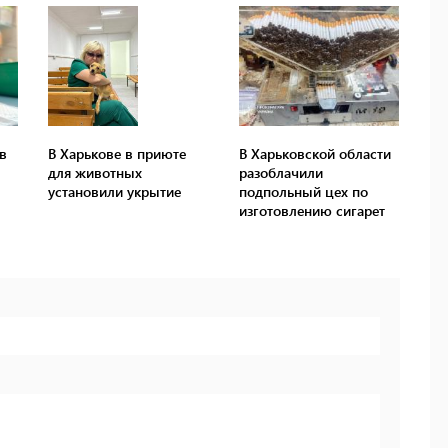
в
В Харькове в приюте
В Харьковской области
для животных
разоблачили
установили укрытие
подпольный цех по
изготовлению сигарет