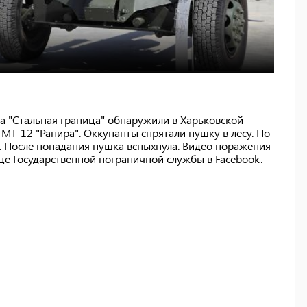
а "Стальная граница" обнаружили в Харьковской
Т-12 "Рапира". Оккупанты спрятали пушку в лесу. По
. После попадания пушка вспыхнула. Видео поражения
е Государственной пограничной службы в Facebook.