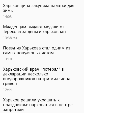
Харьковщина закупила палатки для
зимы
14:03
Младенцам выдают медали от
Терехова за деньги харьковчан
13:38
Поезд из Харькова стал одним из
самых популярных летом
13:10
Харьковский врач "потерял" в
декларации несколько
внедорожников на три миллиона
гривен
12:44
Харьков решили украшать к
праздникам: парковаться в центре
запретили