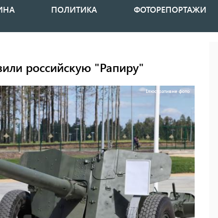
ИНА
ПОЛИТИКА
ФОТОРЕПОРТАЖИ
зили российскую "Рапиру"
Ілюстративне фото