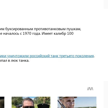
ским буксированным противотанковым пушкам,
е началось с 1970 года. Имеет калибр 100
ики уничтожили российский танк третьего поколения
.
пал в люк танка.