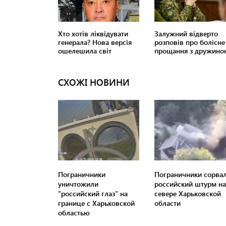
СХОЖІ НОВИНИ
Пограничники
Пограничники сорва
уничтожили
российский штурм на
"российский глаз" на
севере Харьковской
границе с Харьковской
области
областью