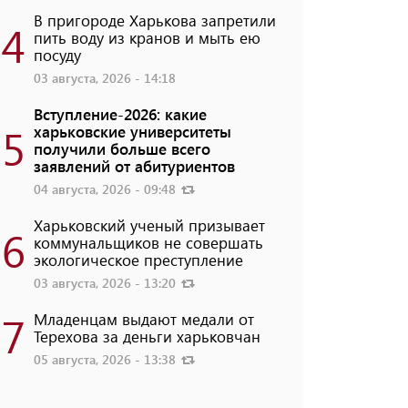
В пригороде Харькова запретили
4
пить воду из кранов и мыть ею
посуду
03 августа, 2026 - 14:18
Вступление-2026: какие
5
харьковские университеты
получили больше всего
заявлений от абитуриентов
04 августа, 2026 - 09:48
Харьковский ученый призывает
6
коммунальщиков не совершать
экологическое преступление
03 августа, 2026 - 13:20
7
Младенцам выдают медали от
Терехова за деньги харьковчан
05 августа, 2026 - 13:38