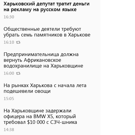
Харьковский депутат тратит деньги
на рекламу на русском языке
16:30
Общественные деятели требуют
убрать семь памятников в Харькове
16:10
Предпринимательница должна
вернуть Африкановское
водохранилище на Харьковщине
16:00
На рынках Харькова с начала лета
подешевели овощи
15:05
На Харьковщине задержали
офицера на BMW Х5, который
требовал $10 000 с СЗЧ-шника
14:38