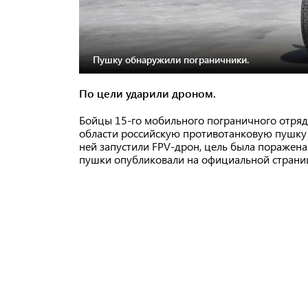
Пушку обнаружили пограничники.
По цели ударили дроном.
Бойцы 15-го мобильного пограничного отряд
области российскую противотанковую пушку М
ней запустили FPV-дрон, цель была поражена
пушки опубликовали на официальной страниц