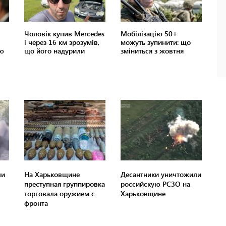
ли
На Харьковщине
Десантники уничтожили
преступная группировка
российскую РСЗО на
торговала оружием с
Харьковщине
фронта