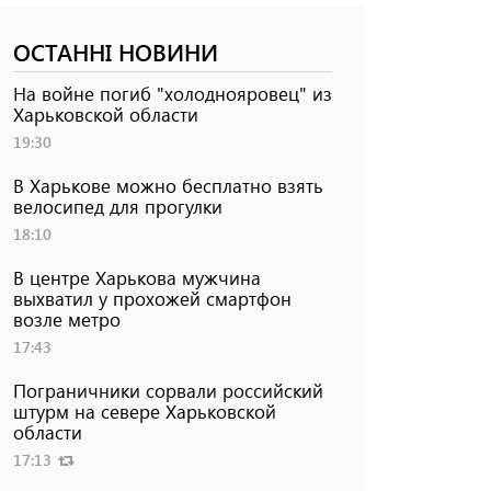
ОСТАННІ НОВИНИ
На войне погиб "холоднояровец" из
Харьковской области
19:30
В Харькове можно бесплатно взять
велосипед для прогулки
18:10
В центре Харькова мужчина
выхватил у прохожей смартфон
возле метро
17:43
Пограничники сорвали российский
штурм на севере Харьковской
области
17:13