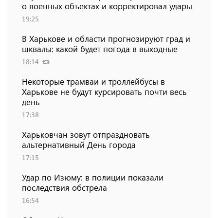
о военных объектах и ​​корректировал удары
19:25
В Харькове и области прогнозируют град и
шквалы: какой будет погода в выходные
18:14
Некоторые трамваи и троллейбусы в
Харькове не будут курсировать почти весь
день
17:38
Харьковчан зовут отпраздновать
альтернативный День города
17:15
Удар по Изюму: в полиции показали
последствия обстрела
16:54