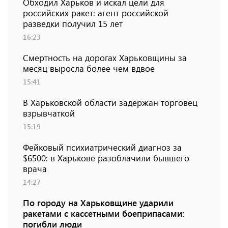
Обходил Харьков и искал цели для
российских ракет: агент российской
разведки получил 15 лет
16:23
Смертность на дорогах Харьковщины за
месяц выросла более чем вдвое
15:41
В Харьковской области задержан торговец
взрывчаткой
15:19
Фейковый психиатрический диагноз за
$6500: в Харькове разоблачили бывшего
врача
14:27
По городу на Харьковщине ударили
ракетами с кассетными боеприпасами:
погибли люди