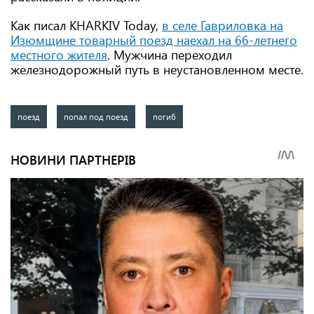
Как писал KHARKIV Today,
в селе Гавриловка на
Изюмщине товарный поезд наехал на 66-летнего
местного жителя
. Мужчина переходил
железнодорожный путь в неустановленном месте.
поезд
попал под поезд
погиб