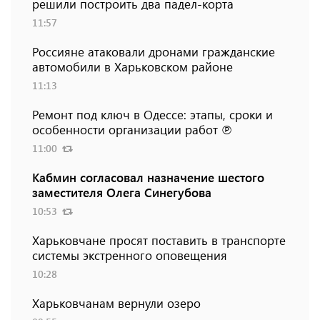
решили построить два падел-корта
11:57
Россияне атаковали дронами гражданские
автомобили в Харьковском районе
11:13
Ремонт под ключ в Одессе: этапы, сроки и
особенности организации работ ℗
11:00
Кабмин согласовал назначение шестого
заместителя Олега Синегубова
10:53
Харьковчане просят поставить в транспорте
системы экстренного оповещения
10:28
Харьковчанам вернули озеро