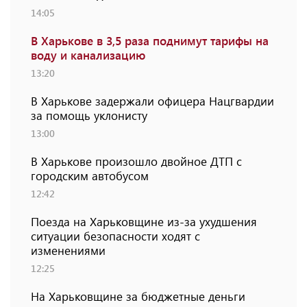
14:05
В Харькове в 3,5 раза поднимут тарифы на
воду и канализацию
13:20
В Харькове задержали офицера Нацгвардии
за помощь уклонисту
13:00
В Харькове произошло двойное ДТП с
городским автобусом
12:42
Поезда на Харьковщине из-за ухудшения
ситуации безопасности ходят с
изменениями
12:25
На Харьковщине за бюджетные деньги