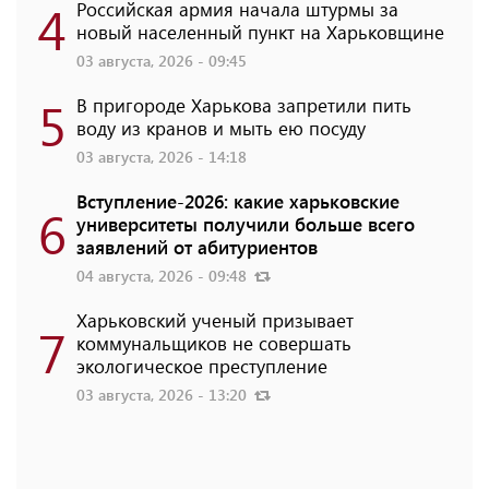
4
Российская армия начала штурмы за
новый населенный пункт на Харьковщине
03 августа, 2026 - 09:45
5
В пригороде Харькова запретили пить
воду из кранов и мыть ею посуду
03 августа, 2026 - 14:18
Вступление-2026: какие харьковские
6
университеты получили больше всего
заявлений от абитуриентов
04 августа, 2026 - 09:48
Харьковский ученый призывает
7
коммунальщиков не совершать
экологическое преступление
03 августа, 2026 - 13:20