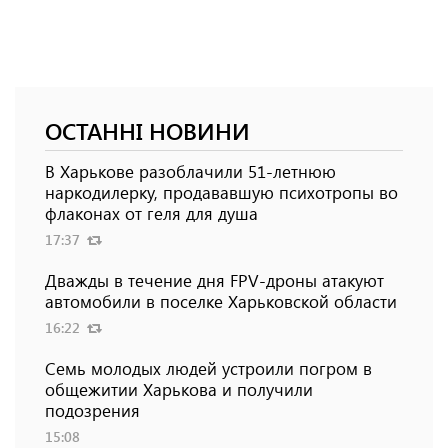
ОСТАННІ НОВИНИ
В Харькове разоблачили 51-летнюю
наркодилерку, продававшую психотропы во
флаконах от геля для душа
17:37
Дважды в течение дня FPV-дроны атакуют
автомобили в поселке Харьковской области
16:22
Семь молодых людей устроили погром в
общежитии Харькова и получили
подозрения
15:08