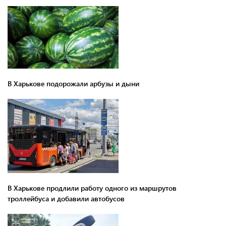
В Харькове подорожали арбузы и дыни
В Харькове продлили работу одного из маршрутов
троллейбуса и добавили автобусов