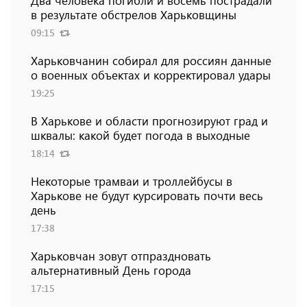
Два человека погибли и восемь пострадали
в результате обстрелов Харьковщины
09:15
Харьковчанин собирал для россиян данные
о военных объектах и ​​корректировал удары
19:25
В Харькове и области прогнозируют град и
шквалы: какой будет погода в выходные
18:14
Некоторые трамваи и троллейбусы в
Харькове не будут курсировать почти весь
день
17:38
Харьковчан зовут отпраздновать
альтернативный День города
17:15