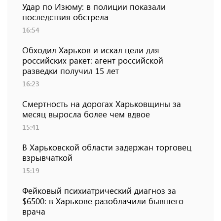
Удар по Изюму: в полиции показали
последствия обстрела
16:54
Обходил Харьков и искал цели для
российских ракет: агент российской
разведки получил 15 лет
16:23
Смертность на дорогах Харьковщины за
месяц выросла более чем вдвое
15:41
В Харьковской области задержан торговец
взрывчаткой
15:19
Фейковый психиатрический диагноз за
$6500: в Харькове разоблачили бывшего
врача