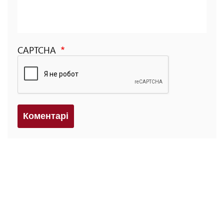
CAPTCHA
Коментарi