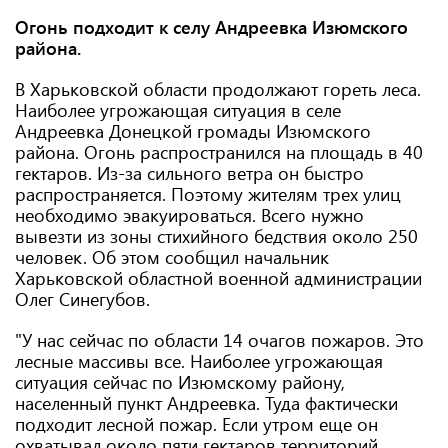
Огонь подходит к селу Андреевка Изюмского
района.
В Харьковской области продолжают гореть леса.
Наиболее угрожающая ситуация в селе
Андреевка Донецкой громады Изюмского
района. Огонь распространился на площадь в 40
гектаров. Из-за сильного ветра он быстро
распространяется. Поэтому жителям трех улиц
необходимо эвакуироваться. Всего нужно
вывезти из зоны стихийного бедствия около 250
человек. Об этом сообщил начальник
Харьковской областной военной администрации
Олег Синегубов.
"У нас сейчас по области 14 очагов пожаров. Это
лесные массивы все. Наиболее угрожающая
ситуация сейчас по Изюмскому району,
населенный пункт Андреевка. Туда фактически
подходит лесной пожар. Если утром еще он
охватывал около пяти гектаров территорий