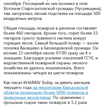
сентября. Последний из них возникл в селе
Хотомля Старосалтовской громады (Чугуевщина),
там загорелась лесная подстилка на площади 500
квадратных метров.
Общая площадь пожаров в регионе составляет
более 460 гектаров. Кроме того, горит более 33
гектаров сухого травяного настила вокруг
горящих лесов. Самый большой пожар — возле
поселка Васищево в Безлюдовской громаде. Он
возник 15 сентября около 07:00 сразу на 4-х
локациях. Благодаря усилиям спасателей ГСЧС и
ведомственной пожарной охраны лесного
хозяйства ее удалось локализовать. Всего
локализованы четыре из шести пожаров.
Как писал KHARKIV Today, за девять месяцев
текущего года
на территории Харьковской
области произошло более 5000 пожаров в
природных экосистемах
. По сравнению с
прошлым годом таких пожаров в 5,2 раза