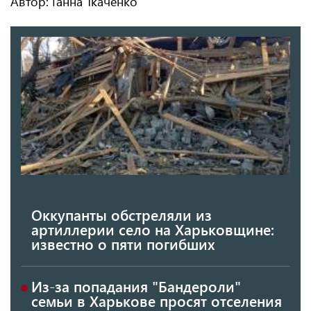
Автор: Ганна Ткаченко
Оккупанты обстреляли из
артиллерии село на Харьковщине:
известно о пяти погибших
Из-за попадания "Бандероли"
семьи в Харькове просят отселения