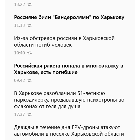
13:22
Россияне били "Бандеролями" по Харькову
11:13
Из-за обстрелов россиян в Харьковской
области погиб человек
10:40
Российская ракета попала в многоэтажку в
Харькове, есть погибшие
09:42
В Харькове разоблачили 51-летнюю
наркодилерку, продававшую психотропы во
флаконах от геля для душа
17:37
Дважды в течение дня FPV-дроны атакуют
автомобили в поселке Харьковской области