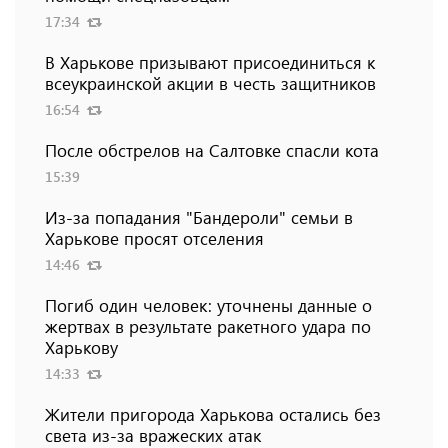
17:34
В Харькове призывают присоединиться к
всеукраинской акции в честь защитников
16:54
После обстрелов на Салтовке спасли кота
15:39
Из-за попадания "Бандероли" семьи в
Харькове просят отселения
14:46
Погиб один человек: уточнены данные о
жертвах в результате ракетного удара по
Харькову
14:33
Жители пригорода Харькова остались без
света из-за вражеских атак