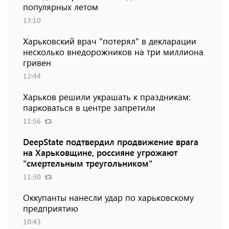
популярных летом
13:10
Харьковский врач "потерял" в декларации
несколько внедорожников на три миллиона
гривен
12:44
Харьков решили украшать к праздникам:
парковаться в центре запретили
11:56
DeepState подтвердил продвижение врага
на Харьковщине, россияне угрожают
"смертельным треугольником"
11:30
Оккупанты нанесли удар по харьковскому
предприятию
10:43