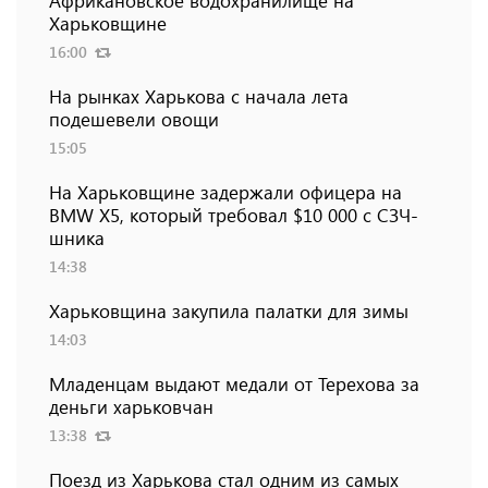
Африкановское водохранилище на
Харьковщине
16:00
На рынках Харькова с начала лета
подешевели овощи
15:05
На Харьковщине задержали офицера на
BMW Х5, который требовал $10 000 с СЗЧ-
шника
14:38
Харьковщина закупила палатки для зимы
14:03
Младенцам выдают медали от Терехова за
деньги харьковчан
13:38
Поезд из Харькова стал одним из самых