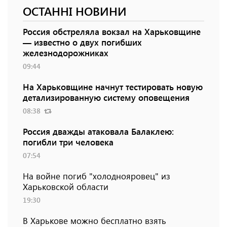
ОСТАННІ НОВИНИ
Россия обстреляла вокзал на Харьковщине
— известно о двух погибших
железнодорожниках
09:44
На Харьковщине начнут тестировать новую
детализированную систему оповещения
08:38
Россия дважды атаковала Балаклею:
погибли три человека
07:54
На войне погиб "холоднояровец" из
Харьковской области
19:30
В Харькове можно бесплатно взять