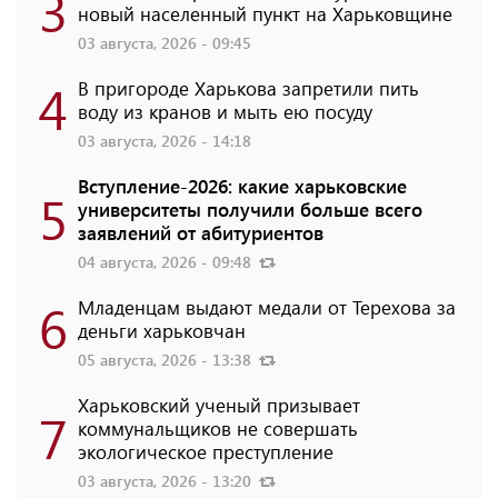
3
новый населенный пункт на Харьковщине
03 августа, 2026 - 09:45
4
В пригороде Харькова запретили пить
воду из кранов и мыть ею посуду
03 августа, 2026 - 14:18
Вступление-2026: какие харьковские
5
университеты получили больше всего
заявлений от абитуриентов
04 августа, 2026 - 09:48
6
Младенцам выдают медали от Терехова за
деньги харьковчан
05 августа, 2026 - 13:38
Харьковский ученый призывает
7
коммунальщиков не совершать
экологическое преступление
03 августа, 2026 - 13:20