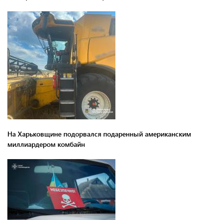
На Харьковщине подорвался подаренный американским
миллиардером комбайн