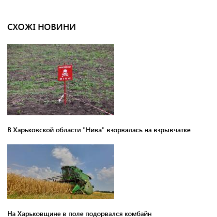
СХОЖІ НОВИНИ
В Харьковской области "Нива" взорвалась на взрывчатке
На Харьковщине в поле подорвался комбайн