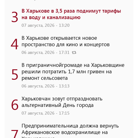
3
В Харькове в 3,5 раза поднимут тарифы
на воду и канализацию
07 августа, 2026 - 13:20
4
В Харькове открывается новое
пространство для кино и концертов
06 августа, 2026 - 17:31
В приграничнойгромаде на Харьковщине
5
решили потратить 1,7 млн ​​гривен на
ремонт сельсовета
06 августа, 2026 - 13:13
6
Харьковчан зовут отпраздновать
альтернативный День города
07 августа, 2026 - 17:15
Предпринимательница должна вернуть
7
Африкановское водохранилище на