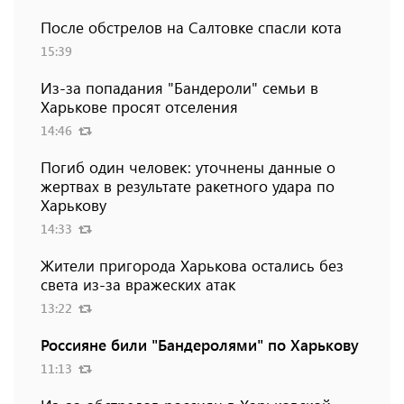
После обстрелов на Салтовке спасли кота
15:39
Из-за попадания "Бандероли" семьи в
Харькове просят отселения
14:46
Погиб один человек: уточнены данные о
жертвах в результате ракетного удара по
Харькову
14:33
Жители пригорода Харькова остались без
света из-за вражеских атак
13:22
Россияне били "Бандеролями" по Харькову
11:13