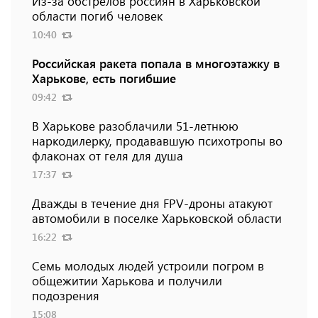
Из-за обстрелов россиян в Харьковской
области погиб человек
10:40
Российская ракета попала в многоэтажку в
Харькове, есть погибшие
09:42
В Харькове разоблачили 51-летнюю
наркодилерку, продававшую психотропы во
флаконах от геля для душа
17:37
Дважды в течение дня FPV-дроны атакуют
автомобили в поселке Харьковской области
16:22
Семь молодых людей устроили погром в
общежитии Харькова и получили
подозрения
15:08