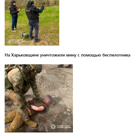
На Харьковщине уничтожили мину с помощью беспилотника