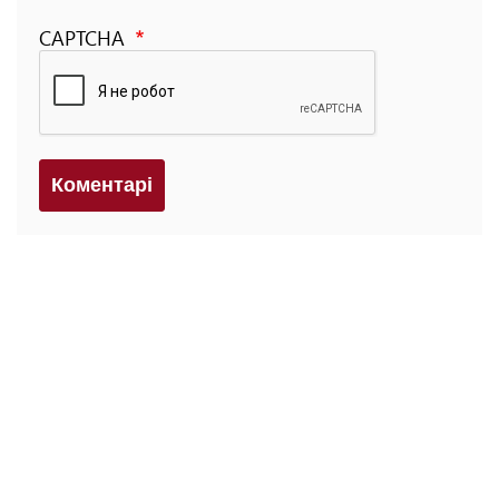
CAPTCHA
Коментарi