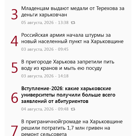
3
Младенцам выдают медали от Терехова за
деньги харьковчан
05 августа, 2026 - 13:38
4
Российская армия начала штурмы за
новый населенный пункт на Харьковщине
03 августа, 2026 - 09:45
5
В пригороде Харькова запретили пить
воду из кранов и мыть ею посуду
03 августа, 2026 - 14:18
Вступление-2026: какие харьковские
6
университеты получили больше всего
заявлений от абитуриентов
04 августа, 2026 - 09:48
В приграничнойгромаде на Харьковщине
7
решили потратить 1,7 млн ​​гривен на
ремонт сельсовета