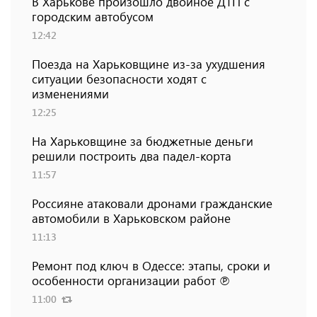
В Харькове произошло двойное ДТП с
городским автобусом
12:42
Поезда на Харьковщине из-за ухудшения
ситуации безопасности ходят с
изменениями
12:25
На Харьковщине за бюджетные деньги
решили построить два падел-корта
11:57
Россияне атаковали дронами гражданские
автомобили в Харьковском районе
11:13
Ремонт под ключ в Одессе: этапы, сроки и
особенности организации работ ℗
11:00