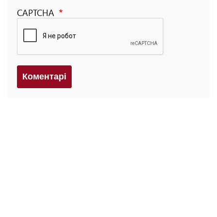
CAPTCHA
Коментарi