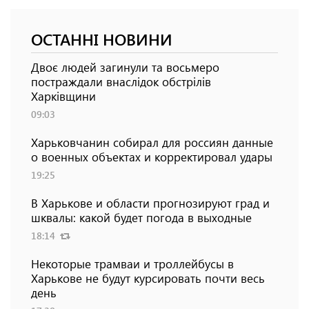
ОСТАННІ НОВИНИ
Двоє людей загинули та восьмеро
постраждали внаслідок обстрілів
Харківщини
09:03
Харьковчанин собирал для россиян данные
о военных объектах и ​​корректировал удары
19:25
В Харькове и области прогнозируют град и
шквалы: какой будет погода в выходные
18:14
Некоторые трамваи и троллейбусы в
Харькове не будут курсировать почти весь
день