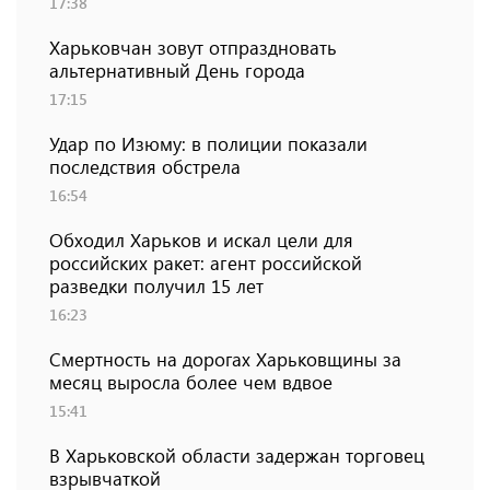
17:38
Харьковчан зовут отпраздновать
альтернативный День города
17:15
Удар по Изюму: в полиции показали
последствия обстрела
16:54
Обходил Харьков и искал цели для
российских ракет: агент российской
разведки получил 15 лет
16:23
Смертность на дорогах Харьковщины за
месяц выросла более чем вдвое
15:41
В Харьковской области задержан торговец
взрывчаткой