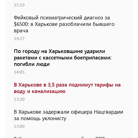
15:19
Фейковый психиатрический диагноз за
$6500: в Харькове разоблачили бывшего
врача
14:27
По городу на Харьковщине ударили
ракетами с кассетными боеприпасами:
погибли люди
14:05
В Харькове в 3,5 раза поднимут тарифы на
воду и канализацию
13:20
В Харькове задержали офицера Нацгвардии
за помощь уклонисту
13:00