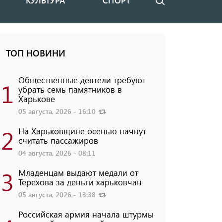
КУЛЬТУРА
СПОРТ
Поиск
ТОП НОВИНИ
Общественные деятели требуют
1
убрать семь памятников в
Харькове
05 августа, 2026 - 16:10
2
На Харьковщине осенью начнут
считать пассажиров
04 августа, 2026 - 08:11
3
Младенцам выдают медали от
Терехова за деньги харьковчан
05 августа, 2026 - 13:38
Российская армия начала штурмы