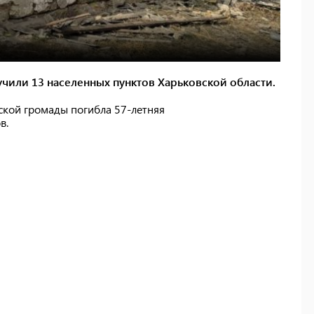
чили 13 населенных пунктов Харьковской области.
вской громады погибла 57-летняя
в.