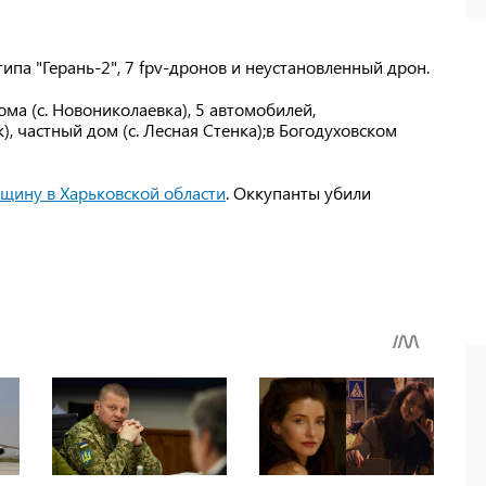
типа "Герань-2", 7 fpv-дронов и неустановленный дрон.
ма (с. Новониколаевка), 5 автомобилей,
), частный дом (с. Лесная Стенка);в Богодуховском
щину в Харьковской области
. Оккупанты убили