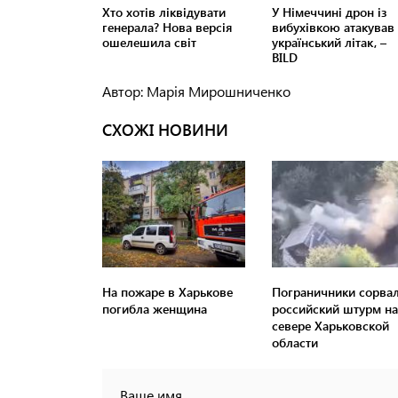
Автор: Марія Мирошниченко
СХОЖІ НОВИНИ
На пожаре в Харькове
Пограничники сорва
погибла женщина
российский штурм на
севере Харьковской
области
Ваше имя