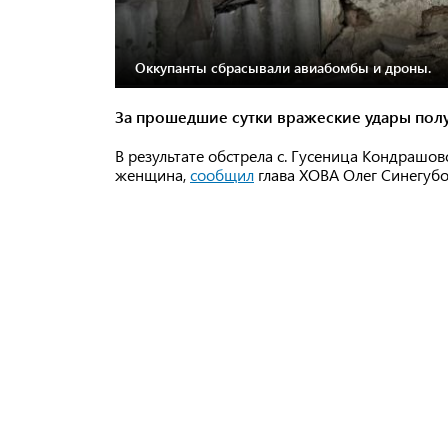
Оккупанты сбрасывали авиабомбы и дроны.
За прошедшие сутки вражеские удары полу
В результате обстрела с. Гусеница Кондрашо
женщина,
сообщил
глава ХОВА Олег Синегубо