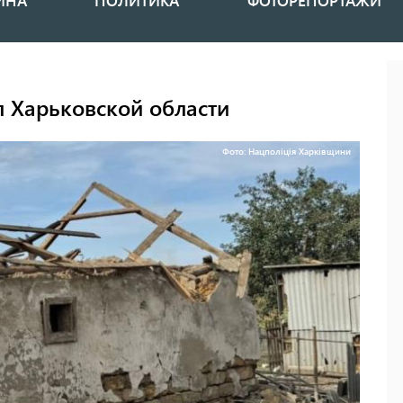
ИНА
ПОЛИТИКА
ФОТОРЕПОРТАЖИ
л Харьковской области
Фото: Нацполіція Харківщини