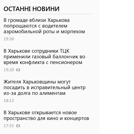
ОСТАННІ НОВИНИ
В громаде вблизи Харькова
попрощаются с водителем
аэромобильной роты и морпехом
19:30
В Харькове сотрудники ТЦК
применили газовый баллончик во
время конфликта с пенсионером
19:20
Жителя Харьковщины могут
посадить в исправительный центр
из-за долга по алиментам
18:12
В Харькове открывается новое
пространство для кино и концертов
17:31