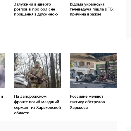
ли
На Запорожском
Россияне меняют
фронте погиб младший
тактику обстрелов
сержант из Харьковской
Харькова
области