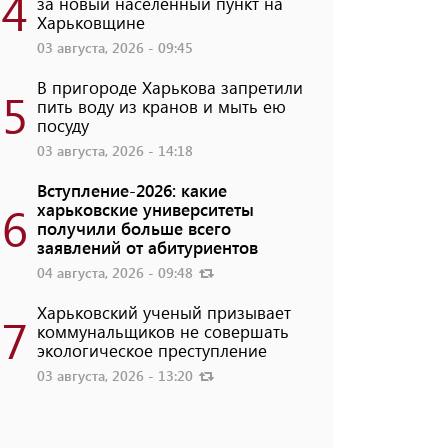
4
за новый населенный пункт на
Харьковщине
03 августа, 2026 - 09:45
В пригороде Харькова запретили
5
пить воду из кранов и мыть ею
посуду
03 августа, 2026 - 14:18
Вступление-2026: какие
6
харьковские университеты
получили больше всего
заявлений от абитуриентов
04 августа, 2026 - 09:48
Харьковский ученый призывает
7
коммунальщиков не совершать
экологическое преступление
03 августа, 2026 - 13:20