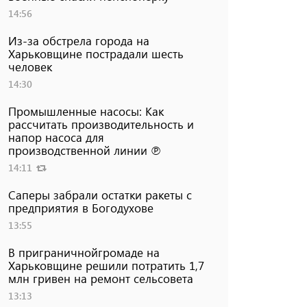
14:56
Из-за обстрела города на
Харьковщине пострадали шесть
человек
14:30
Промышленные насосы: Как
рассчитать производительность и
напор насоса для
производственной линии ℗
14:11
Саперы забрали остатки ракеты с
предприятия в Богодухове
13:55
В приграничнойгромаде на
Харьковщине решили потратить 1,7
млн ​​гривен на ремонт сельсовета
13:13