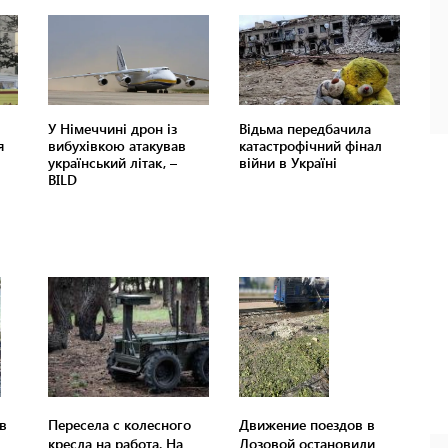
в
Пересела с колесного
Движение поездов в
кресла на работа. На
Лозовой остановили