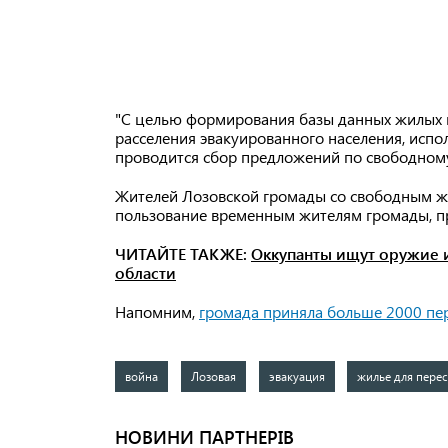
"С целью формирования базы данных жилых
расселения эвакуированного населения, исп
проводится сбор предложений по свободном
Жителей Лозовской громады со свободным жи
пользование временным жителям громады, п
ЧИТАЙТЕ ТАКЖЕ:
Оккупанты ищут оружие и
области
Напомним,
громада приняла больше 2000 пе
война
Лозовая
эвакуация
жилье для пере