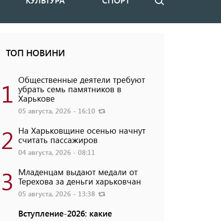
КУЛЬТУРА
СПОРТ
Поиск
ТОП НОВИНИ
Общественные деятели требуют
1
убрать семь памятников в
Харькове
05 августа, 2026 - 16:10
2
На Харьковщине осенью начнут
считать пассажиров
04 августа, 2026 - 08:11
3
Младенцам выдают медали от
Терехова за деньги харьковчан
05 августа, 2026 - 13:38
Вступление-2026: какие