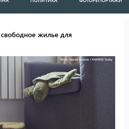
ИНА
ПОЛИТИКА
ФОТОРЕПОРТАЖИ
 свободное жилье для
Фото: Сергей Козлов / KHARKIV Today