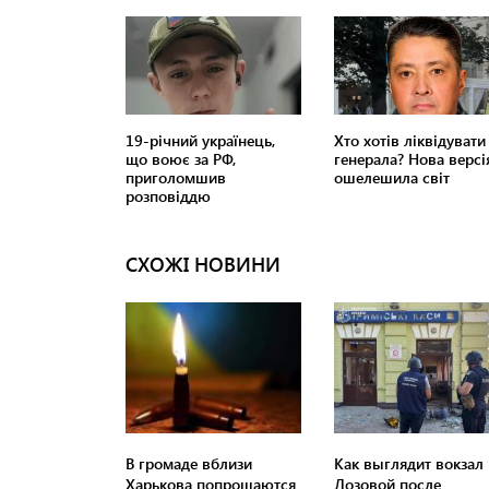
СХОЖІ НОВИНИ
В громаде вблизи
Как выглядит вокзал 
Харькова попрощаются
Лозовой после