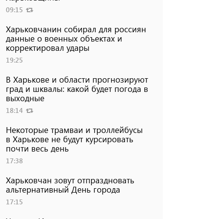
09:15
Харьковчанин собирал для россиян
данные о военных объектах и ​​
корректировал удары
19:25
В Харькове и области прогнозируют
град и шквалы: какой будет погода в
выходные
18:14
Некоторые трамваи и троллейбусы
в Харькове не будут курсировать
почти весь день
17:38
Харьковчан зовут отпраздновать
альтернативный День города
17:15