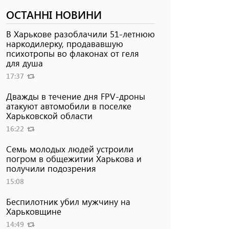
ОСТАННІ НОВИНИ
В Харькове разоблачили 51-летнюю
наркодилерку, продававшую
психотропы во флаконах от геля
для душа
17:37
Дважды в течение дня FPV-дроны
атакуют автомобили в поселке
Харьковской области
16:22
Семь молодых людей устроили
погром в общежитии Харькова и
получили подозрения
15:08
Беспилотник убил мужчину на
Харьковщине
14:49