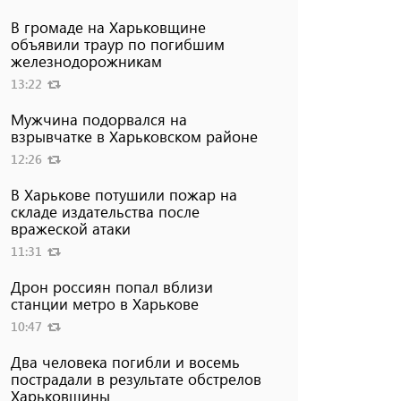
В громаде на Харьковщине
объявили траур по погибшим
железнодорожникам
13:22
Мужчина подорвался на
взрывчатке в Харьковском районе
12:26
В Харькове потушили пожар на
складе издательства после
вражеской атаки
11:31
Дрон россиян попал вблизи
станции метро в Харькове
10:47
Два человека погибли и восемь
пострадали в результате обстрелов
Харьковщины