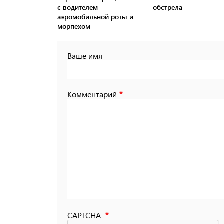
с водителем
обстрела
аэромобильной роты и
морпехом
Ваше имя
Комментарий
CAPTCHA