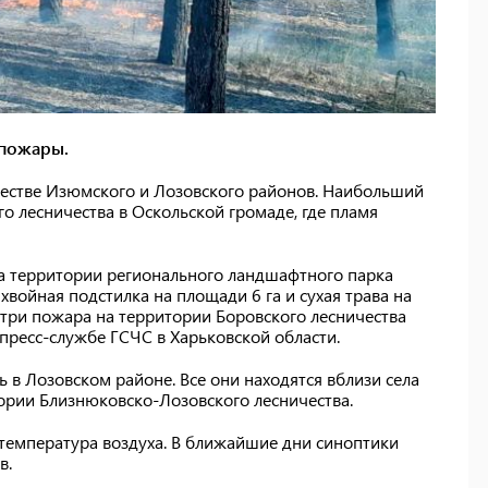
 пожары.
честве Изюмского и Лозовского районов. Наибольший
 лесничества в Оскольской громаде, где пламя
на территории регионального ландшафтного парка
хвойная подстилка на площади 6 га и сухая трава на
 три пожара на территории Боровского лесничества
пресс-службе ГСЧС в Харьковской области.
 в Лозовском районе. Все они находятся вблизи села
рии Близнюковско-Лозовского лесничества.
 температура воздуха. В ближайшие дни синоптики
в.