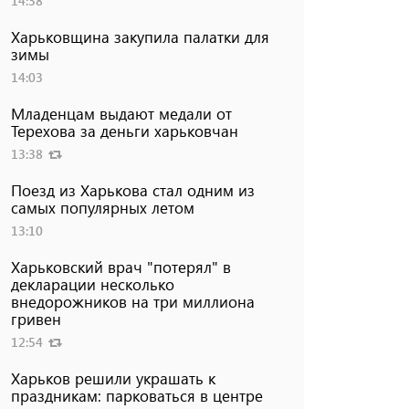
14:38
Харьковщина закупила палатки для
зимы
14:03
Младенцам выдают медали от
Терехова за деньги харьковчан
13:38
Поезд из Харькова стал одним из
самых популярных летом
13:10
Харьковский врач "потерял" в
декларации несколько
внедорожников на три миллиона
гривен
12:54
Харьков решили украшать к
праздникам: парковаться в центре