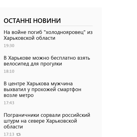
ОСТАННІ НОВИНИ
На войне погиб "холоднояровец" из
Харьковской области
19:30
В Харькове можно бесплатно взять
велосипед для прогулки
18:10
В центре Харькова мужчина
выхватил у прохожей смартфон
возле метро
17:43
Пограничники сорвали российский
штурм на севере Харьковской
области
17:13