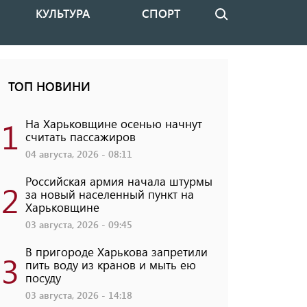
КУЛЬТУРА
СПОРТ
Поиск
ТОП НОВИНИ
1
На Харьковщине осенью начнут
считать пассажиров
04 августа, 2026 - 08:11
Российская армия начала штурмы
2
за новый населенный пункт на
Харьковщине
03 августа, 2026 - 09:45
В пригороде Харькова запретили
3
пить воду из кранов и мыть ею
посуду
03 августа, 2026 - 14:18