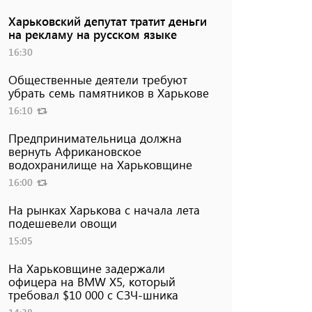
Харьковский депутат тратит деньги
на рекламу на русском языке
16:30
Общественные деятели требуют
убрать семь памятников в Харькове
16:10
Предпринимательница должна
вернуть Африкановское
водохранилище на Харьковщине
16:00
На рынках Харькова с начала лета
подешевели овощи
15:05
На Харьковщине задержали
офицера на BMW Х5, который
требовал $10 000 с СЗЧ-шника