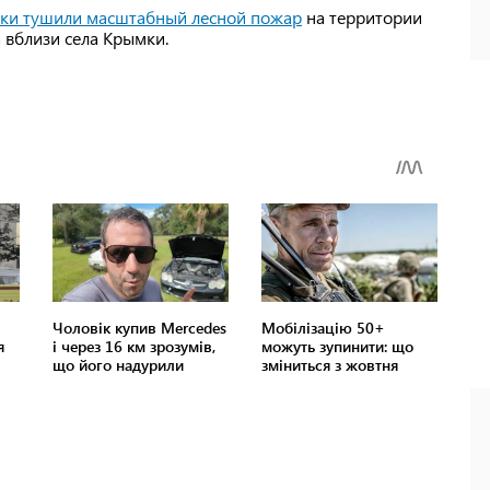
утки тушили масштабный лесной пожар
на территории
 вблизи села Крымки.