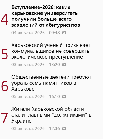
Вступление-2026: какие
4
харьковские университеты
получили больше всего
заявлений от абитуриентов
04 августа, 2026 - 09:48
Харьковский ученый призывает
5
коммунальщиков не совершать
экологическое преступление
03 августа, 2026 - 13:20
Общественные деятели требуют
6
убрать семь памятников в
Харькове
05 августа, 2026 - 16:10
Жители Харьковской области
7
стали главными "должниками" в
Украине
03 августа, 2026 - 12:36