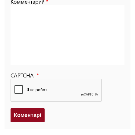
Комментарий
CAPTCHA
Коментарi