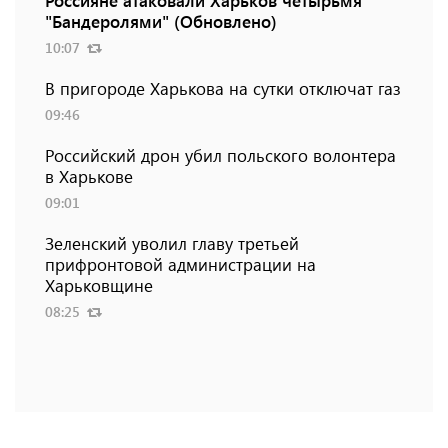
Россияне атаковали Харьков четырьмя
"Бандеролями" (Обновлено)
10:07
В пригороде Харькова на сутки отключат газ
09:46
Российский дрон убил польского волонтера
в Харькове
09:01
Зеленский уволил главу третьей
прифронтовой администрации на
Харьковщине
08:25