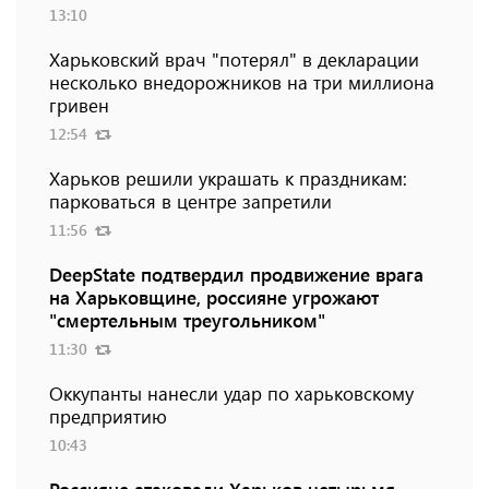
13:10
Харьковский врач "потерял" в декларации
несколько внедорожников на три миллиона
гривен
12:54
Харьков решили украшать к праздникам:
парковаться в центре запретили
11:56
DeepState подтвердил продвижение врага
на Харьковщине, россияне угрожают
"смертельным треугольником"
11:30
Оккупанты нанесли удар по харьковскому
предприятию
10:43