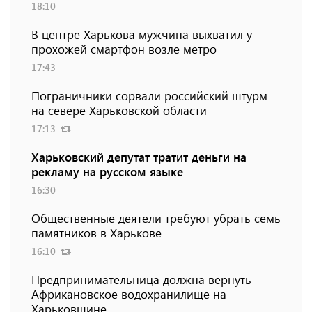
18:10
В центре Харькова мужчина выхватил у
прохожей смартфон возле метро
17:43
Пограничники сорвали российский штурм
на севере Харьковской области
17:13
Харьковский депутат тратит деньги на
рекламу на русском языке
16:30
Общественные деятели требуют убрать семь
памятников в Харькове
16:10
Предпринимательница должна вернуть
Африкановское водохранилище на
Харьковщине