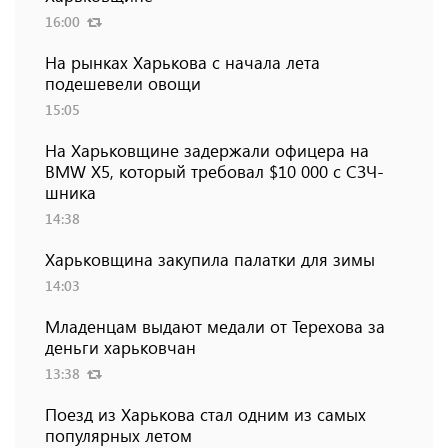
16:00
На рынках Харькова с начала лета
подешевели овощи
15:05
На Харьковщине задержали офицера на
BMW Х5, который требовал $10 000 с СЗЧ-
шника
14:38
Харьковщина закупила палатки для зимы
14:03
Младенцам выдают медали от Терехова за
деньги харьковчан
13:38
Поезд из Харькова стал одним из самых
популярных летом