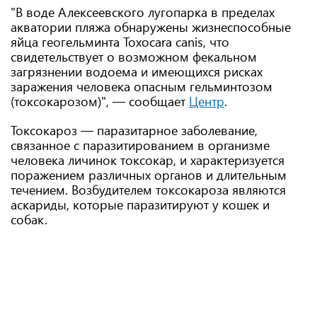
"В воде Алексеевского лугопарка в пределах
акватории пляжа обнаружены жизнеспособные
яйца геогельминта Toxocara canis, что
свидетельствует о возможном фекальном
загрязнении водоема и имеющихся рисках
заражения человека опасным гельминтозом
(токсокарозом)", — сообщает
Центр
.
Токсокароз — паразитарное заболевание,
связанное с паразитированием в организме
человека личинок токсокар, и характеризуется
поражением различных органов и длительным
течением. Возбудителем токсокароза являются
аскариды, которые паразитируют у кошек и
собак.