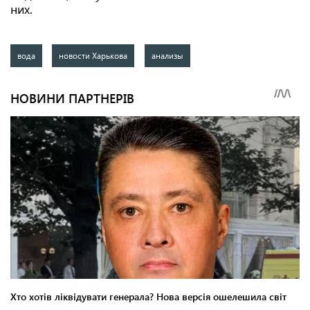
них.
вода
новости Харькова
анализы