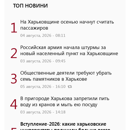
ТОП НОВИНИ
1
На Харьковщине осенью начнут считать
пассажиров
04 августа, 2026 - 08:11
2
Российская армия начала штурмы за
новый населенный пункт на Харьковщине
03 августа, 2026 - 09:45
3
Общественные деятели требуют убрать
семь памятников в Харькове
05 августа, 2026 - 16:10
4
В пригороде Харькова запретили пить
воду из кранов и мыть ею посуду
03 августа, 2026 - 14:18
Вступление-2026: какие харьковские
университеты получили больше всего