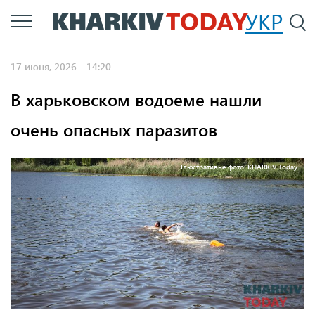
Перейти
УКР
По
к
основному
17 июня, 2026 - 14:20
содержанию
В харьковском водоеме нашли
очень опасных паразитов
Ілюстративне фото: KHARKIV Today