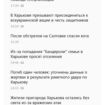
17:34
В Харькове призывают присоединиться к
всеукраинской акции в честь защитников
16:54
После обстрелов на Салтовке спасли кота
15:39
Из-за попадания "Бандероли" семьи в
Харькове просят отселения
14:46
Погиб один человек: уточнены данные о
жертвах в результате ракетного удара по
Харькову
14:33
Жители пригорода Харькова остались без
света из-за вражеских атак