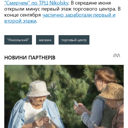
"Смерчем" по ТРЦ Nikolsky
. В середине июня
открыли минус первый этаж торгового центра. В
конце сентября
частично заработали первый и
второй этажи
.
"Никольский"
магазин
торговый центр