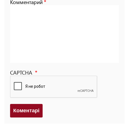
Комментарий
CAPTCHA
Коментарi