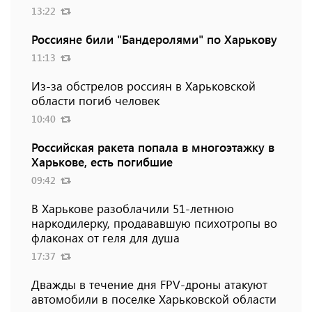
13:22
Россияне били "Бандеролями" по Харькову
11:13
Из-за обстрелов россиян в Харьковской
области погиб человек
10:40
Российская ракета попала в многоэтажку в
Харькове, есть погибшие
09:42
В Харькове разоблачили 51-летнюю
наркодилерку, продававшую психотропы во
флаконах от геля для душа
17:37
Дважды в течение дня FPV-дроны атакуют
автомобили в поселке Харьковской области